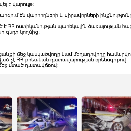
լ է վարույթ։
արզում են վարորդների և վիրավորների ինքնություն
ծ է ՀՀ ոստիկանության պարեկային ծառայության հա
նի գնդի կողմից։
հանցանքի մեջ կասկածվողը կամ մեղադրվողը համարվու
ցված չէ ՀՀ քրեական դատավարության օրենսգրքով
 մեջ մտած դատավճռով։