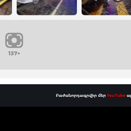
137+
Բաժանորդագրվիր մեր
YouTube
ալ