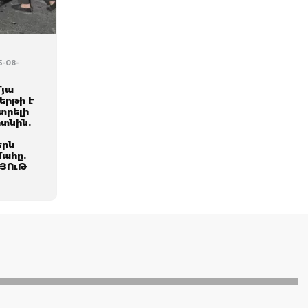
5-08-
մյա
երթի է
տրելի
տնին.
երն
մահը.
ՅՈւԹ