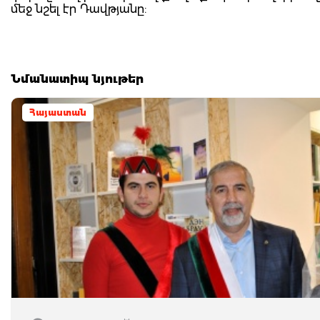
մեջ նշել էր Դավթյանը:
Նմանատիպ նյութեր
Հայաստան