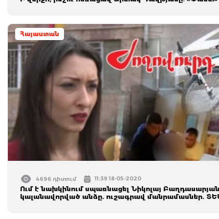
Հայաստան
11:39 18-05-2020
4696 դիտում
Ում է նախկինում սպառնացել Նիկոլայ Բաղդասարյան
կալանավորված անձը. ուշագրավ մանրամասներ. ՏԵ