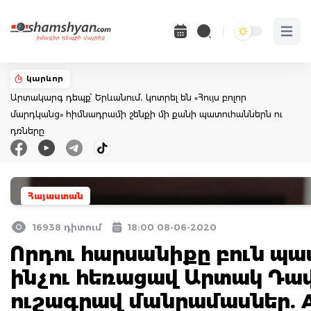
Open 
կարևոր
Արտակարգ դեպք՝ Երևանում․ կոտրել են «Հույս բոլոր
մարդկանց» հիմնադրամի շենքի մի քանի պատուհաններն ու
դռները
Հայաստան
16938 դիտում
18:00 08-06-2020
Որդու հարսանիքը բուն պա
ինչու հեռացավ Արտակ Դա
ուշագրավ մանրամասներ. 