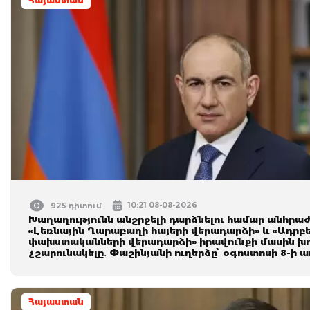
Հայաստան
10:21 08-08-2026
925 դիտում
Խաղաղությունն անշրջելի դարձնելու համար անհրաժ
«Լեռնային Ղարաբաղի հայերի վերադարձի» և «Ադրբ
փախuտականների վերադարձի» իրավունքի մասին խո
չշարունակելը․ Փաշինյանի ուղերձը՝ օգոստոսի 8-ի 
Հայաստան