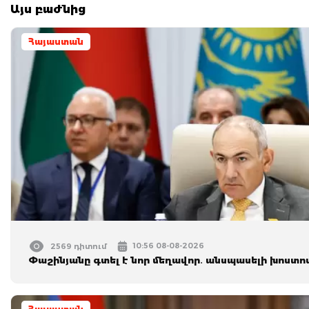
Այս բաժնից
Հայաստան
10:56 08-08-2026
2569 դիտում
Փաշինյանը գտել է նոր մեղավոր․ անսպասելի խոստով