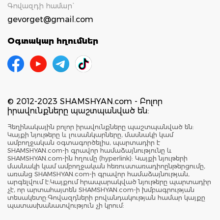
Գովազդի համար`
gevorget@gmail.com
Օգտակար հղումներ
© 2012-2023 SHAMSHYAN.com - Բոլոր
իրավունքները պաշտպանված են:
Հեղինակային բոլոր իրավունքները պաշտպանված են:
Կայքի նյութերը և լուսանկարները, մասնակի կամ
ամբողջական օգտագործելիս, պարտադիր է
SHAMSHYAN.com-ի գրավոր համաձայնությունը և
SHAMSHYAN.com-ին հղումը (hyperlink): Կայքի նյութերի
մասնակի կամ ամբողջական հեռուստառադիոընթերցումը,
առանց SHAMSHYAN.com-ի գրավոր համաձայնության,
արգելվում է:Կայքում հրապարակված նյութերը պարտադիր
չէ, որ արտահայտեն SHAMSHYAN.com-ի խմբագրության
տեսակետը:Գովազդների բովանդակության համար կայքը
պատասխանատվություն չի կրում: