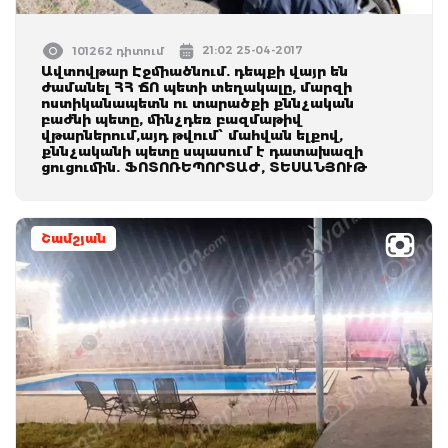
21:02 25-04-2017
101262 դիտում
Ավտովթար Էջմիածնում. դեպքի վայր են
ժամանել ՀՀ ՃՈ պետի տեղակալը, մարզի
ոստիկանապետն ու տարածքի քննչական
բաժնի պետը, մինչդեռ բազմաթիվ
վթարներում,այդ թվում՝ մահվան ելքով,
քննչականի պետը սպասում է դատախազի
ցուցումին. ՖՈՏՈՌԵՊՈՐՏԱԺ, ՏԵՍԱՆՅՈՒԹ
Շամշյան