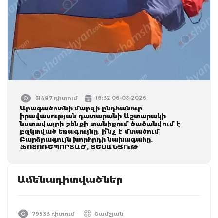
16:32 06-08-2026
31497 դիտում
Արագածոտնի մարզի ընդհանուր
իրավասության դատարանի Աշտարակի
նստավայրի շենքի տանիքում ծածանվում է
բզկտված եռագույնը․ ի՞նչ է մտածում
Բարձրագույն խորհրդի նախագահը.
ՖՈՏՈՌԵՊՈՐՏԱԺ, ՏԵՍԱՆՅՈւԹ
Ամենադիտվածներ
79533 դիտում
Շամշյան