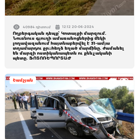
12:12 20-06-2024
40984 դիտում
Ողբերգական դեպք՝ Կոտայքի մարզում.
Նուռնուս գյուղի ամառանոցներից մեկի
լողավազանում հայտնաբերվել է 31-ամյա
տղամարդու ջրшհեղձ եղած մարմինը. ժամանել
են մարզի ոստիկանապետն ու քննչականի
պետը. ՖՈՏՈՌԵՊՈՐՏԱԺ
Շամշյան