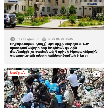
19:49 06-08-2026
19496 դիտում
Ողբերգական դեպք՝ Սյունիքի մարզում. ԱԺ
պատգամավորի հոր հոգեհանգստին
մասնակցելու ժամանակ Գորիսի էկոպարեկային
ծառայության պետը հանկարծամահ է եղել
Շամշյան