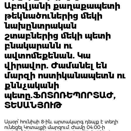
Աբովյանի քաղաքապետի
թեկնածուներից մեկի
նախընտրական
շտաբներից մեկի պետի
բնակարանն ու
ավտոմեքենան. Կա
վիրավոր. Ժամանել են
մարզի ոստիկանապետն ու
քննչականի
պետը.ՖՈՏՈՌԵՊՈՐՏԱԺ,
ՏԵՍԱՆՅՈՒԹ
Այսօր՝ հունիսի 8-ին, արտակարգ դեպք է տեղի
ունեցել Կոտայքի մարզում: Ժամը 04:00-ի