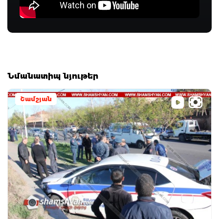
Նմանատիպ նյութեր
Շամշյան