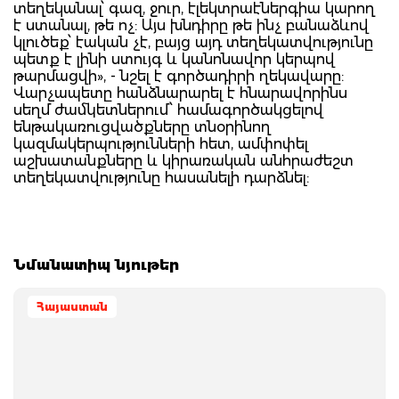
տեղեկանալ՝ գազ, ջուր, էլեկտրաէներգիա կարող
է ստանալ, թե ոչ: Այս խնդիրը թե ինչ բանաձևով
կլուծեք՝ էական չէ, բայց այդ տեղեկատվությունը
պետք է լինի ստույգ և կանոնավոր կերպով
թարմացվի», - նշել է գործադիրի ղեկավարը:
Վարչապետը հանձնարարել է հնարավորինս
սեղմ ժամկետներում՝ համագործակցելով
ենթակառուցվածքները տնօրինող
կազմակերպությունների հետ, ամփոփել
աշխատանքները և կիրառական անհրաժեշտ
տեղեկատվությունը հասանելի դարձնել:
Նմանատիպ նյութեր
Հայաստան