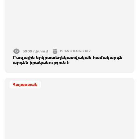
19:45 28-06-2017
3909 դիտում
Բազային երկրատեղեկատվական համակարգն
արդեն իրականություն է
Հայաստան