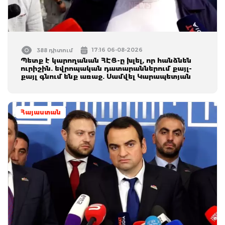
17:16 06-08-2026
388 դիտում
Պետք է կարողանան ՀԷՑ-ը խլել, որ հանձնեն
ուրիշին. եվրոպական դատարաններում քայլ-
քայլ գնում ենք առաջ. Սամվել Կարապետյան
Հայաստան