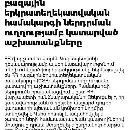
բազային
երկրատեղեկատվական
համակարգի ներդրման
ուղղությամբ կատարված
աշխատանքները
ՀՀ վարչապետ Կարեն Կարապետյանի
ղեկավարությամբ այսօր կառավարությունում
տեղի ունեցած խորհրդակցությանը ներկայացվել
են ՀՀ բազային երկրատեղեկատվական
համակարգի (ԵՏՀ) ներդրման ուղղությամբ
կատարվող աշխատանքները: Համակարգի
ներդրումն իրականացվում է ըստ ՀՀ
վարչապետի հանձնարարականի: Զեկուցվել է, որ
կառավարությանն առընթեր անշարժ գույքի
կադաստրի պետական կոմիտեի կողմից
ստեղծվել է Գեոպորտալ և ապահովվել է
շահառուների՝ համապատասխան կապուղիներով
միացումը դրան: Ստեղծվել է ընդհանուր հարթակ,