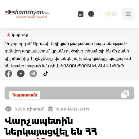
Open 
կարևոր
Խոշոր հրդեհ՝ Երևանի Սիլիկյան թաղամասի հարևանությամբ
գտնվող աղբավայրում. կրակն ու ծուխը տեսանելի են մի քանի
կիլոմետրից. հրշեջները, վտանգելով իրենց կյանքը, պայքարում
են կրակի տարածման դեմ. ՖՈՏՈՌԵՊՈՐՏԱԺ, ՏԵՍԱՆՅՈւԹ
Հայաստան
3259 դիտում
19:48 14-12-2017
Վարչապետին
ներկայացվել են ՀՀ