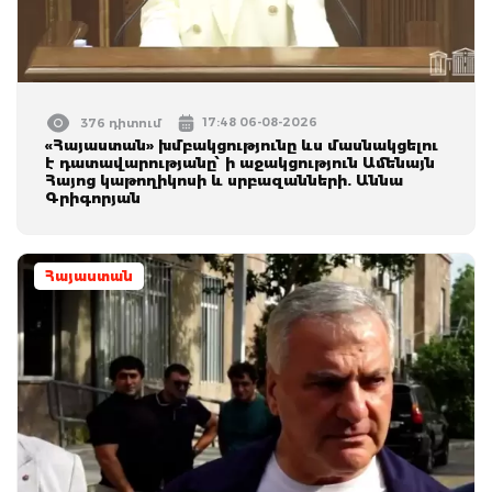
17:48 06-08-2026
376 դիտում
«Հայաստան» խմբակցությունը ևս մասնակցելու
է դատավարությանը՝ ի աջակցություն Ամենայն
Հայոց կաթողիկոսի և սրբազանների. Աննա
Գրիգորյան
Հայաստան