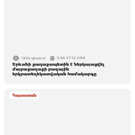
11:06 27-12-2018
1956 դիտում
Երևանի քաղաքապետին է ներկայացվել
մայրաքաղաքի բազային
երկրատեղեկատվական համակարգը
Հայաստան