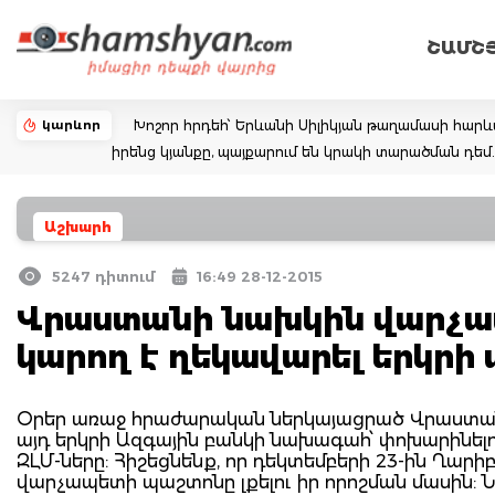
ՇԱՄՇ
կարևոր
Խոշոր հրդեհ՝ Երևանի Սիլիկյան թաղամասի հարևա
իրենց կյանքը, պայքարում են կրակի տարածման դ
Աշխարհ
5247 դիտում
16:49 28-12-2015
Վրաստանի նախկին վարչա
կարող է ղեկավարել երկրի
Օրեր առաջ հրաժարական ներկայացրած Վրաստան
այդ երկրի Ազգային բանկի նախագահ՝ փոխարինել
ԶԼՄ-ները: Հիշեցնենք, որ դեկտեմբերի 23-ին Ղար
վարչապետի պաշտոնը լքելու իր որոշման մասին