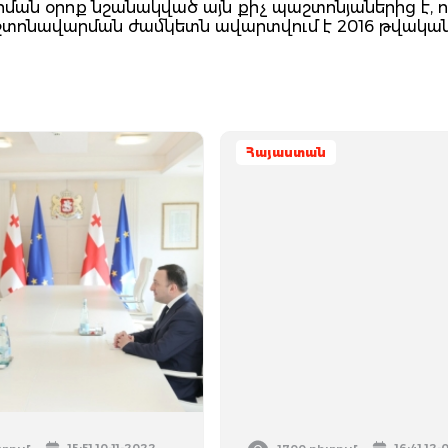
ան օրոք նշանակված այն քիչ պաշտոնյաներից է, ո
աշտոնավարման ժամկետն ավարտվում է 2016 թվական
Հայաստան