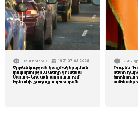
19:31 07-08-2026
1090 դիտում
2302 դ
Երթևեկության կազմակերպման
Ռուբեն Ռո
փոփոխություն տեղի կունենա
հետո դար
Սայաթ-Նովայի պողոտայում․
խորհրդար
Երևանի քաղաքապետարան
ամենաեր