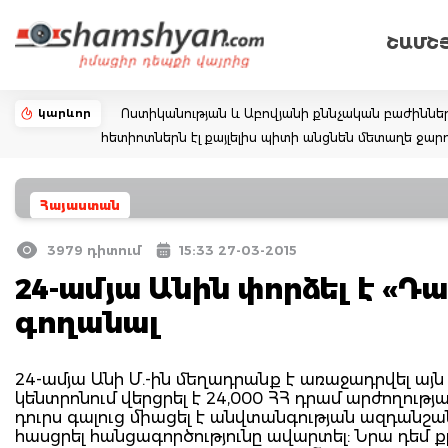
ՇԱՄՇ
կարևոր
Ոստիկանության և Աբովյանի քննչական բաժիննե
հետիոտներն էլ քայլելիս պիտի անցնեն մետաղե ջ
Հայաստան
3979 դիտում
15:33 27-03-2015
24-ամյա Անին փորձել է «Դ
գողանալ
24-ամյա Անի Մ.-ին մեղադրանք է առաջադրվել այն
կենտրոնում վերցրել է 24,000 ՀՀ դրամ արժողությամ
դուրս գալուց միացել է անվտանգության ազդանշ
հասցրել հանցագործությունը ավարտել: Նրա դեմ ք