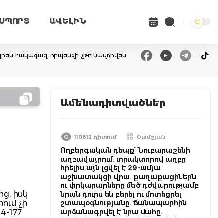
ՍՊՈՐՏ
ԱՎԵԼԻՆ
րեն հակագազ, որպեսզի չթունավորվեն,
Ամենադիտվածներ
110612 դիտում
Շամշյան
Ողբերգական դեպք՝ Նուբարաշենի
աղբավայրում. տրակտորով աղբը
հրելիս այն լցվել է 29-ամյա
աշխատակցի վրա. քաղաքացիներն
ու փրկարարները մեծ դժվարությամբ
ից, իսկ
նրան դուրս են բերել ու մոտեցրել
ում չի
շտապօգնությանը. ճանապարհին
արձանագրվել է նրա մահը.
4-177