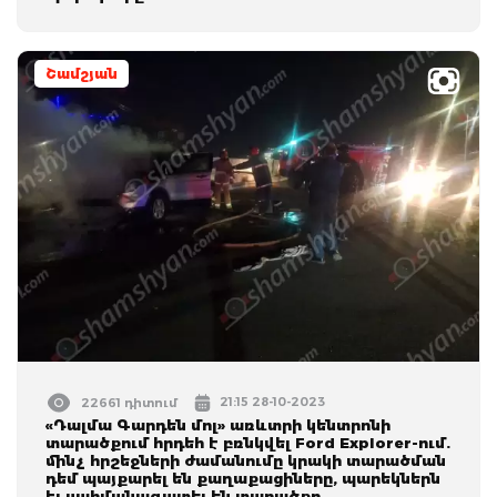
Շամշյան
21:15 28-10-2023
22661 դիտում
«Դալմա Գարդեն մոլ» առևտրի կենտրոնի
տարածքում հրդեհ է բռնկվել Ford Explorer-ում.
մինչ հրշեջների ժամանումը կրակի տարածման
դեմ պայքարել են քաղաքացիները, պարեկներն
էլ սահմանազատել են տարածքը.