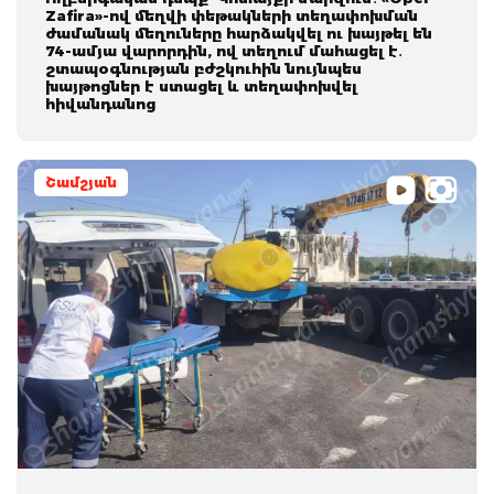
Zafira»-ով մեղվի փեթակների տեղափոխման
ժամանակ մեղուները հարձակվել ու խայթել են
74-ամյա վարորդին, ով տեղում մահացել է․
շտապօգնության բժշկուհին նույնպես
խայթոցներ է ստացել և տեղափոխվել
հիվանդանոց
Շամշյան