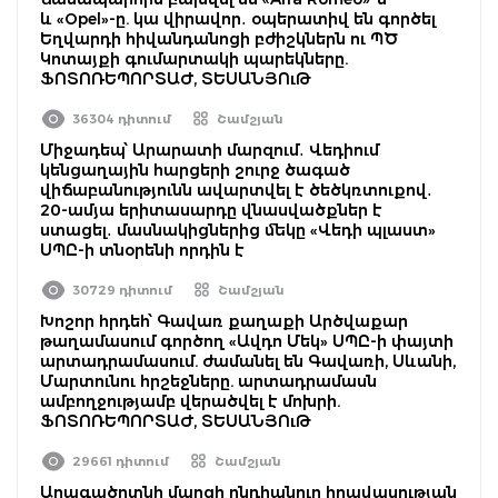
և «Opel»-ը. կա վիրավոր․ օպերատիվ են գործել
Եղվարդի հիվանդանոցի բժիշկներն ու ՊԾ
Կոտայքի գումարտակի պարեկները.
ՖՈՏՈՌԵՊՈՐՏԱԺ, ՏԵՍԱՆՅՈւԹ
36304 դիտում
Շամշյան
Միջադեպ՝ Արարատի մարզում․ Վեդիում
կենցաղային հարցերի շուրջ ծագած
վիճաբանությունն ավարտվել է ծեծկռտուքով․
20-ամյա երիտասարդը վնասվածքներ է
ստացել․ մասնակիցներից մեկը «Վեդի պլաստ»
ՍՊԸ-ի տնօրենի որդին է
30729 դիտում
Շամշյան
Խոշոր հրդեհ՝ Գավառ քաղաքի Արծվաքար
թաղամասում գործող «Ավդո Մեկ» ՍՊԸ-ի փայտի
արտադրամասում. ժամանել են Գավառի, Սևանի,
Մարտունու հրշեջները. արտադրամասն
ամբողջությամբ վերածվել է մոխրի.
ՖՈՏՈՌԵՊՈՐՏԱԺ, ՏԵՍԱՆՅՈւԹ
29661 դիտում
Շամշյան
Արագածոտնի մարզի ընդհանուր իրավասության