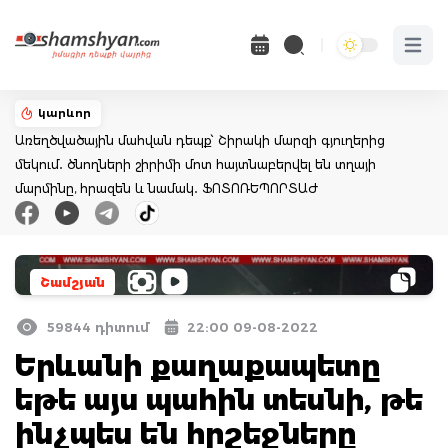
Open 
կարևոր
Առեղծվածային մահվան դեպք՝ Շիրակի մարզի գյուղերից
մեկում․ ծնողների շիրիմի մոտ հայտնաբերվել են տղայի
մարմինը, հրազեն և նամակ․ ՖՈՏՈՌԵՊՈՐՏԱԺ
Շամշյան
59844 դիտում
22:00 09-08-2022
Երևանի քաղաքապետը
եթե այս պահին տեսնի, թե
ինչպես են հրշեջները