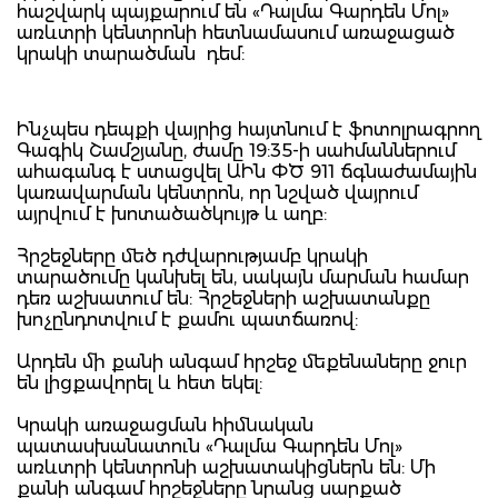
հաշվարկ պայքարում են «Դալմա Գարդեն Մոլ»
առևտրի կենտրոնի հետնամասում առաջացած
կրակի տարածման դեմ:
Ինչպես դեպքի վայրից հայտնում է ֆոտոլրագրող
Գագիկ Շամշյանը, ժամը 19:35-ի սահմաններում
ահագանգ է ստացվել ԱԻն ՓԾ 911 ճգնաժամային
կառավարման կենտրոն, որ նշված վայրում
այրվում է խոտածածկույթ և աղբ:
Հրշեջները մեծ դժվարությամբ կրակի
տարածումը կանխել են, սակայն մարման համար
դեռ աշխատում են: Հրշեջների աշխատանքը
խոչընդոտվում է քամու պատճառով:
Արդեն մի քանի անգամ հրշեջ մեքենաները ջուր
են լիցքավորել և հետ եկել:
Կրակի առաջացման հիմնական
պատասխանատուն «Դալմա Գարդեն Մոլ»
առևտրի կենտրոնի աշխատակիցներն են: Մի
քանի անգամ հրշեջները նրանց սարքած