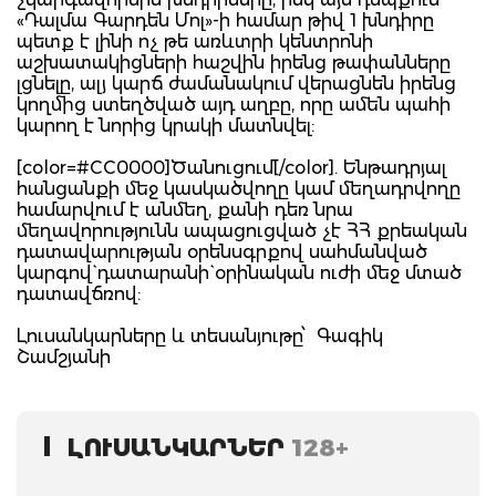
«Դալմա Գարդեն Մոլ»-ի համար թիվ 1 խնդիրը
պետք է լինի ոչ թե առևտրի կենտրոնի
աշխատակիցների հաշվին իրենց թափանները
լցնելը, ալյ կարճ ժամանակում վերացնեն իրենց
կողմից ստեղծված այդ աղբը, որը ամեն պահի
կարող է նորից կրակի մատնվել:
[color=#CC0000]Ծանուցում[/color]. Ենթադրյալ
հանցանքի մեջ կասկածվողը կամ մեղադրվողը
համարվում է անմեղ, քանի դեռ նրա
մեղավորությունն ապացուցված չէ ՀՀ քրեական
դատավարության օրենսգրքով սահմանված
կարգով` դատարանի` օրինական ուժի մեջ մտած
դատավճռով:
Լուսանկարները և տեսանյութը՝ Գագիկ
Շամշյանի
ԼՈՒՍԱՆԿԱՐՆԵՐ
128+