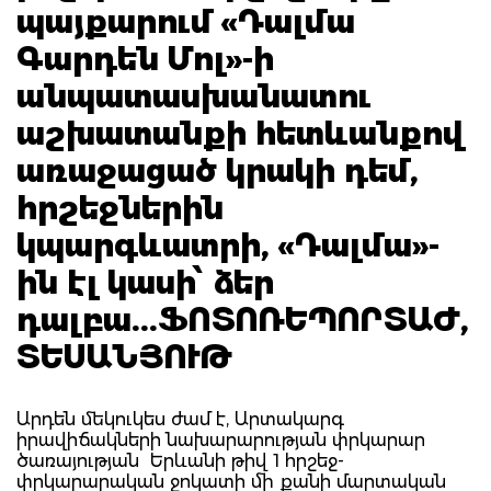
պայքարում «Դալմա
Գարդեն Մոլ»-ի
անպատասխանատու
աշխատանքի հետևանքով
առաջացած կրակի դեմ,
հրշեջներին
կպարգևատրի, «Դալմա»-
ին էլ կասի՝ ձեր
դալբա...ՖՈՏՈՌԵՊՈՐՏԱԺ,
ՏԵՍԱՆՅՈՒԹ
Արդեն մեկուկես ժամ է, Արտակարգ
իրավիճակների նախարարության փրկարար
ծառայության Երևանի թիվ 1 հրշեջ-
փրկարարական ջոկատի մի քանի մարտական