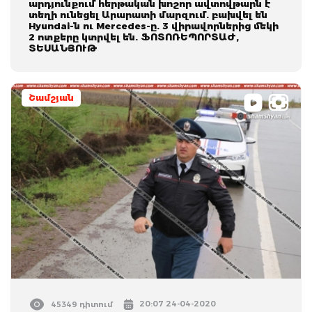
արդյունքում հերթական խոշոր ավտովթարն է
տեղի ունեցել Արարատի մարզում. բախվել են
Hyundai-ն ու Mercedes-ը. 3 վիրավորներից մեկի
2 ոտքերը կտրվել են. ՖՈՏՈՌԵՊՈՐՏԱԺ,
ՏԵՍԱՆՅՈՒԹ
Շամշյան
20:07 24-04-2020
45349 դիտում