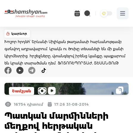
Open 
կարևոր
Խոշոր հրդեհ՝ Երևանի Սիլիկյան թաղամասի հարևանությամբ
գտնվող աղբավայրում. կրակն ու ծուխը տեսանելի են մի քանի
կիլոմետրից. հրշեջները, վտանգելով իրենց կյանքը, պայքարում
են կրակի տարածման դեմ. ՖՈՏՈՌԵՊՈՐՏԱԺ, ՏԵՍԱՆՅՈւԹ
Շամշյան
16754 դիտում
17:26 31-08-2014
Պատկան մարմինների
մեղքով հերթական