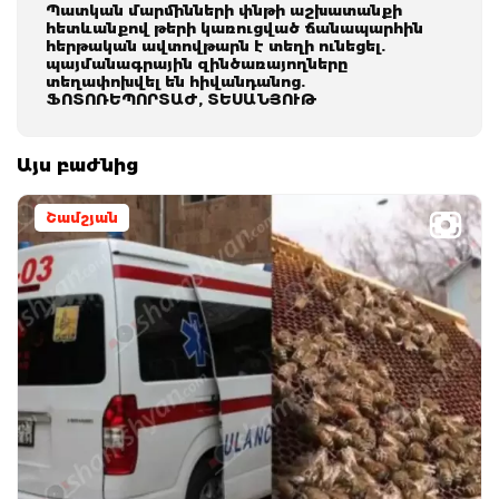
Պատկան մարմինների փնթի աշխատանքի
հետևանքով թերի կառուցված ճանապարհին
հերթական ավտովթարն է տեղի ունեցել.
պայմանագրային զինծառայողները
տեղափոխվել են հիվանդանոց.
ՖՈՏՈՌԵՊՈՐՏԱԺ, ՏԵՍԱՆՅՈՒԹ
Այս բաժնից
Շամշյան