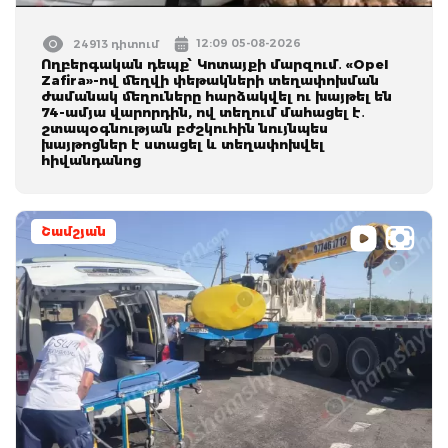
12:09 05-08-2026
24913 դիտում
Ողբերգական դեպք՝ Կոտայքի մարզում․ «Opel
Zafira»-ով մեղվի փեթակների տեղափոխման
ժամանակ մեղուները հարձակվել ու խայթել են
74-ամյա վարորդին, ով տեղում մահացել է․
շտապօգնության բժշկուհին նույնպես
խայթոցներ է ստացել և տեղափոխվել
հիվանդանոց
Շամշյան