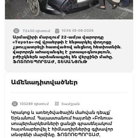
10:56 05-08-2026
72430 դիտում
Արմավիրի մարզում 22-ամյա վարորդը
«Toyota»-ով վրաերթի է ենթարկել փողոցը
չթույլատրելի հատվածով անցնող հետիոտնին.
վարորդն ահազանգել է շտապօգնություն,
բժիշկներն արձանագրել են վերջինի մահը.
ՖՈՏՈՌԵՊՈՐՏԱԺ, ՏԵՍԱՆՅՈւԹ
Ամենադիտվածներ
103289 դիտում
Շամշյան
Կրակոց և առեղծվածային մահվան դեպք՝
Երևանում. Հայաստանում հայտնի «Բոնուս»
սուպերմարկետների ցանցի գրասենյակում
հայտնաբերվել է հիմնադիրներից գլխավոր
տնօրենի մարմինը. ՖՈՏՈՌԵՊՈՐՏԱԺ,