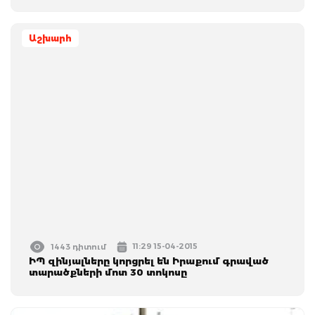
Աշխարհ
11:29 15-04-2015
1443 դիտում
ԻՊ զինյալները կորցրել են Իրաքում գրաված
տարածքների մոտ 30 տոկոսը