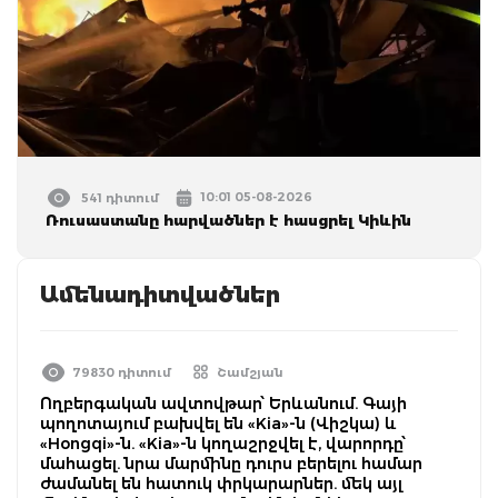
10:01 05-08-2026
541 դիտում
Ռուսաստանը հարվածներ է հասցրել Կիևին
Ամենադիտվածներ
79830 դիտում
Շամշյան
Ողբերգական ավտովթար՝ Երևանում. Գայի
պողոտայում բախվել են «Kia»-ն (Վիշկա) և
«Hongqi»-ն. «Kia»-ն կողաշրջվել է, վարորդը՝
մահացել. նրա մարմինը դուրս բերելու համար
ժամանել են հատուկ փրկարարներ. մեկ այլ