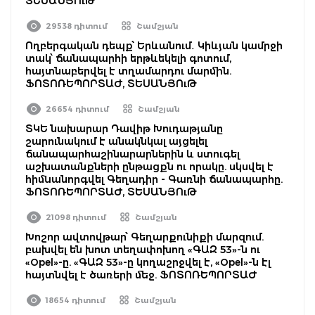
ՏԵՍԱՆՅՈւԹ
29538 դիտում
Շամշյան
Ողբերգական դեպք՝ Երևանում․ Կիևյան կամրջի
տակ՝ ճանապարհի երթևեկելի գոտում,
հայտնաբերվել է տղամարդու մարմին.
ՖՈՏՈՌԵՊՈՐՏԱԺ, ՏԵՍԱՆՅՈւԹ
26654 դիտում
Շամշյան
ՏԿԵ նախարար Դավիթ Խուդաթյանը
շարունակում է անակնկալ այցելել
ճանապարհաշինարարներին և ստուգել
աշխատանքների ընթացքն ու որակը. սկսվել է
հիմնանորգվել Գեղադիր - Գառնի ճանապարհը.
ՖՈՏՈՌԵՊՈՐՏԱԺ, ՏԵՍԱՆՅՈւԹ
21098 դիտում
Շամշյան
Խոշոր ավտովթար՝ Գեղարքունիքի մարզում.
բախվել են խոտ տեղափոխող «ԳԱԶ 53»-ն ու
«Opel»-ը. «ԳԱԶ 53»-ը կողաշրջվել է, «Opel»-ն էլ
հայտնվել է ծառերի մեջ. ՖՈՏՈՌԵՊՈՐՏԱԺ
18654 դիտում
Շամշյան