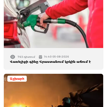
14:40 05-08-2026
763 դիտում
Վառելիքի գինը Վրաստանում կրկին աճում է
Աշխարհ