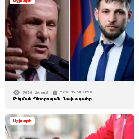
Աշխարհ
22:16 05-08-2026
5626 դիտում
Թելման Պետրոսյան. Նախագահը
Աշխարհ