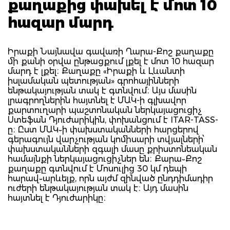
քաղաքից փախել է մոտ 10
հազար մարդ
Իրաքի Նայնավա գավառի Ղարա-Քոշ քաղաքը
մի քանի օրվա ընթացքում լքել է մոտ 10 հազար
մարդ է լքել։ Քաղաքը «Իրաքի և Լևանտի
իսլամական պետության» գրոհայինների
ենթակայության տակ է գտնվում։ Այս մասին
լրագրողներին հայտնել է ՄԱԿ-ի գլխավոր
քարտուղարի պաշտոնական ներկայացուցիչ
Ստեֆան Դյուժարիկին, փոխանցում է ITAR-TASS-
ը։ Ըստ ՄԱԿ֊ի փախստականների հարցերով
գերագույն վարչության կոմիսարի տվյալների՝
փախստականների զգալի մասը քրիստոնեական
համայնքի ներկայացուցիչներ են։ Քարա֊Քոշ
քաղաքը գտնվում է Մոսուլից 30 կմ դեպի
հարավ֊արևելք, որն այժմ զինված ընդդիմադիր
ուժերի ենթակայության տակ է։ Այդ մասին
հայտնել է Դյուժարիկը։