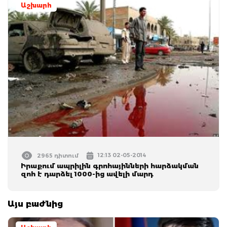
Աշխարհ
12:13 02-05-2014
2965 դիտում
Իրաքում ապրիլին գրոհայինների հարձակման
զոհ է դարձել 1000-ից ավելի մարդ
Այս բաժնից