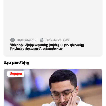
18:49 23-04-2016
8605 դիտում
Հենրիխ Մխիթարյանը խփեց 11-րդ գնդակը
Բունդեսլիգայում. տեսանյութ
Այս բաժնից
Սպորտ