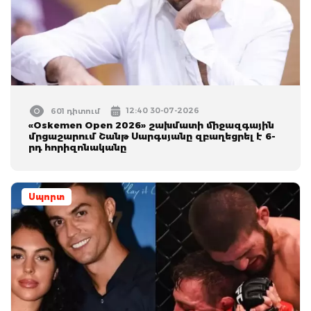
12:40 30-07-2026
601 դիտում
«Oskemen Open 2026» շախմատի միջազգային
մրցաշարում Շանթ Սարգսյանը զբաղեցրել է 6-
րդ հորիզոնականը
Սպորտ