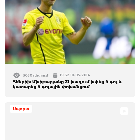
19:32 10-05-2014
3050 դիտում
Հենրիխ Մխիթարյանը 31 խաղում խփեց 9 գոլ և
կատարեց 9 գոլային փոխանցում
Սպորտ