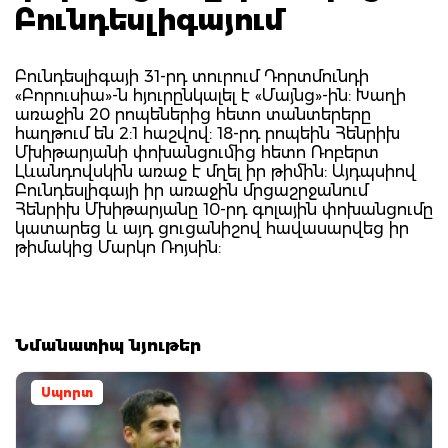
Բունդեսլիգայում
Բունդեսլիգայի 31-րդ տուրում Դորտմունդի
«Բորուսիա»-ն հյուրընկալել է «Մայնց»-ին: Խաղի
առաջին 20 րոպեներից հետո տանտերերը
հաղթում են 2:1 հաշվով: 18-րդ րոպեին Հենրիխ
Մխիթարյանի փոխանցումից հետո Ռոբերտ
Լևանդովսկին առաջ է մղել իր թիմին: Այդպսիով
Բունդեսլիգայի իր առաջին մրցաշրջանում
Հենրիխ Մխիթարյանը 10-րդ գոլային փոխանցումը
կատարեց և այդ ցուցանիշով հավասարվեց իր
թիմակից Մարկո Ռոյսին:
Նմանատիպ նյութեր
Սպորտ