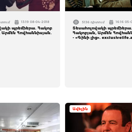
13:19 08-04-2018
16:16 05-
իտում
5136 դիտում
վակի պրեմիերա. Հակոբ
Տեսահոլովակի պրեմիերա
 Արմեն Հովհաննիսյան.
Հակոբյան, Արմեն Հովհան
- «Գինի լից». exclusivelife
Ավելին