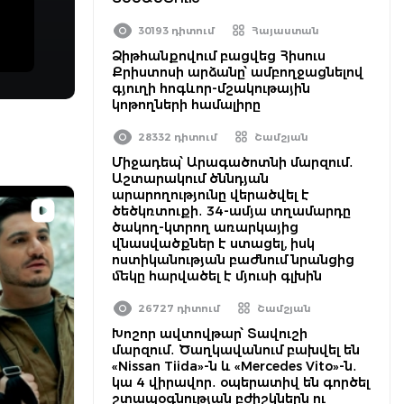
30193 դիտում
Հայաստան
Ձիթհանքովում բացվեց Հիսուս
Քրիստոսի արձանը՝ ամբողջացնելով
գյուղի հոգևոր-մշակութային
կոթողների համալիրը
28332 դիտում
Շամշյան
Միջադեպ՝ Արագածոտնի մարզում․
Աշտարակում ծննդյան
արարողությունը վերածվել է
ծեծկռտուքի․ 34-ամյա տղամարդը
ծակող-կտրող առարկայից
վնասվածքներ է ստացել, իսկ
ոստիկանության բաժնում նրանցից
մեկը հարվածել է մյուսի գլխին
26727 դիտում
Շամշյան
Խոշոր ավտովթար՝ Տավուշի
մարզում․ Ծաղկավանում բախվել են
«Nissan Tiida»-ն և «Mercedes Vito»-ն․
կա 4 վիրավոր․ օպերատիվ են գործել
շտապօգնության բժիշկներն ու