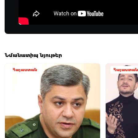
Նմանատիպ նյութեր
Հայաստան
Հայաստան