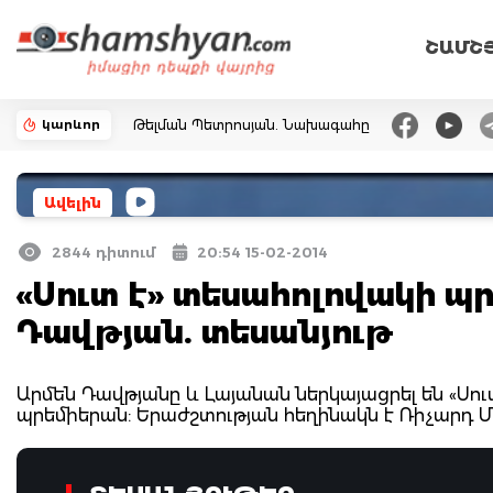
ՇԱՄՇ
կարևոր
Թելման Պետրոսյան. Նախագահը
Ավելին
2844 դիտում
20:54 15-02-2014
«Սուտ է» տեսահոլովակի պ
Դավթյան. տեսանյութ
Արմեն Դավթյանը և Լայանան ներկայացրել են «Սո
պրեմիերան: Երաժշտության հեղինակն է Ռիչարդ Մա