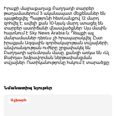
Իրաքի մայրաքաղաք Բաղդադի տարբեր
թաղամասերում 3 ականապատ մեքենաներ են
պայթեցվել: Պայթյունի հետևանքով 12 մարդ
զոհվել է, ավելի քան 10-նյակ մարդ ստացել են
տարբեր աստիճանի վնասվածքներ: Այս մասին
հայտնում է Sky News Arabia-ն: Դեպքի այլ
մանրամասներ դեռևս չի հրապարակվել: Ըստ
իրաքյան Ազգային գործակալության տվյալների,
անվտանգության ուժերը շրջափակել են
Բաղդադի արևմտյան մասը, քանզի առկա են «Ալ
Քաիդա» խմբավորման ներթափանցման
տվյալներ: Ոստիկանությունը հսկում է տարածքը:
Նմանատիպ նյութեր
Աշխարհ