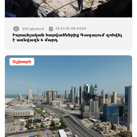
19:43 01-08-2026
610 դիտում
Իսրայելական հարվածներից Գազայում զոհվել
է առնվազն 4 մարդ
Աշխարհ