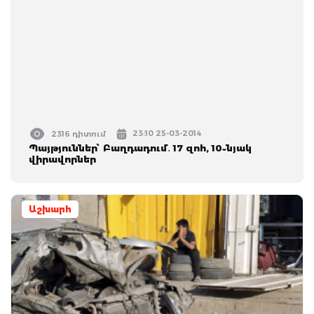
23:10 25-03-2014
2316 դիտում
Պայթյուններ՝ Բաղդադում․ 17 զոհ, 10֊նյակ
վիրավորներ
Աշխարհ