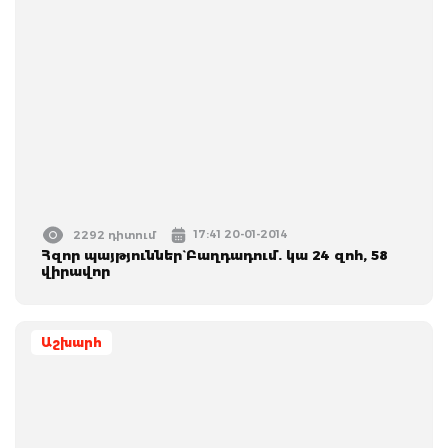
17:41 20-01-2014
2292 դիտում
Հզոր պայթյուններ` Բաղդադում. կա 24 զոհ, 58
վիրավոր
Աշխարհ