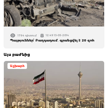
12:49 13-05-2014
1794 դիտում
Պայթյուններ՝ Բաղդադում․ գրանցվել է 20 զոհ
Այս բաժնից
Աշխարհ