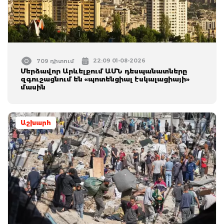
22:09 01-08-2026
709 դիտում
Մերձավոր Արևելքում ԱՄՆ դեսպանատները
զգուշացնում են «պոտենցիալ էսկալացիայի»
մասին
Աշխարհ