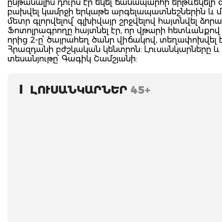
ընթանալիս դուրս էր եկել ճանապարհի երթևեկելի 
բախվել կամրջի երկաթե արգելապատնեշներին և մ
մետր գլորվելով՝ գլխիվայր շրջվելով հայտնվել ձորա
Ֆոտոլրագրողը հայտնել էր, որ վթարի հետևանքով 
որից 2-ը՝ ծայրահեղ ծանր վիճակով, տեղափոխվել 
Հրազդանի բժշկական կենտրոն: Լուսանկարները և
տեսանյութը՝ Գագիկ Շամշյանի:
ԼՈՒՍԱՆԿԱՐՆԵՐ
45+