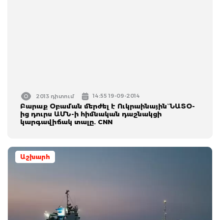
14:55 19-09-2014
2013 դիտում
Բարաք Օբաման մերժել է Ուկրաինային` ՆԱՏՕ-
ից դուրս ԱՄՆ-ի հիմնական դաշնակցի
կարգավիճակ տալը. CNN
Աշխարհ