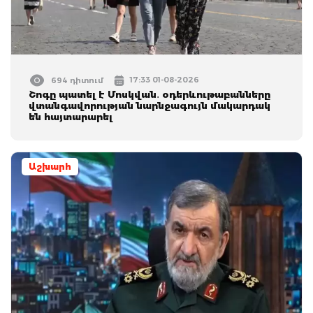
17:33 01-08-2026
694 դիտում
Շոգը պատել է Մոսկվան․ օդերևութաբանները
վտանգավորության նարնջագույն մակարդակ
են հայտարարել
Աշխարհ