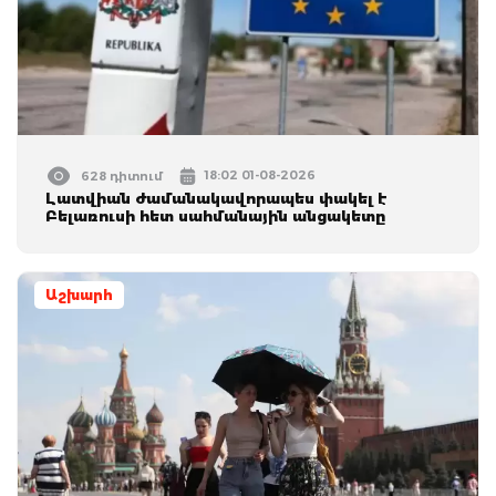
18:02 01-08-2026
628 դիտում
Լատվիան ժամանակավորապես փակել է
Բելառուսի հետ սահմանային անցակետը
Աշխարհ