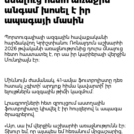
անգամ խոսել է իր
ապագայի մասին
Պորտուգալիայի ազգային հավաքականի
հարձակվող Կրիշտիանու Ռոնալդուն աշխարհի
2026 թվականի առաջնությունից դուրս մնալուց
հետո հաստատել է, որ սա իր կարիերայի վերջին
Մունդիալն էր։
Միևնույն ժամանակ, 41-ամյա ֆուտբոլիստը դեռ
հստակ չգիտի՝ արդյոք հիմա կավարտի՞ իր
ելույթներն ազգային թիմի կազմում։
Լրագրողների հետ զրույցում աստղային
ֆուտբոլիստը կիսվել է իր հույզերով և ապագա
ծրագրերով.
​«Այո, սա իմ վերջին աշխարհի առաջնությունն էր։
Տխուր եմ, որ այսպես եմ հեռանում մրցաշարից,