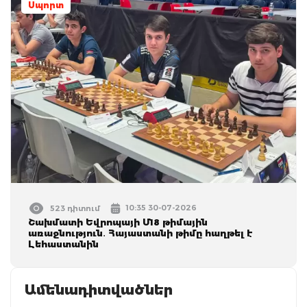
Սպորտ
10:35 30-07-2026
523 դիտում
Շախմատի Եվրոպայի Մ18 թիմային
առաջնություն․ Հայաստանի թիմը հաղթել է
Լեհաստանին
Ամենադիտվածներ