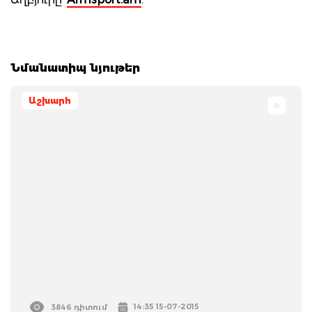
Նմանատիպ նյութեր
Աշխարհ
14:35 15-07-2015
3846 դիտում