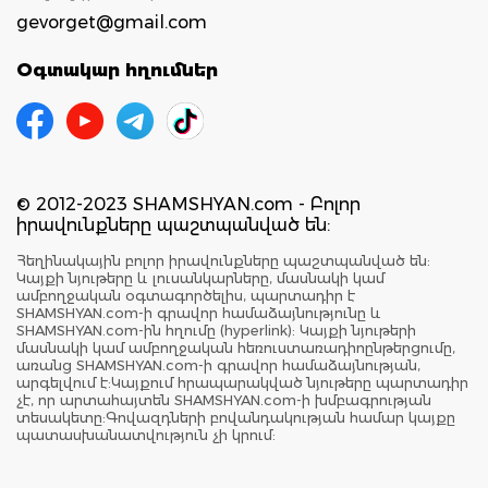
gevorget@gmail.com
Օգտակար հղումներ
© 2012-2023 SHAMSHYAN.com - Բոլոր
իրավունքները պաշտպանված են:
Հեղինակային բոլոր իրավունքները պաշտպանված են:
Կայքի նյութերը և լուսանկարները, մասնակի կամ
ամբողջական օգտագործելիս, պարտադիր է
SHAMSHYAN.com-ի գրավոր համաձայնությունը և
SHAMSHYAN.com-ին հղումը (hyperlink): Կայքի նյութերի
մասնակի կամ ամբողջական հեռուստառադիոընթերցումը,
առանց SHAMSHYAN.com-ի գրավոր համաձայնության,
արգելվում է:Կայքում հրապարակված նյութերը պարտադիր
չէ, որ արտահայտեն SHAMSHYAN.com-ի խմբագրության
տեսակետը:Գովազդների բովանդակության համար կայքը
պատասխանատվություն չի կրում: