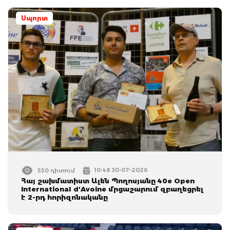
Սպորտ
10:48 30-07-2026
550 դիտում
Հայ շախմատիստ Ալեն Պողոսյանը 40e Open
International d'Avoine մրցաշարում զբաղեցրել
է 2-րդ հորիզոնականը