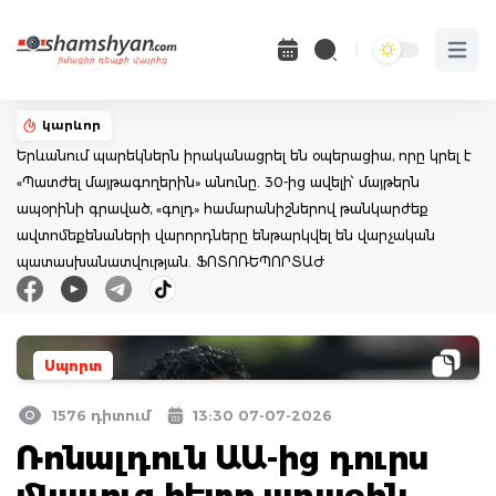
Open 
կարևոր
Երևանում պարեկներն իրականացրել են օպերացիա, որը կրել է
«Պատժել մայթագողերին» անունը. 30-ից ավելի՝ մայթերն
ապօրինի գրաված, «գոլդ» համարանիշներով թանկարժեք
ավտոմեքենաների վարորդները ենթարկվել են վարչական
պատասխանատվության. ՖՈՏՈՌԵՊՈՐՏԱԺ
Սպորտ
1576 դիտում
13:30 07-07-2026
Ռոնալդուն ԱԱ-ից դուրս
մնալուց հետո առաջին