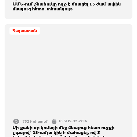
ԱՄՆ-ում շնաձուկը ողջ է մնացել 1.5 ժամ ափին
մնալուց հետո. տեսանյութ
Հայաստան
16:31 15-02-2016
7529 դիտում
Մի քանի օր կոմայի մեջ մնալուց հետո ուշքի
չգալով՝ 28-ամյա կին է մահացել, ով 3