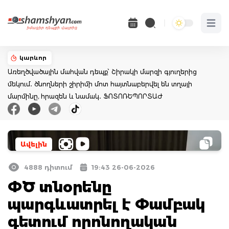
Open 
կարևոր
Առեղծվածային մահվան դեպք՝ Շիրակի մարզի գյուղերից
մեկում․ ծնողների շիրիմի մոտ հայտնաբերվել են տղայի
մարմինը, հրազեն և նամակ․ ՖՈՏՈՌԵՊՈՐՏԱԺ
Ավելին
4888 դիտում
19:43 26-06-2026
ՓԾ տնօրենը
պարգևատրել է Փամբակ
գետում որոնողական