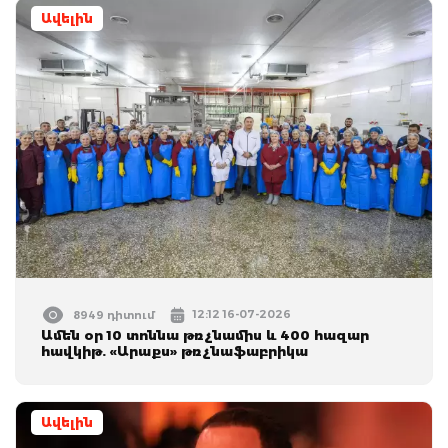
Ավելին
12:12 16-07-2026
8949 դիտում
Ամեն օր 10 տոննա թռչնամիս և 400 հազար
հավկիթ. «Արաքս» թռչնաֆաբրիկա
Ավելին