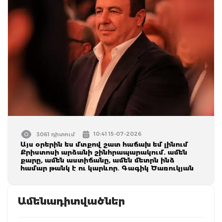
10:41 15-07-2026
3061 դիտում
Այս օրերին ես մտքով շատ հաճախ եմ լինում
Քրիստոսի արձանի շինհրապարակում. ամեն
քարը, ամեն աստիճանը, ամեն մետրն ինձ
համար թանկ է ու կարևոր․ Գագիկ Ծառուկյան
Ամենադիտվածներ