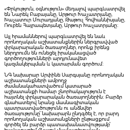
«Փրկություն, օգնություն» մեդալով պարգևատրվել
են Նարեկ Բաբայանը, Արթուր Խաչատրյանը,
Խաչատուր Մուրադյանը, Թաթուլ Հովհաննիսյանը,
Ռուբեն Հայրապետյանը, Արթուր Խաչատրյանը։
Այլ հրամաններով պարգևատրվել են նաև
որոնողական աշխատանքներին ներգրավված
փրկարարական ծառայողներ, որոնք իրենց
ներդրումն են ունեցել իրականացված
գործողությունների արդյունավետ
կազմակերպման և կատարման գործում։
ՆԳ նախարար Արփինե Սարգսյանը որոնողական
աշխատանքների ամբողջ
ժամանակահատվածում կատարած
աշխատանքի համար շնորհակալություն է
հայտնել փրկարարական ծառայողներին։ Բարձր
գնահատելով նրանց մասնագիտական
պատրաստվածությունն ու անձնվեր
ծառայությունը՝ նախարարն ընդգծել է, որ բարդ
որոնողական աշխատանքների ընթացքում
գործել են բարձր պատասխանատվությամբ՝