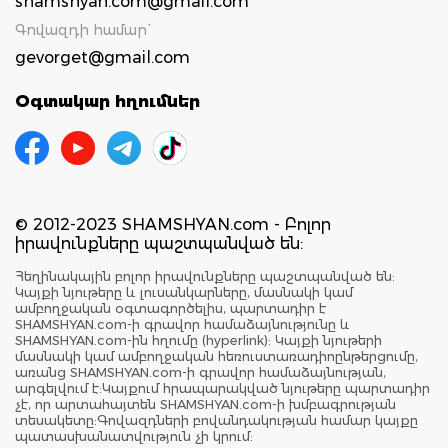
shamshyan.com@gmail.com
Գովազդի համար`
gevorget@gmail.com
Օգտակար հղումներ
© 2012-2023 SHAMSHYAN.com - Բոլոր
իրավունքները պաշտպանված են:
Հեղինակային բոլոր իրավունքները պաշտպանված են:
Կայքի նյութերը և լուսանկարները, մասնակի կամ
ամբողջական օգտագործելիս, պարտադիր է
SHAMSHYAN.com-ի գրավոր համաձայնությունը և
SHAMSHYAN.com-ին հղումը (hyperlink): Կայքի նյութերի
մասնակի կամ ամբողջական հեռուստառադիոընթերցումը,
առանց SHAMSHYAN.com-ի գրավոր համաձայնության,
արգելվում է:Կայքում հրապարակված նյութերը պարտադիր
չէ, որ արտահայտեն SHAMSHYAN.com-ի խմբագրության
տեսակետը:Գովազդների բովանդակության համար կայքը
պատասխանատվություն չի կրում: