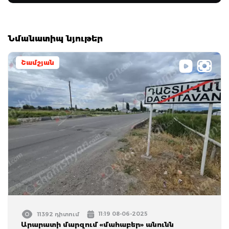
Նմանատիպ նյութեր
Շամշյան
11:19 08-06-2025
11392 դիտում
Արարատի մարզում «մահաբեր» անունն