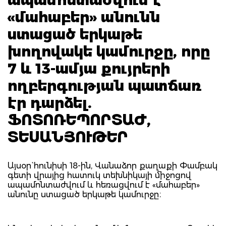
«մահաբեր» անունն
ստացած երկաթե
խողովակե կամուրջը, որը
7 և 13-ամյա քույրերի
ողբերգության պատճառ
էր դարձել.
ՖՈՏՈՌԵՊՈՐՏԱԺ,
ՏԵՍԱՆՅՈՒԹԵՐ
Այսօր` հունիսի 18-ին, Վանաձոր քաղաքի Փամբակ
գետի վրայից հատուկ տեխնիկայի միջոցով
ապամոնտաժվում և հեռացվում է «մահաբեր»
անունը ստացած երկաթե կամուրջը։