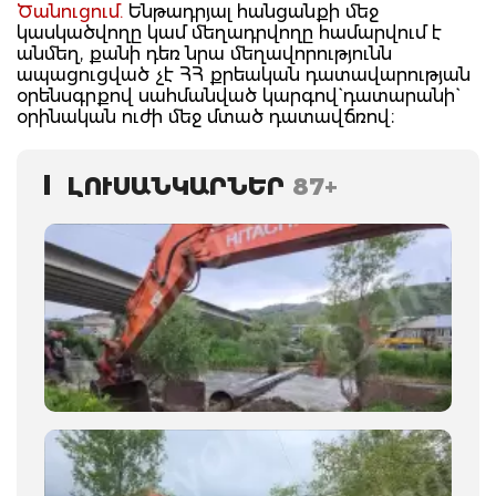
Ծանուցում.
Ենթադրյալ հանցանքի մեջ
կասկածվողը կամ մեղադրվողը համարվում է
անմեղ, քանի դեռ նրա մեղավորությունն
ապացուցված չէ ՀՀ քրեական դատավարության
օրենսգրքով սահմանված կարգով` դատարանի`
օրինական ուժի մեջ մտած դատավճռով։
ԼՈՒՍԱՆԿԱՐՆԵՐ
87+