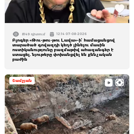
12:14 07-08-2026
8149 դիտում
Բլոգեր «Թու-թու-թու Լավա»-ի՝ համացանցով
տարածած գովազդի կեղծ լինելու մասին
ոստիկանությունը բազմաթիվ ահազանգեր է
ստացել. նյութերը փոխանցվել են քննչական
բաժին
Շամշյան