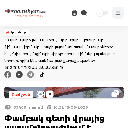
Open 
կարևոր
ՀՀ կառավարության և Աբովյանի քաղաքապետարանի
ֆինանսավորմամբ առաջիկայում սովետական տարիներից
հայտնի աբովյանցիների սիրելի զբոսայգին ներկայանալու է
նորովի, որին կնախանձեն շատ քաղաքապետներ.
ՖՈՏՈՌԵՊՈՐՏԱԺ, ՏԵՍԱՆՅՈւԹ
Շամշյան
89469 դիտում
16:32 18-06-2026
Փամբակ գետի վրայից
ապամոնտաժվում է