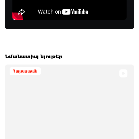
Նմանատիպ նյութեր
Հայաստան