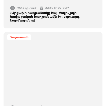
22:30 17-07-2017
7555 դիտում
«Արցախի հաղթանակը հայ ժողովրդի
հավաքական հաղթանակն է». Էդուարդ
Շարմազանով
Հայաստան