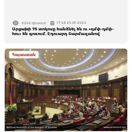
17:48 23-01-2022
6245 դիտում
Արցախի 75 տոկոսը հանձնել են ու «դմփ-դմփ-
հու» են գոռում. Էդուարդ Շարմազանով
Հայաստան