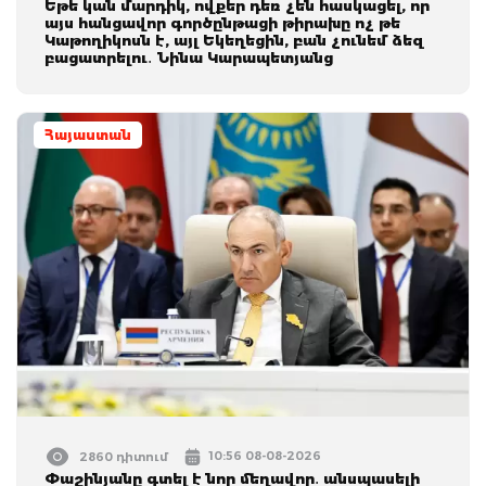
Եթե կան մարդիկ, ովքեր դեռ չեն հասկացել, որ
այս հանցավոր գործընթացի թիրախը ոչ թե
Կաթողիկոսն է, այլ Եկեղեցին, բան չունեմ ձեզ
բացատրելու․ Նինա Կարապետյանց
Հայաստան
10:56 08-08-2026
2860 դիտում
Փաշինյանը գտել է նոր մեղավոր․ անսպասելի