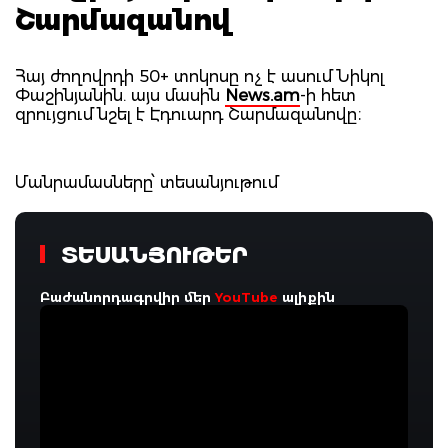
Շարմազանով
Հայ ժողովրդի 50+ տոկոսը ոչ է ասում Նիկոլ
Փաշինյանին. այս մասին
News.am
-ի հետ
զրույցում նշել է Էդուարդ Շարմազանովը։
Մանրամասները՝ տեսանյութում
ՏԵՍԱՆՅՈՒԹԵՐ
Բաժանորդագրվիր մեր
YouTube
ալիքին