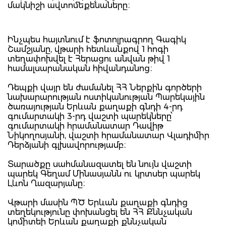
մակնիշի ավտոմեքենաները։
Ինչպես հայտնում է ֆոտոլրագրող Գագիկ
Շամշյանը, վթարի հետևանքով 1 հոգի
տեղափոխվել է Հերացու անվան թիվ 1
համալսարանական հիվանդանոց։
Դեպքի վայր են ժամանել ՀՀ Ներքին գործերի
նախարարության ոստիկանության Պարեկային
ծառայության Երևան քաղաքի գնդի 4-րդ
գումարտակի 3-րդ վաշտի պարեկները՝
գումարտակի հրամանատար Դավիթ
Նիկողոսյանի, վաշտի հրամանատար Վլադիմիր
Դերձյանի գլխավորությամբ։
Տարածքը սահմանազատել են նույն վաշտի
պարեկ Գեղամ Մինասյանն ու կրտսեր պարեկ
Լևոն Ղազարյանը։
Վթարի մասին ՊԾ Երևան քաղաքի գնդից
տեղեկությունը փոխանցել են ՀՀ Քննչական
կոմիտեի Երևան քաղաքի քննչական