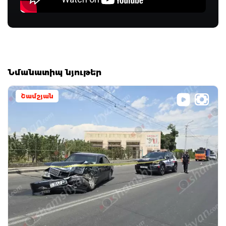
Նմանատիպ նյութեր
Շամշյան