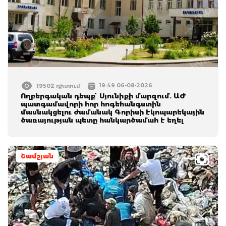
19:49 06-08-2026
19502 դիտում
Ողբերգական դեպք՝ Սյունիքի մարզում. ԱԺ
պատգամավորի հոր հոգեհանգստին
մասնակցելու ժամանակ Գորիսի էկոպարեկային
ծառայության պետը հանկարծամահ է եղել
Շամշյան