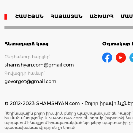
ՇԱՄՇՅԱՆ
ՀԱՅԱՍՏԱՆ
ԱՇԽԱՐՀ
ՄԱՄ
Հետադարձ կապ
Օգտակար հ
Ընդհանուր հարցեր՝
shamshyan.com@gmail.com
Գովազդի համար`
gevorget@gmail.com
© 2012-2023 SHAMSHYAN.com - Բոլոր իրավունքն
Հեղինակային բոլոր իրավունքները պաշտպանված են: Կայքի 
համաձայնությունը և SHAMSHYAN.com-ին հղումը (hyperlink)
արգելվում է:Կայքում հրապարակված նյութերը պարտադիր չ
պատասխանատվություն չի կրում: