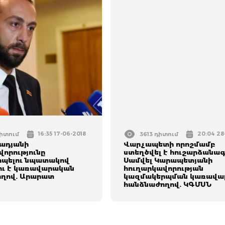
16:35 17-06-2018
20:04 28
դիտում
3613 դիտում
րադյանի
Վարչապետի որոշմամբ
վորությունը
ստեղծվել է հուշարձանա
պելու նպատակով
Սամվել Կարապետյանի
ու է կառավարական
հուղարկավորության
ղով. Արարատ
կազմակերպման կառավա
հանձնաժողով. ԿԳՄՍՆ