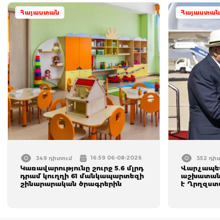
Հայաստան
Հայաստան
16:59 06-08-2026
349 դիտում
352 դի
Կառավարությունը շուրջ 5.6 մլրդ
Վարչապետ
դրամ կուղղի 61 մանկապարտեզի
աշխատանք
շինարարական ծրագրերին
է Ղրղզստ