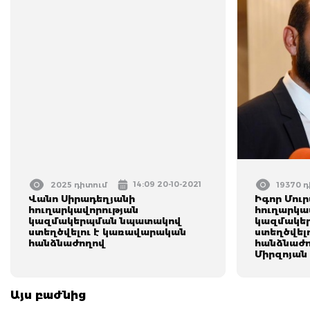
14:09 20-10-2021
2025 դիտում
19370 
Վանո Սիրադեղյանի
Իգոր Մու
հուղարկավորության
հուղարկա
կազմակերպման նպատակով
կազմակեր
ստեղծվելու է կառավարական
ստեղծվել
հանձնաժողով
հանձնաժո
Միրզոյան
Այս բաժնից