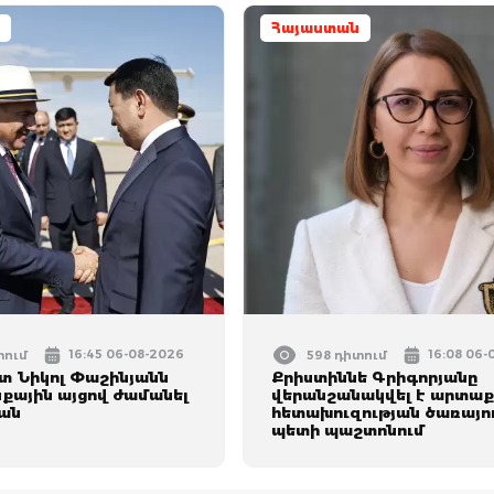
Հայաստան
16:45 06-08-2026
16:08 06-
տում
598 դիտում
 Նիկոլ Փաշինյանն
Քրիստիննե Գրիգորյանը
ային այցով ժամանել
վերանշանակվել է արտաք
ան
հետախուզության ծառայո
պետի պաշտոնում