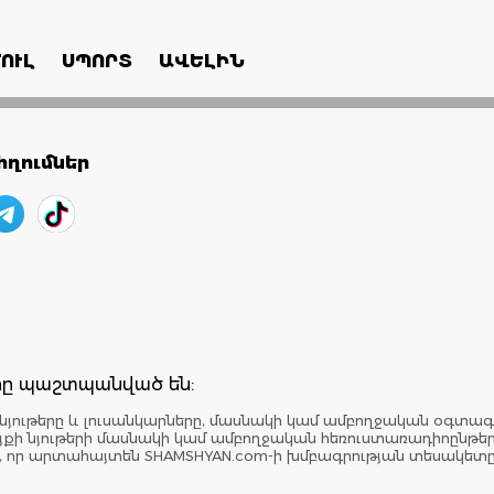
ՈՒԼ
ՍՊՈՐՏ
ԱՎԵԼԻՆ
ղումներ
երը պաշտպանված են:
նյութերը և լուսանկարները, մասնակի կամ ամբողջական օգտագ
: Կայքի նյութերի մասնակի կամ ամբողջական հեռուստառադիոընթ
է, որ արտահայտեն SHAMSHYAN.com-ի խմբագրության տեսակետ