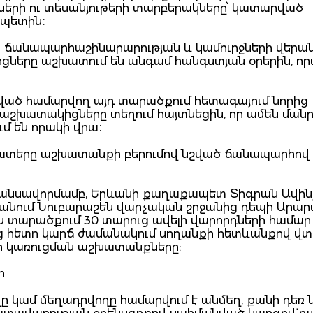
ների ու տեսանյութերի տարբերակները՝ կատարված
ապետին։
-ն ճանապարհաշինարարության և կամուրջների վերա
իցները աշխատում են անգամ հանգստյան օրերին, ո
ված համարվող այդ տարածքում հետագայում նորից
 աշխատակիցները տեղում հայտնեցին, որ ամեն մանր
մ են որակի վրա։
շատերը աշխատանքի բերումով նշված ճանապարհով 
ֆինանսավորմամբ, Երևանի քաղաքապետ Տիգրան Ավին
թանում Նուբարաշեն վարչական շրջանից դեպի Արա
ն տարածքում 30 տարուց ավելի վարորդների համար
ւց հետո կարճ ժամանակում սողանքի հետևանքով վ
 կառուցման աշխատանքները:
նի
 կամ մեղադրվողը համարվում է անմեղ, քանի դեռ 