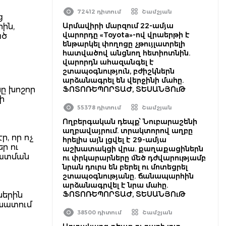
72412 դիտում
Շամշյան
ց
Արմավիրի մարզում 22-ամյա
ին,
վարորդը «Toyota»-ով վրաերթի է
ած
ենթարկել փողոցը չթույլատրելի
հատվածով անցնող հետիոտնին.
վարորդն ահազանգել է
շտապօգնություն, բժիշկներն
արձանագրել են վերջինի մահը.
ը խոշոր
ՖՈՏՈՌԵՊՈՐՏԱԺ, ՏԵՍԱՆՅՈւԹ
ի
55378 դիտում
Շամշյան
Ողբերգական դեպք՝ Նուբարաշենի
աղբավայրում. տրակտորով աղբը
ր, որ ոչ
հրելիս այն լցվել է 29-ամյա
ր ու
աշխատակցի վրա. քաղաքացիներն
պատման
ու փրկարարները մեծ դժվարությամբ
նրան դուրս են բերել ու մոտեցրել
շտապօգնությանը. ճանապարհին
արձանագրվել է նրա մահը.
ՖՈՏՈՌԵՊՈՐՏԱԺ, ՏԵՍԱՆՅՈւԹ
ներին
շխատում
38500 դիտում
Շամշյան