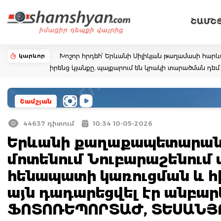
ՇԱՄՇ
կարևոր
Խոշոր հրդեհ՝ Երևանի Սիլիկյան թաղամասի հարևա
իրենց կյանքը, պայքարում են կրակի տարածման դ
Շամշյան
44637 դիտում
10:34 10-05-2026
Երևանի քաղաքապետարան
մոտենում Նուբարաշենում
հենապատի կառուցման և 
այն դադարեցվել էր անբա
ՖՈՏՈՌԵՊՈՐՏԱԺ, ՏԵՍԱՆՅ