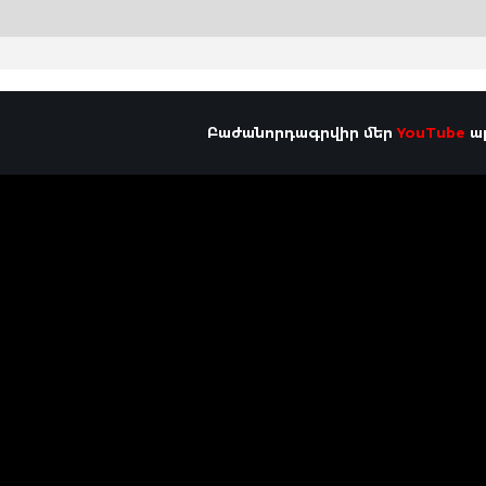
Բաժանորդագրվիր մեր
YouTube
ալ