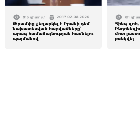
20:17 02-08-2026
913 դիտում
811 դիտ
Թրամփը չեղարկել է Իրանի դեմ
Հինգ զոհ,
նախատեսված հարվածները՝
Ինդոնեզի
արագ համաձայնության հասնելու
մոտ լաստ
պայմանով
բռնկվել