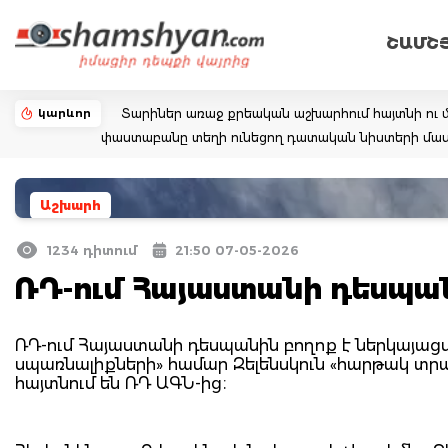
ՇԱՄՇ
կարևոր
Տարիներ առաջ քրեական աշխարհում հայտնի ու մ
փաստաբանը տեղի ունեցող դատական նիստերի մաս
Աշխարհ
1234 դիտում
21:50 07-05-2026
ՌԴ-ում Հայաստանի դեսպան
ՌԴ-ում Հայաստանի դեսպանին բողոք է ներկայաց
սպառնալիքների» համար Զելենսկուն «հարթակ տրամ
հայտնում են ՌԴ ԱԳՆ-ից։