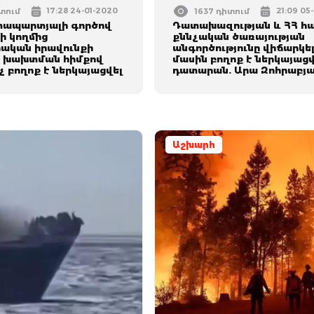
17:28 24-01-2020
21:09 05
իտում
1637 դիտում
ապարտյալի գործով
Դատախազության և ՀՀ հ
 կողմից
քննչական ծառայության
ական իրավունքի
անգործությունը վիճարկել
 խախտման հիմքով
մասին բողոք է ներկայացվ
 բողոք է ներկայացվել
դատարան. Արա Զոհրաբյ
Աշխարհ