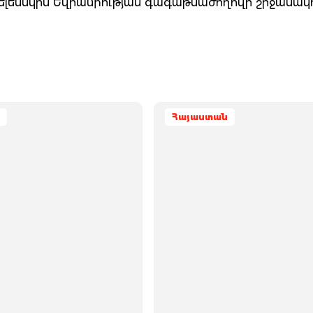
Զելենսկին Եվրամիության գագաթնաժողովի շրջանակ
Հայաստան