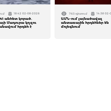
18:42 02-08-2026
14:38 02
ում
763 դիտում
 41 անհետ կորած.
ԱՄՆ-ում լայնածավալ
այի Մադուրա կղզու
անտառային հրդեհներ են
անավում հրդեհ է
մոլեգնում