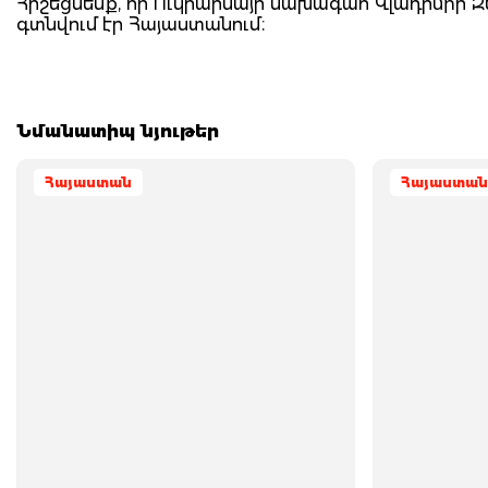
Հիշեցնենք, որ Ուկրաինայի նախագահ Վլադիմիր 
գտնվում էր Հայաստանում։
Նմանատիպ նյութեր
Հայաստան
Հայաստան