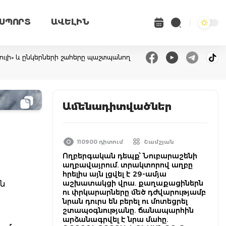
ՍՊՈՐՏ
ԱՎԵԼԻՆ
ույի» և ընկերների շահերը պաշտպանող
Ամենադիտվածներ
110900 դիտում
Շամշյան
Ողբերգական դեպք՝ Նուբարաշենի
աղբավայրում. տրակտորով աղբը
հրելիս այն լցվել է 29-ամյա
աշխատակցի վրա. քաղաքացիներն
ին
ու փրկարարները մեծ դժվարությամբ
նրան դուրս են բերել ու մոտեցրել
շտապօգնությանը. ճանապարհին
արձանագրվել է նրա մահը.