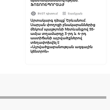
պատասխանատվության.
ՖՈՏՈՌԵՊՈՐՏԱԺ
8407 դիտում
Շամշյան
Արտակարգ դեպք՝ Երևանում․
Սարյան փողոցի բնակարաններից
մեկում պայթյունի հետևանքով 55-
ամյա տղամարդը 3-րդ և 4-րդ
աստիճանի այրվածքներով
տեղափոխվել է
«Այրվածքաբանության ազգային
կենտրոն»