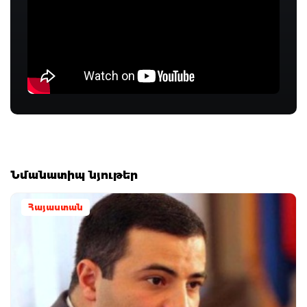
Նմանատիպ նյութեր
Հայաստան