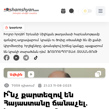
Open 
կարևոր
Խոշոր հրդեհ՝ Երևանի Սիլիկյան թաղամասի հարևանությամբ
գտնվող աղբավայրում. կրակն ու ծուխը տեսանելի են մի քանի
կիլոմետրից. հրշեջները, վտանգելով իրենց կյանքը, պայքարում
են կրակի տարածման դեմ. ՖՈՏՈՌԵՊՈՐՏԱԺ, ՏԵՍԱՆՅՈւԹ
Ավելին
7059 դիտում
21:23 11-08-2025
Ի՞նչ քարտեզով են
Հայաստանը ճանաչել.