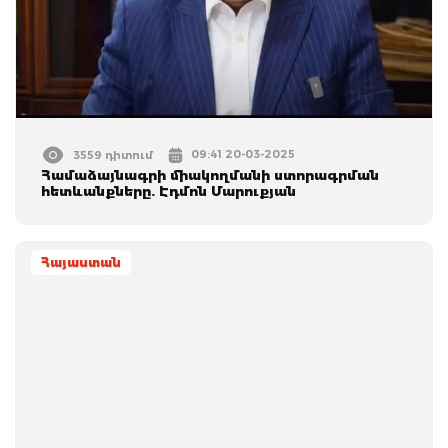
09:41 20-03-2025
3559 դիտում
Համաձայնագրի միակողմանի ստորագրման
հետևանքները. Էդմոն Մարուքյան
Հայաստան