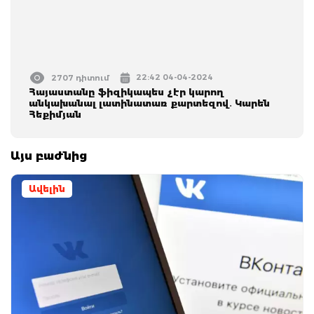
22:42 04-04-2024
2707 դիտում
Հայաստանը ֆիզիկապես չէր կարող
անկախանալ լատինատառ քարտեզով․ Կարեն
Հեքիմյան
Այս բաժնից
Ավելին