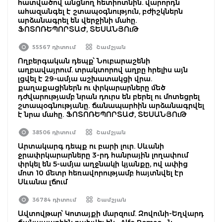
հատվածով անցնող հետիոտնին. վարորդն
ահազանգել է շտապօգնություն, բժիշկներն
արձանագրել են վերջինի մահը.
ՖՈՏՈՌԵՊՈՐՏԱԺ, ՏԵՍԱՆՅՈւԹ
55567 դիտում
Շամշյան
Ողբերգական դեպք՝ Նուբարաշենի
աղբավայրում. տրակտորով աղբը հրելիս այն
լցվել է 29-ամյա աշխատակցի վրա.
քաղաքացիներն ու փրկարարները մեծ
դժվարությամբ նրան դուրս են բերել ու մոտեցրել
շտապօգնությանը. ճանապարհին արձանագրվել
է նրա մահը. ՖՈՏՈՌԵՊՈՐՏԱԺ, ՏԵՍԱՆՅՈւԹ
38506 դիտում
Շամշյան
Արտակարգ դեպք ու բարի լուր. Սևանի
ջրափրկարարները 3-րդ հանրային լողափում
փրկել են 5-ամյա աղջնակի կյանքը, ով ափից
մոտ 10 մետր հեռավորությամբ հայտնվել էր
Սևանա լճում
36784 դիտում
Շամշյան
Ավտովթար՝ Կոտայքի մարզում. Զովունի-Եղվարդ