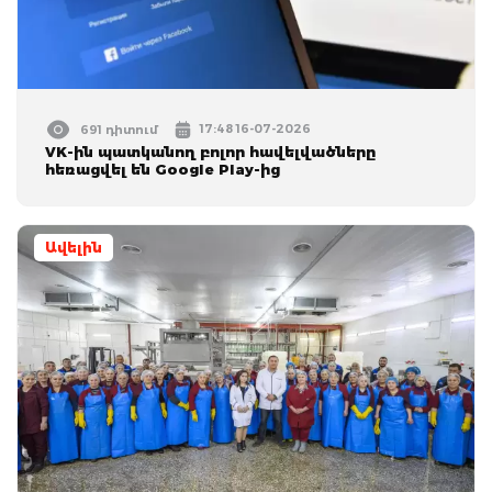
17:48 16-07-2026
691 դիտում
VK-ին պատկանող բոլոր հավելվածները
հեռացվել են Google Play-ից
Ավելին