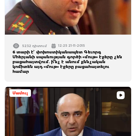
12:25 21-11-2015
5232 դիտում
6 տարի է՝ փոխոստիկանապետ Գեւորգ
Մհերյանի սպանության գործի «մութ» էջերը չեն
բացահայտվում. ի՞նչ է անում քննչական
կոմիտեն այդ «մութ» էջերը բացահայտելու
համար
Մամուլ