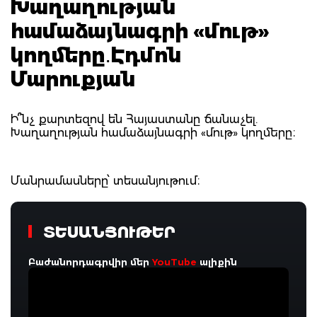
Խաղաղության
համաձայնագրի «մութ»
կողմերը․Էդմոն
Մարուքյան
Ի՞նչ քարտեզով են Հայաստանը ճանաչել.
Խաղաղության համաձայնագրի «մութ» կողմերը։
Մանրամասները՝ տեսանյութում։
ՏԵՍԱՆՅՈՒԹԵՐ
Բաժանորդագրվիր մեր
YouTube
ալիքին