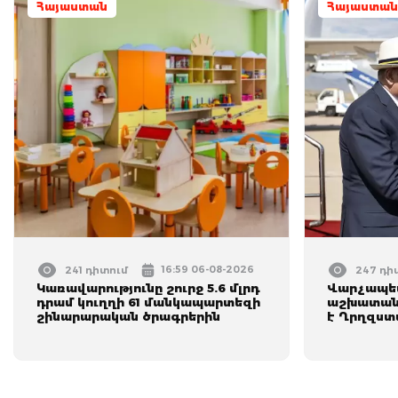
Հայաստան
Հայաստան
16:59 06-08-2026
241 դիտում
247 դի
Կառավարությունը շուրջ 5.6 մլրդ
Վարչապետ
դրամ կուղղի 61 մանկապարտեզի
աշխատանք
շինարարական ծրագրերին
է Ղրղզստ