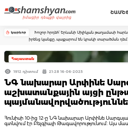
ՇԱՄՇ
կարևոր
Խոշոր հրդեհ՝ Երևանի Սիլիկյան թաղամասի հարևա
իրենց կյանքը, պայքարում են կրակի տարածման դ
Հայաստան
1912 դիտում
21:28 16-06-2025
ՆԳ նախարար Արփինե Սարգ
աշխատանքային այցի ընթաց
պայմանավորվածություննե
Հունիսի 10-ից 12-ը ՆԳ նախարար Արփինե Սարգս
գտնվում էր Բելգիայի Թագավորությունում։ Այս մաս