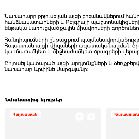
Նախարարը բրյուսելյան այցի շրջանակներում հանդ
հանձնակատարների և Բելգիայի պաշտոնակիցների 
ենթակա կառուցվածքային միավորների գործունեո
Հանդիպումների ընթացքում պայմանավորվածությ
Հայաստան այցի՝ վիզաների ազատականացման ծր
կարճաժամկետ և միջնաժամկետ ծրագրերի վերաբերյալ
Բրյուսել կատարած այցի արդյունքների և ձեռքբեր
նախարար Արփինե Սարգսյանը։
Նմանատիպ նյութեր
Հայաստան
Հայաստան