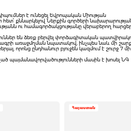
իպումներ է ունեցել Եվրոպական Միության
հետ՝ քննարկելով Ներքին գործերի նախարարության
ւթյանն ու համագործակցությանը վերաբերող հարցեր
ուններ են ձեռք բերվել փորձագիտական պատվիրակո
ագրի առաջմղման նպատակով, ինչպես նաև մի շար
, որոնց ընդհանուր բյուջեն կազմում է շուրջ 7 միլ
ված պայմանավորվածությունների մասին է խոսել ՆԳ
Հայաստան