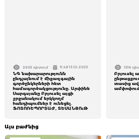
11:48 13-12-2025
2605 դիտում
1516 դի
ՆԳ նախարարությունն
Բրյուսել
ընդլայնում է միջազգային
ընթացքում
գործընկերների հետ
տասից ավ
համագործակցությունը. Արփինե
ամփոփու
Սարգսյանը Բրյուսել այցի
շրջանակում երկկողմ
հանդիպումներ է ունեցել․
ՖՈՏՈՌԵՊՈՐՏԱԺ, ՏԵՍԱՆՅՈւԹ
Այս բաժնից