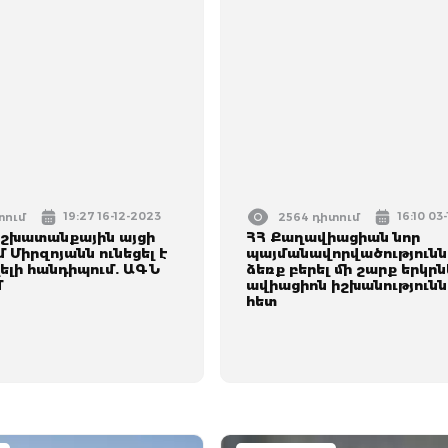
19:27 16-12-2023
16:10 03
տում
2564 դիտում
 աշխատանքային այցի
ՀՀ Քաղավիացիան նոր
 Միրզոյանն ունեցել է
պայմանավորվածությունն
ելի հանդիպում. ԱԳՆ
ձեռք բերել մի շարք երկր
մ
ավիացիոն իշխանությունն
հետ