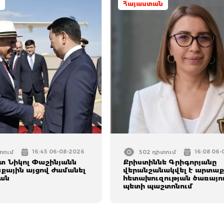
Հայաստան
16:45 06-08-2026
16:08 06
տում
502 դիտում
 Նիկոլ Փաշինյանն
Քրիստիննե Գրիգորյանը
ային այցով ժամանել
վերանշանակվել է արտաք
ան
հետախուզության ծառայո
պետի պաշտոնում