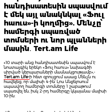
հանդիսատեսին սպասվում
է մեկ այլ անակնկալ «Ֆուլ
հաուս»-ի կողմից». Մենչը՝
համերգի սպառված
տոմսերի ու նոր պլանների
մասին․ Tert.am Life
«10 տարի անց հանդիսատեսին սպասվում է
նոստալգիկ երեկո «Ֆուլ հաուս» նախագծի
սիրված կերպարաների մասնակցությամբ»,-
Tert.am Life-
ի հետ զրույցում ասաց Մենչն ու
հավելեց, որ մայիսի 4-ին՝ Լոս Անջելոսում
սպասվող համերգի տոմսերը 1 շաբաթում
սպառվել են, իսկ 2-րդ համերգը կկայանա մայիսի
10-ին: