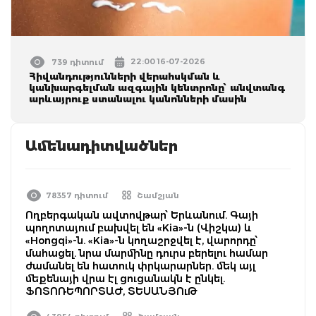
22:00 16-07-2026
739 դիտում
Հիվանդությունների վերահսկման և
կանխարգելման ազգային կենտրոնը՝ անվտանգ
արևայրուք ստանալու կանոնների մասին
Ամենադիտվածներ
78357 դիտում
Շամշյան
Ողբերգական ավտովթար՝ Երևանում. Գայի
պողոտայում բախվել են «Kia»-ն (Վիշկա) և
«Hongqi»-ն. «Kia»-ն կողաշրջվել է, վարորդը՝
մահացել. նրա մարմինը դուրս բերելու համար
ժամանել են հատուկ փրկարարներ. մեկ այլ
մեքենայի վրա էլ ցուցանակն է ընկել.
ՖՈՏՈՌԵՊՈՐՏԱԺ, ՏԵՍԱՆՅՈւԹ