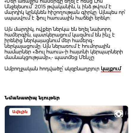
«Մեր առաջին համերգը եղել է հենց Լոս
Անջելեսում՝ 2015 թվականին, և ինձ թվում է
մարդիկ կընկնեն հիշողության գիրկը: Այնպես որ՝
սպասվում է ֆուլ հաուսային հաճելի երեկո:
Այն մարդիկ, ովքեր ներկա են եղել նախորդ
համերգին, պատկերացում կազմում են ինչ է
իրենից ներկայացնում մեր համերգ-
ներկայացումը: Այն ներառում է հումորային
համարներ «Ֆուլ հաուս»-ի հայտնի կերպարների
մասնակցությամբ»,- պատմեց Մենչը:
Ամբողջական հոդվածը՝ սկզբնաղբյուր
կայքում
Նմանատիպ նյութեր
Ավելին