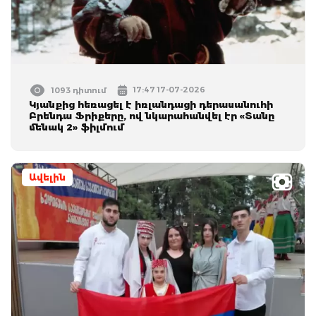
17:47 17-07-2026
1093 դիտում
Կյանքից հեռացել է իռլանդացի դերասանուհի
Բրենդա Ֆրիքերը, ով նկարահանվել էր «Տանը
մենակ 2» ֆիլմում
Ավելին