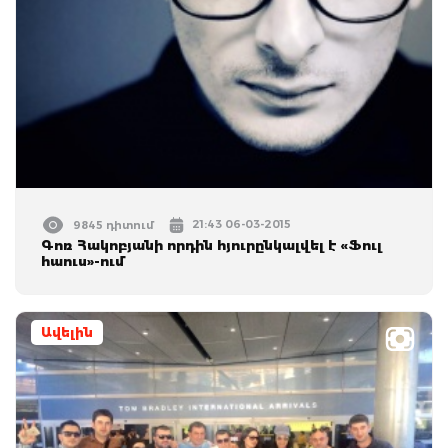
21:43 06-03-2015
9845 դիտում
Գոռ Հակոբյանի որդին հյուրընկալվել է «Ֆուլ
հաուս»-ում
Ավելին