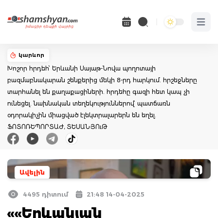
Open 
կարևոր
Խոշոր հրդեհ՝ Երևանի Սայաթ-Նովա պողոտայի
բազմաբնակարան շենքերից մեկի 8-րդ հարկում. հրշեջները
տարհանել են քաղաքացիների. հրդեհը գազի հետ կապ չի
ունեցել. նախնական տեղեկություններով՝ պատճառն
օդորակիչին միացված էլեկտրալարերն են եղել.
ՖՈՏՈՌԵՊՈՐՏԱԺ, ՏԵՍԱՆՅՈւԹ
Ավելին
4495 դիտում
21:48 14-04-2025
««Երևանյան