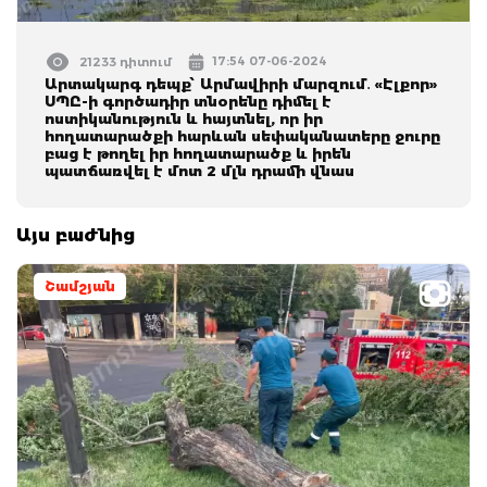
17:54 07-06-2024
21233 դիտում
Արտակարգ դեպք՝ Արմավիրի մարզում․ «Էլքոր»
ՍՊԸ-ի գործադիր տնօրենը դիմել է
ոստիկանություն և հայտնել, որ իր
հողատարածքի հարևան սեփականատերը ջուրը
բաց է թողել իր հողատարածք և իրեն
պատճառվել է մոտ 2 մլն դրամի վնաս
Այս բաժնից
Շամշյան