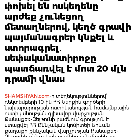
փոխել են ոսկեղենը
արժեք չունեցող
մետաղներով, կեղծ գրավի
պայմանագրեր կնքել և
ստորագրել․
սեփականատիրոջը
պատճառվել է մոտ 20 մլն
դրամի վնաս
SHAMSHYAN.com
-ի տեղեկություններով՝
դեկտեմբերի 10-ին ՀՀ Ներքին գործերի
նախարարության ոստիկանության համայնքային
ոստիկանության գլխավոր վարչության
Քանաքեռ-Զեյթունի բաժնում գրություն է
ստացվել ՀՀ Քննչական կոմիտեի Երևան
քաղաքի քննչական վարչության Քանաքեռ-
Զեյթունի քննչական բաժնից այն մասին, որ