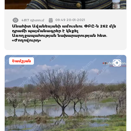
09:49 20-01-2021
4817 դիտում
Անահիտ Ավանեսյանի ամուսնու ՓԲԸ-ն 262 մլն
դրամի պայմանագրեր է կնքել
Առողջապահության նախարարության հետ․
«Ժողովուրդ»
Շամշյան