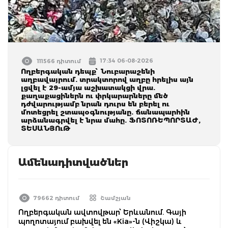
17:34 06-08-2026
111566 դիտում
Ողբերգական դեպք՝ Նուբարաշենի
աղբավայրում. տրակտորով աղբը հրելիս այն
լցվել է 29-ամյա աշխատակցի վրա.
քաղաքացիներն ու փրկարարները մեծ
դժվարությամբ նրան դուրս են բերել ու
մոտեցրել շտապօգնությանը. ճանապարհին
արձանագրվել է նրա մահը. ՖՈՏՈՌԵՊՈՐՏԱԺ,
ՏԵՍԱՆՅՈւԹ
Ամենադիտվածներ
79662 դիտում
Շամշյան
Ողբերգական ավտովթար՝ Երևանում. Գայի
պողոտայում բախվել են «Kia»-ն (Վիշկա) և