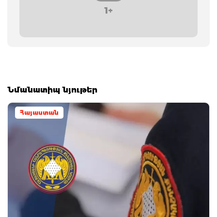
1+
Նմանատիպ նյութեր
Հայաստան