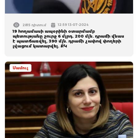
12:59 13-07-2024
2815 դիտում
19 հողամասի ապօրինի օտարմամբ
պետությանը շուրջ 6 մլրդ. 200 մլն. դրամի վնաս
է պատճառվել, 390 մլն. դրամի չափով փողերի
լվացում կատարվել. ՔԿ
Մամուլ