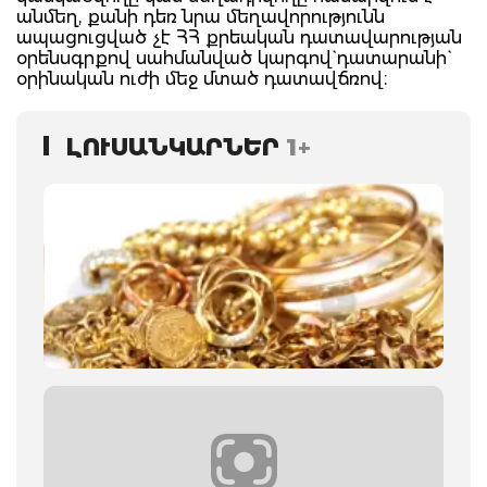
անմեղ, քանի դեռ նրա մեղավորությունն
ապացուցված չէ ՀՀ քրեական դատավարության
օրենսգրքով սահմանված կարգով` դատարանի`
օրինական ուժի մեջ մտած դատավճռով։
ԼՈՒՍԱՆԿԱՐՆԵՐ
1+