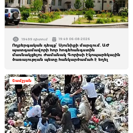
19:49 06-08-2026
19499 դիտում
Ողբերգական դեպք՝ Սյունիքի մարզում. ԱԺ
պատգամավորի հոր հոգեհանգստին
մասնակցելու ժամանակ Գորիսի էկոպարեկային
ծառայության պետը հանկարծամահ է եղել
Շամշյան