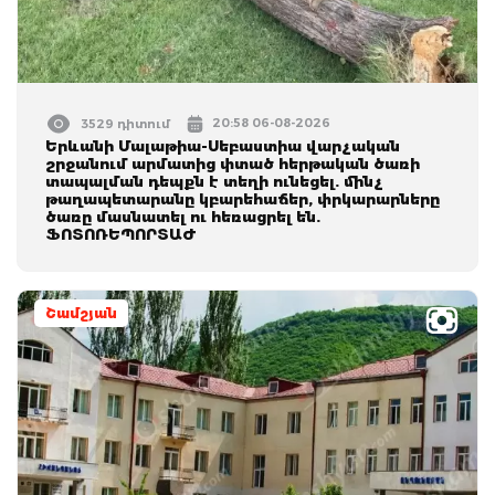
20:58 06-08-2026
3529 դիտում
Երևանի Մալաթիա-Սեբաստիա վարչական
շրջանում արմատից փտած հերթական ծառի
տապալման դեպքն է տեղի ունեցել. մինչ
թաղապետարանը կբարեհաճեր, փրկարարները
ծառը մասնատել ու հեռացրել են.
ՖՈՏՈՌԵՊՈՐՏԱԺ
Շամշյան