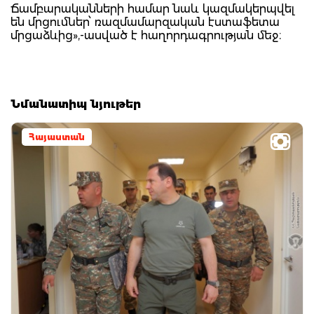
Ճամբարականների համար նաև կազմակերպվել
են մրցումներ՝ ռազմամարզական էստաֆետա
մրցաձևից»,-ասված է հաղորդագրության մեջ։
Նմանատիպ նյութեր
Հայաստան