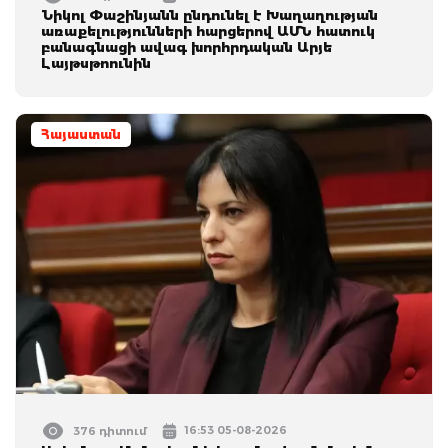
Նիկոլ Փաշինյանն ընդունել է Խաղաղության
առաքելությունների հարցերով ԱՄՆ հատուկ
բանագնացի ավագ խորհրդական Արյե
Լայթսթոունին
Հայաստան
16:53 05-08-2026
376 դիտում