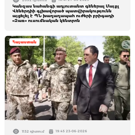
Կանզաս նահանգի ադյուտանտ գեներալ Մայքլ
Վեներդիի գլխավորած պատվիրակությունն
այցելել է ՊՆ խաղաղապահ ուժերի բրիգադի
«Զառ» ուսումնական կենտրոն
Հայաստան
19:45 23-06-2026
1132 դիտում