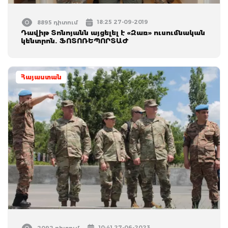
18:25 27-09-2019
8895 դիտում
Դավիթ Տոնոյանն այցելել է «Զառ» ուսումնական
կենտրոն. ՖՈՏՈՌԵՊՈՐՏԱԺ
Հայաստան
10:41 27-06-2023
2092 դիտում