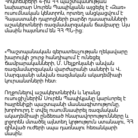
Հոկտեմբերի 4-ին ՀՀ պաշտպանության
նախարար Սուրեն Պապիկյանն այցելել է «Զառ»
ուսումնական կենտրոն, որտեղ անցկացվում է
Հայաստանի դպրոցների բարձր դասարանների
աշակերտների ռազմամարզական ճամբարը: Այս
մասին հայտնում են ՀՀ ՊՆ-ից։
«Պաշտպանական գերատեսչության ղեկավարը
խարույկի շուրջ հանդիպում է ունեցել
ճամբարականների, Մ․ Մելքոնյանի անվան
ռազմամարզական վարժարանի սաների և Վ․
Սարգսյանի անվան ռազմական ակադեմիայի
կուրսանտների հետ:
Ողջունելով աշակերտներին և նրանց
ուսուցիչներին՝ Սուրեն Պապիկյանը կարևորել է
հայրենիքի պաշտպանի մասնագիտությունը,
խորհուրդ է տվել ուսումնասիրել ռազմական
ակադեմիայի ընձեռած հնարավորությունները և
լրջորեն մտածել այնտեղ կրթություն ստանալու, ՀՀ
զինված ուժերի սպա դառնալու հեռանկարի
մասին: