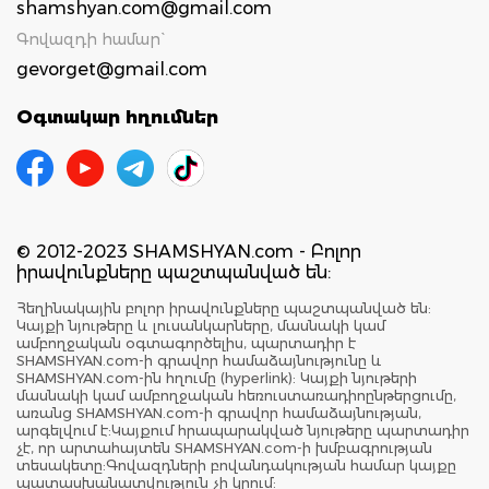
shamshyan.com@gmail.com
Գովազդի համար`
gevorget@gmail.com
Օգտակար հղումներ
© 2012-2023 SHAMSHYAN.com - Բոլոր
իրավունքները պաշտպանված են:
Հեղինակային բոլոր իրավունքները պաշտպանված են:
Կայքի նյութերը և լուսանկարները, մասնակի կամ
ամբողջական օգտագործելիս, պարտադիր է
SHAMSHYAN.com-ի գրավոր համաձայնությունը և
SHAMSHYAN.com-ին հղումը (hyperlink): Կայքի նյութերի
մասնակի կամ ամբողջական հեռուստառադիոընթերցումը,
առանց SHAMSHYAN.com-ի գրավոր համաձայնության,
արգելվում է:Կայքում հրապարակված նյութերը պարտադիր
չէ, որ արտահայտեն SHAMSHYAN.com-ի խմբագրության
տեսակետը:Գովազդների բովանդակության համար կայքը
պատասխանատվություն չի կրում: