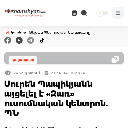
Open 
կարևոր
Թելման Պետրոսյան. Նախագահը
Հայաստան
2452 դիտում
21:24 04-10-2024
Սուրեն Պապիկյանն
այցելել է «Զառ»
ուսումնական կենտրոն.
ՊՆ