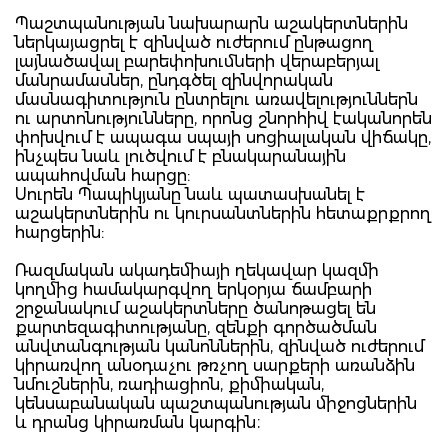
Պաշտպանության նախարարն աշակերտներին
ներկայացրել է զինված ուժերում ընթացող
լայնածավալ բարեփոխումների վերաբերյալ
մանրամասներ, ընդգծել զինվորական
մասնագիտություն ընտրելու առավելություններն
ու արտոնությունները, որոնց շնորհիվ էականորեն
փոխվում է ապագա սպայի սոցիալական վիճակը,
ինչպես նաև լուծվում է բնակարանային
ապահովման հարցը:
Սուրեն Պապիկյանը նաև պատասխանել է
աշակերտներին ու կուրսանտներին հետաքրքրող
հարցերին:
Ռազմական ակադեմիայի ղեկավար կազմի
կողմից համակարգվող երկօրյա ճամբարի
շրջանակում աշակերտները ծանոթացել են
քարտեզագիտությանը, զենքի գործածման
անվտանգության կանոններին, զինված ուժերում
կիրառվող անօդաչու թռչող սարքերի առանձին
նմուշներին, ռադիացիոն, քիմիական,
կենսաբանական պաշտպանության միջոցներին
և դրանց կիրառման կարգին։