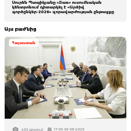
Սուրեն Պապիկյանը «Զառ» ուսումնական
կենտրոնում դիտարկել է «Արծիվ
գործընկեր-2026» զnրավարժության ընթացքը
Այս բաժնից
Հայաստան
17:06 05-08-2026
403 դիտում