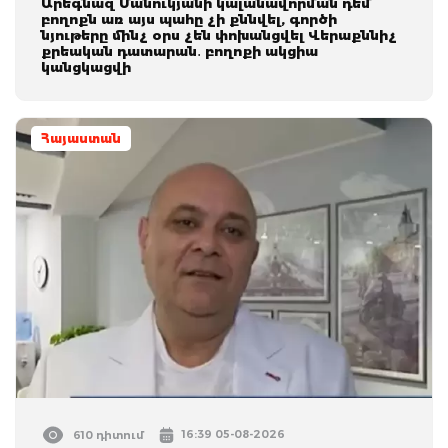
Արեգնազ Մանուկյանի կալանավորման դեմ
բողոքն առ այս պահը չի քննվել, գործի
նյութերը մինչ օրս չեն փոխանցվել Վերաքննիչ
քրեական դատարան․ բողոքի ակցիա
կանցկացվի
Հայաստան
16:39 05-08-2026
610 դիտում