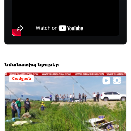
Նմանատիպ նյութեր
Շամշյան