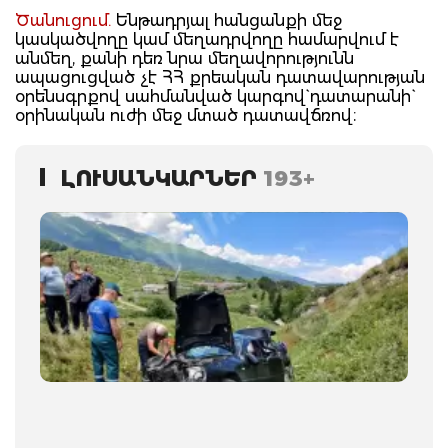
Ծանուցում.
Ենթադրյալ հանցանքի մեջ
կասկածվողը կամ մեղադրվողը համարվում է
անմեղ, քանի դեռ նրա մեղավորությունն
ապացուցված չէ ՀՀ քրեական դատավարության
օրենսգրքով սահմանված կարգով` դատարանի`
օրինական ուժի մեջ մտած դատավճռով։
ԼՈՒՍԱՆԿԱՐՆԵՐ
193+