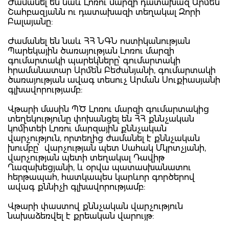
Ժամանել են նաև Լոռու մարզի դատախազ Արմեն
Շահբազյանն ու դատախազի տեղակալ Զորի
Բալայանը:
Ժամանել են նաև ՀՀ ՆԳՆ ոստիկանության
Պարեկային ծառայության Լոռու մարզի
գումարտակի պարեկները՝ գումարտակի
հրամանատար Արմեն Բեժանյանի, գումարտակի
ծառայության ավագ տեսուչ Արման Սուքիասյանի
գլխավորությամբ:
Վթարի մասին ՊԾ Լոռու մարզի գումարտակից
տեղեկությունը փոխանցել են ՀՀ քննչական
կոմիտեի Լոռու մարզային քննչական
վարչություն, որտեղից ժամանել է քննչական
խումբը՝ վարչության պետ Սահակ Մկրտչյանի,
վարչության պետի տեղակալ Դավիթ
Ղազախեցյանի, և օրվա պատասխանատու
հերթապահ, հատկապես կարևոր գործերով
ավագ քննիչի գլխավորությամբ:
Վթարի փաստով քննչական վարչություն
նախաձեռվել է քրեական վարույթ: