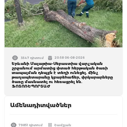
20:58 06-08-2026
3547 դիտում
Երևանի Մալաթիա-Սեբաստիա վարչական
շրջանում արմատից փտած հերթական ծառի
տապալման դեպքն է տեղի ունեցել. մինչ
թաղապետարանը կբարեհաճեր, փրկարարները
ծառը մասնատել ու հեռացրել են.
ՖՈՏՈՌԵՊՈՐՏԱԺ
Ամենադիտվածներ
79851 դիտում
Շամշյան