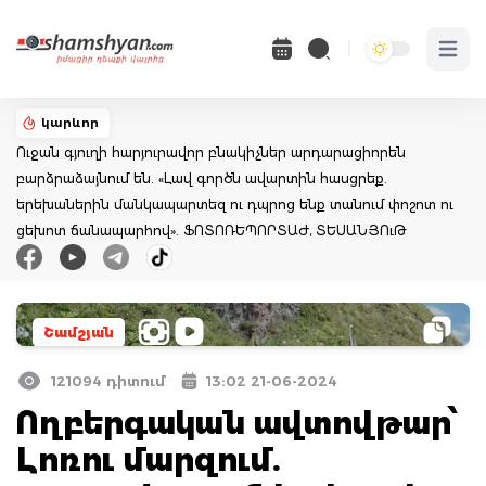
Open 
կարևոր
Ուջան գյուղի հարյուրավոր բնակիչներ արդարացիորեն
բարձրաձայնում են. «Լավ գործն ավարտին հասցրեք.
երեխաներին մանկապարտեզ ու դպրոց ենք տանում փոշոտ ու
ցեխոտ ճանապարհով». ՖՈՏՈՌԵՊՈՐՏԱԺ, ՏԵՍԱՆՅՈւԹ
Շամշյան
121094 դիտում
13:02 21-06-2024
Ողբերգական ավտովթար՝
Լոռու մարզում.