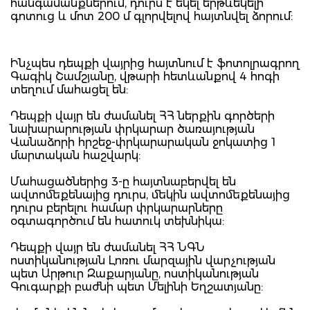
հանգամանքներում, դուրս է եկել երթևեկելի
գոտուց և մոտ 200 մ գլորվելով հայտնվել ձորում:
Ինչպես դեպքի վայրից հայտնում է ֆոտոլրագրող
Գագիկ Շամշյանը, վթարի հետևանքով 4 հոգի
տեղում մահացել են:
Դեպքի վայր են ժամանել ՀՀ ներքին գործերի
նախարարության փրկարար ծառայության
Վանաձորի հրշեջ-փրկարարական ջոկատից 1
մարտական հաշվարկ:
Մահացածներից 3-ը հայտնաբերվել են
ավտոմեքենայից դուրս, մեկին ավտոմեքենայից
դուրս բերելու համար փրկարարները
օգտագործում են հատուկ տեխնիկա:
Դեպքի վայր են ժամանել ՀՀ ՆԳՆ
ոստիկանության Լոռու մարզային վարչության
պետ Արթուր Զաքարյանը, ոստիկանության
Գուգարքի բաժնի պետ Մելինի Եղշատյանը: