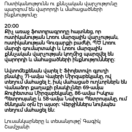
Ոստիկանությունն ու քննչական վարչությունը
պարզում են վարորդի և մահացածների
ինքնությունը:
20։00
Քիչ առաջ ֆոտոլրագրողը հայտնեց, որ
ոստիկանության Լոռու մարզային վարչության,
ոստիկանության Գուգարքի բաժնի, ՊԾ Լոռու
մարզի գումարտակի և Լոռու մարզային
քննչական վարչության կողմից պարզվել են
վարորդի և մահացածների ինքնությունները։
Ավտոմեքենան վարել է Ֆիոլետովո գյուղի
բնակիչ 71-ամյա Վալերի Միրզաբեկյանը, ով
տեղում մահացել է, իսկ մահացած ուղևորներն են
Վանաձոր քաղաքի բնակիչներ 69-ամյա
Ջուլիետտա Միրզաբեկյանը, 86-ամյա Իսկրա
Պետրոսյանը և 58-ամյա Նաիրա Պետրոսյանը, ում
ծննդյան օրն էր այսօր։ Վերջիններս նույնպես
տեղում մահացել են։
Լուսանկարները և տեսանյութը՝ Գագիկ
Շամշյանի