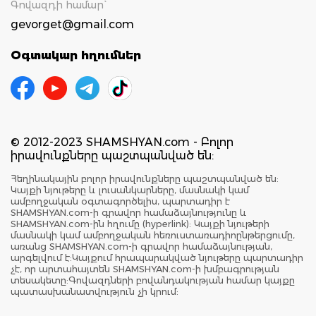
Գովազդի համար`
gevorget@gmail.com
Օգտակար հղումներ
© 2012-2023 SHAMSHYAN.com - Բոլոր
իրավունքները պաշտպանված են:
Հեղինակային բոլոր իրավունքները պաշտպանված են:
Կայքի նյութերը և լուսանկարները, մասնակի կամ
ամբողջական օգտագործելիս, պարտադիր է
SHAMSHYAN.com-ի գրավոր համաձայնությունը և
SHAMSHYAN.com-ին հղումը (hyperlink): Կայքի նյութերի
մասնակի կամ ամբողջական հեռուստառադիոընթերցումը,
առանց SHAMSHYAN.com-ի գրավոր համաձայնության,
արգելվում է:Կայքում հրապարակված նյութերը պարտադիր
չէ, որ արտահայտեն SHAMSHYAN.com-ի խմբագրության
տեսակետը:Գովազդների բովանդակության համար կայքը
պատասխանատվություն չի կրում: