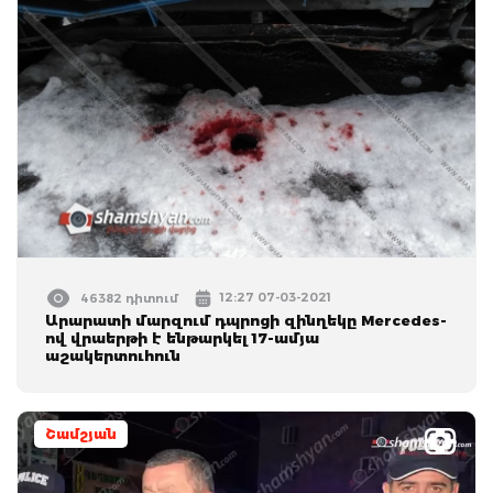
12:27 07-03-2021
46382 դիտում
Արարատի մարզում դպրոցի զինղեկը Mercedes-
ով վրաերթի է ենթարկել 17-ամյա
աշակերտուհուն
Շամշյան