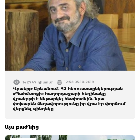
12:58 05-10-2019
142747 դիտում
Վրաերթ Երևանում. Հ2 հեռուստաընկերության
«Պահմտոցի» հաղորդաշարի հեղինակը
վրաերթի է ենթարկել հետիոտնին. նրա
փոխարեն մեղավորությունը իր վրա էր փորձում
վերցնել զինղեկը
Այս բաժնից