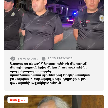
20:23 27-12-2025
57170 դիտում
Արտառոց դեպք՝ Գեղարքունիքի մարզում․
մարզի դպրոցներից մեկում ուսուցչուհին,
պարբերաբար, տարբեր
պատճառաբանություններով հոգեբանական
բռնության է ենթարկել նույն դպրոցի 5-րդ
դասարանի աշակերտուհուն
Շամշյան