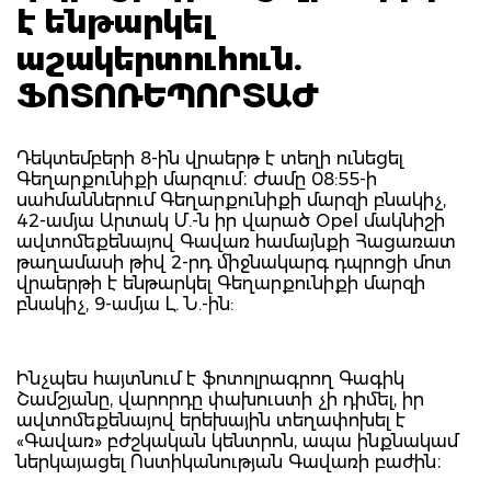
է ենթարկել
աշակերտուհուն.
ՖՈՏՈՌԵՊՈՐՏԱԺ
Դեկտեմբերի 8-ին վրաերթ է տեղի ունեցել
Գեղարքունիքի մարզում։ Ժամը 08:55-ի
սահմաններում Գեղարքունիքի մարզի բնակիչ,
42-ամյա Արտակ Մ.-ն իր վարած Opel մակնիշի
ավտոմեքենայով Գավառ համայնքի Հացառատ
թաղամասի թիվ 2-րդ միջնակարգ դպրոցի մոտ
վրաերթի է ենթարկել Գեղարքունիքի մարզի
բնակիչ, 9-ամյա Լ. Ն.-ին:
Ինչպես հայտնում է ֆոտոլրագրող Գագիկ
Շամշյանը, վարորդը փախուստի չի դիմել, իր
ավտոմեքենայով երեխային տեղափոխել է
«Գավառ» բժշկական կենտրոն, ապա ինքնակամ
ներկայացել Ոստիկանության Գավառի բաժին։