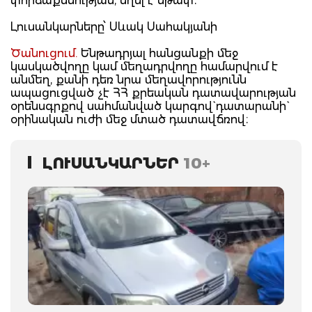
փորձաքննության, եղել է սթափ։
Լուսանկարները՝ Սևակ Սահակյանի
Ծանուցում.
Ենթադրյալ հանցանքի մեջ
կասկածվողը կամ մեղադրվողը համարվում է
անմեղ, քանի դեռ նրա մեղավորությունն
ապացուցված չէ ՀՀ քրեական դատավարության
օրենսգրքով սահմանված կարգով` դատարանի`
օրինական ուժի մեջ մտած դատավճռով։
ԼՈՒՍԱՆԿԱՐՆԵՐ
10+