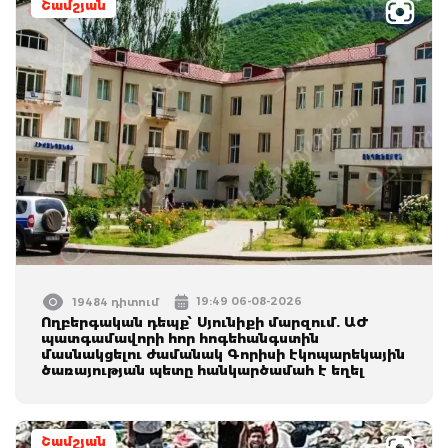
Շամշյան
19:49 06-08-2026
19484 դիտում
Ողբերգական դեպք՝ Սյունիքի մարզում. ԱԺ
պատգամավորի հոր հոգեհանգստին
մասնակցելու ժամանակ Գորիսի էկոպարեկային
ծառայության պետը հանկարծամահ է եղել
Շամշյան