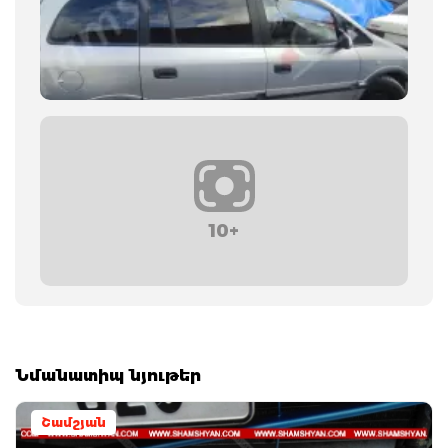
10+
Նմանատիպ նյութեր
Շամշյան