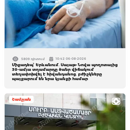
10:42 06-08-2026
5809 դիտում
Միջադեպ՝ Երևանում․ Սայաթ-Նովա պողոտայից
30-ամյա տղամարդը ծանր վիճակում
տեղափոխվել է հիվանդանոց․ բժիշկները
պայքարում են նրա կյանքի համար
Շամշյան