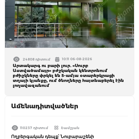
10:11 06-08-2026
24808 դիտում
Արտակարգ ու բարի լուր. «Սուրբ
Աստվածամայր» բժշկական կենտրոնում
բժիշկները փրկել են 5-ամյա օտարերկրացի
տղայի կյանքը, ում ծնողները հայտնաբերել էին
լողավազանում
Ամենադիտվածներ
110237 դիտում
Շամշյան
Ողբերգական դեպք՝ Նուբարաշենի