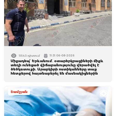
11:31 06-08-2026
11543 դիտում
Միջադեպ՝ Երևանում․ օտարերկրացիների միջև
տեղի ունեցած վիճաբանությունը վերածվել է
ծեծկռտուքի․ Արաբկիրի ոստիկանները տաք
հետքերով հայտնաբերել են մասնակիցներին
Շամշյան