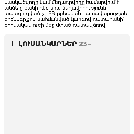
կասկածվողը կամ մեղադրվողը համարվում է
անմեղ, քանի դեռ նրա մեղավորությունն
ապացուցված չէ ՀՀ քրեական դատավարության
օրենսգրքով սահմանված կարգով` դատարանի`
օրինական ուժի մեջ մտած դատավճռով։
ԼՈՒՍԱՆԿԱՐՆԵՐ
23+