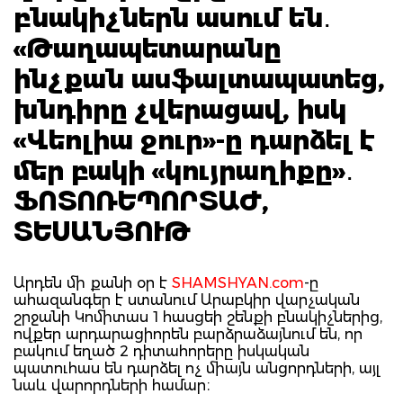
բնակիչներն ասում են․
«Թաղապետարանը
ինչքան ասֆալտապատեց,
խնդիրը չվերացավ, իսկ
«Վեոլիա ջուր»-ը դարձել է
մեր բակի «կույրաղիքը»․
ՖՈՏՈՌԵՊՈՐՏԱԺ,
ՏԵՍԱՆՅՈՒԹ
Արդեն մի քանի օր է
SHAMSHYAN.com
-ը
ահազանգեր է ստանում Արաբկիր վարչական
շրջանի Կոմիտաս 1 հասցեի շենքի բնակիչներից,
ովքեր արդարացիորեն բարձրաձայնում են, որ
բակում եղած 2 դիտահորերը իսկական
պատուհաս են դարձել ոչ միայն անցորդների, այլ
նաև վարորդների համար։