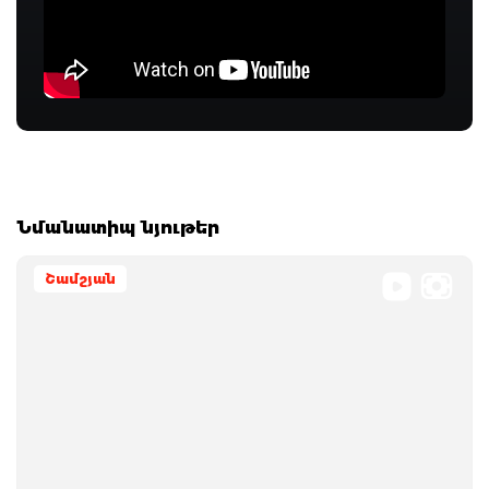
Նմանատիպ նյութեր
Շամշյան