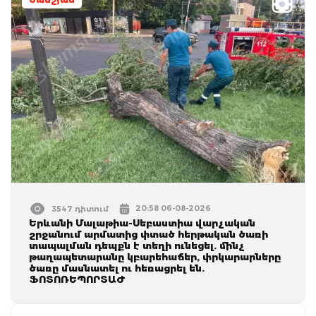
20:58 06-08-2026
3547 դիտում
Երևանի Մալաթիա-Սեբաստիա վարչական
շրջանում արմատից փտած հերթական ծառի
տապալման դեպքն է տեղի ունեցել. մինչ
թաղապետարանը կբարեհաճեր, փրկարարները
ծառը մասնատել ու հեռացրել են.
ՖՈՏՈՌԵՊՈՐՏԱԺ