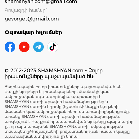
shamshyan.com@gmail.com
Գովազդի համար`
gevorget@gmail.com
Օգտակար հղումներ
© 2012-2023 SHAMSHYAN.com - Բոլոր
իրավունքները պաշտպանված են:
Հեղինակային բոլոր իրավունքները պաշտպանված են:
Կայքի նյութերը և լուսանկարները, մասնակի կամ
ամբողջական օգտագործելիս, պարտադիր է
SHAMSHYAN.com-ի գրավոր համաձայնությունը և
SHAMSHYAN.com-ին հղումը (hyperlink): Կայքի նյութերի
մասնակի կամ ամբողջական հեռուստառադիոընթերցումը,
առանց SHAMSHYAN.com-ի գրավոր համաձայնության,
արգելվում է:Կայքում հրապարակված նյութերը պարտադիր
չէ, որ արտահայտեն SHAMSHYAN.com-ի խմբագրության
տեսակետը:Գովազդների բովանդակության համար կայքը
պատասխանատվություն չի կրում: