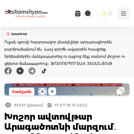
Open 
կարևոր
Ուջան գյուղի հարյուրավոր բնակիչներ արդարացիորեն
բարձրաձայնում են. «Լավ գործն ավարտին հասցրեք.
երեխաներին մանկապարտեզ ու դպրոց ենք տանում փոշոտ ու
ցեխոտ ճանապարհով». ՖՈՏՈՌԵՊՈՐՏԱԺ, ՏԵՍԱՆՅՈւԹ
Շամշյան
55451 դիտում
17:07 19-11-2022
Խոշոր ավտովթար
Արագածոտնի մարզում․