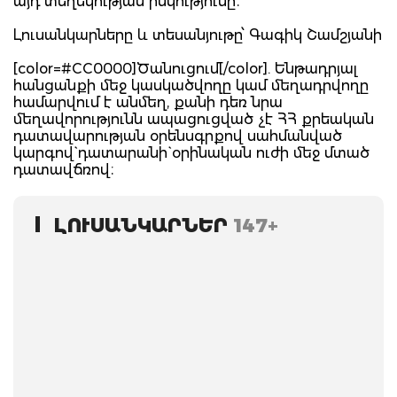
այդ տեղեկության իսկությունը։
Լուսանկարները և տեսանյութը՝ Գագիկ Շամշյանի
[color=#CC0000]Ծանուցում[/color]. Ենթադրյալ
հանցանքի մեջ կասկածվողը կամ մեղադրվողը
համարվում է անմեղ, քանի դեռ նրա
մեղավորությունն ապացուցված չէ ՀՀ քրեական
դատավարության օրենսգրքով սահմանված
կարգով` դատարանի` օրինական ուժի մեջ մտած
դատավճռով։
ԼՈՒՍԱՆԿԱՐՆԵՐ
147+