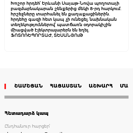
Խոշոր հրդեհ՝ Երևանի Սայաթ-Նովա պողոտայի
բազմաբնակարան շենքերից մեկի 8-րդ հարկում.
հրշեջները տարհանել են քաղաքացիներին.
հրդեհը գազի հետ կապ չի ունեցել. նախնական
տեղեկություններով՝ պատճառն օդորակիչին
միացված էլեկտրալարերն են եղել.
ՖՈՏՈՌԵՊՈՐՏԱԺ, ՏԵՍԱՆՅՈւԹ
ՇԱՄՇՅԱՆ
ՀԱՅԱՍՏԱՆ
ԱՇԽԱՐՀ
ՄԱՄ
Հետադարձ կապ
Ընդհանուր հարցեր՝