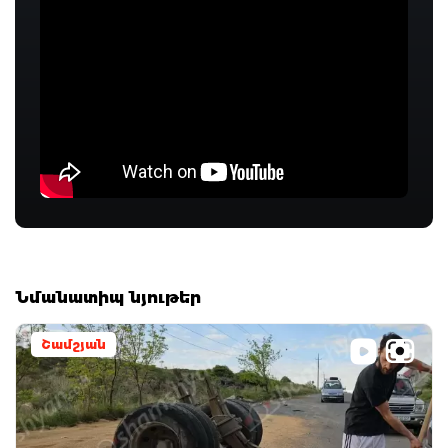
Նմանատիպ նյութեր
Շամշյան