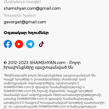
Ընդհանուր հարցեր՝
shamshyan.com@gmail.com
Գովազդի համար`
gevorget@gmail.com
Օգտակար հղումներ
© 2012-2023 SHAMSHYAN.com - Բոլոր
իրավունքները պաշտպանված են:
Հեղինակային բոլոր իրավունքները պաշտպանված են:
Կայքի նյութերը և լուսանկարները, մասնակի կամ
ամբողջական օգտագործելիս, պարտադիր է
SHAMSHYAN.com-ի գրավոր համաձայնությունը և
SHAMSHYAN.com-ին հղումը (hyperlink): Կայքի նյութերի
մասնակի կամ ամբողջական հեռուստառադիոընթերցումը,
առանց SHAMSHYAN.com-ի գրավոր համաձայնության,
արգելվում է:Կայքում հրապարակված նյութերը պարտադիր
չէ, որ արտահայտեն SHAMSHYAN.com-ի խմբագրության