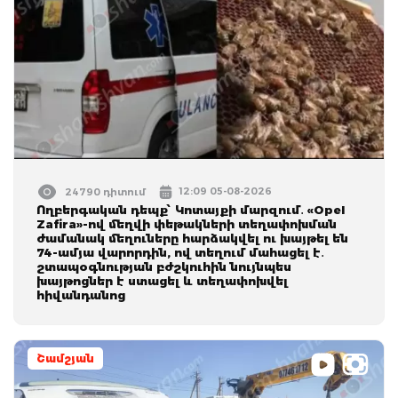
12:09 05-08-2026
24790 դիտում
Ողբերգական դեպք՝ Կոտայքի մարզում․ «Opel
Zafira»-ով մեղվի փեթակների տեղափոխման
ժամանակ մեղուները հարձակվել ու խայթել են
74-ամյա վարորդին, ով տեղում մահացել է․
շտապօգնության բժշկուհին նույնպես
խայթոցներ է ստացել և տեղափոխվել
հիվանդանոց
Շամշյան