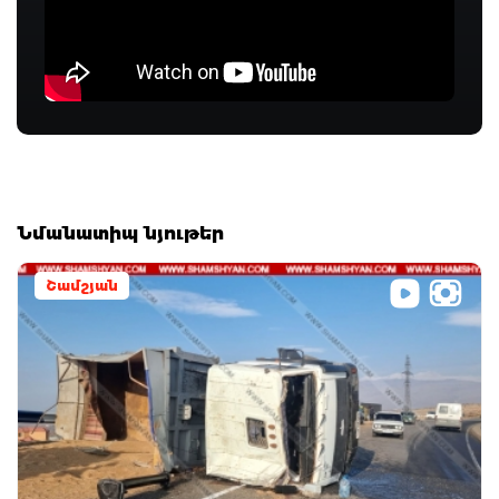
Նմանատիպ նյութեր
Շամշյան