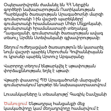
Օպերատիվորեն ժամանել են ՀՀ Ներքին
գործերի նախարարության Ոստիկանության
Պարեկային ծառայության Արագածոտնի մարզի
գումարտակի 1-ին վաշտի պարեկները՝
գումարտակի հրամանատար Մհեր Մելքոնյանի,
գումարտակի հրամանատարի տեղակալ
Ղազազյանի, գումարտակի ծառայության ավագ
տեսուչ Արմեն Ստեփանյանի գլխավորությամբ:
Տեղում ուժեղացված ծառայություն են կատարել
նույն վաշտի պարեկ Մերուժան Հովհաննիսյանն
ու կրտսեր պարեկ Արտուշ Աբգարյանը:
Վարորդը տեղում ենթարկվել է սթափության
փորձաքննության, եղել է սթափ:
Վթարի փաստով ՊԾ Արագածոտնի մարզային
գումարտակում նյութեր են նախապատրաստվում:
Լուսանկարները և տեսանյութը՝ Գագիկ Շամշյանի
Ծանուցում.
Ենթադրյալ հանցանքի մեջ
կասկածվողը կամ մեղադրվողը համարվում է