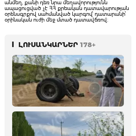
անմեղ, քանի դեռ նրա մեղավորությունն
ապացուցված չէ ՀՀ քրեական դատավարության
օրենսգրքով սահմանված կարգով՝ դատարանի՝
օրինական ուժի մեջ մտած դատավճռով։
ԼՈՒՍԱՆԿԱՐՆԵՐ
178+