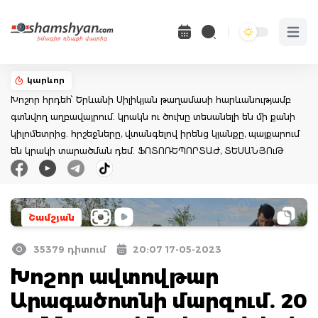
Open 
կարևոր
Խոշոր հրդեհ՝ Երևանի Սիլիկյան թաղամասի հարևանությամբ
գտնվող աղբավայրում. կրակն ու ծուխը տեսանելի են մի քանի
կիլոմետրից. հրշեջները, վտանգելով իրենց կյանքը, պայքարում
են կրակի տարածման դեմ. ՖՈՏՈՌԵՊՈՐՏԱԺ, ՏԵՍԱՆՅՈւԹ
Շամշյան
35379 դիտում
20:07 17-05-2023
Խոշոր ավտովթար
Արագածոտնի մարզում. 20