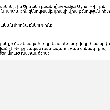
բերել էին Երևանի բնակիչ՝ 34-ամյա Աշոտ Հ-ի դին։
 արտաքին զննությամբ դիակի վրա բռնության հետ
կական փորձաքննություն։
հանցանքի մեջ կասկածվողը կամ մեղադրվողը համարվու
ցված չէ ՀՀ քրեական դատավարության օրենսգրքով
 մեջ մտած դատավճռով։