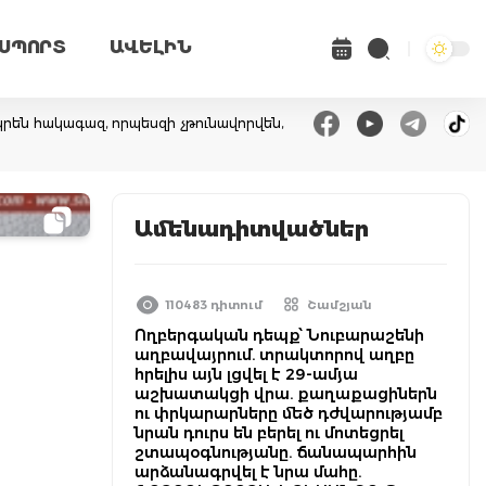
ՍՊՈՐՏ
ԱՎԵԼԻՆ
րեն հակագազ, որպեսզի չթունավորվեն,
Ամենադիտվածներ
110483 դիտում
Շամշյան
Ողբերգական դեպք՝ Նուբարաշենի
աղբավայրում. տրակտորով աղբը
հրելիս այն լցվել է 29-ամյա
ի
աշխատակցի վրա. քաղաքացիներն
ու փրկարարները մեծ դժվարությամբ
նրան դուրս են բերել ու մոտեցրել
շտապօգնությանը. ճանապարհին
արձանագրվել է նրա մահը.