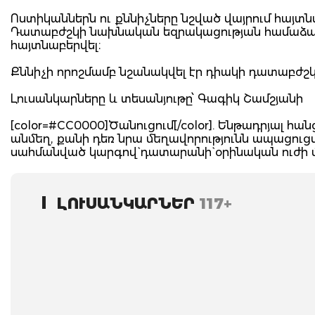
Ոստիկաններն ու քննիչները նշված վայրում հայտնա
Դատաբժշկի նախնական եզրակացության համաձայն՝
հայտնաբերվել։
Քննիչի որոշմամբ նշանակվել էր դիակի դատաբժշ
Լուսանկարները և տեսանյութը՝ Գագիկ Շամշյանի
[color=#CC0000]Ծանուցում[/color]. Ենթադրյալ 
անմեղ, քանի դեռ նրա մեղավորությունն ապացու
սահմանված կարգով` դատարանի` օրինական ուժի
ԼՈՒՍԱՆԿԱՐՆԵՐ
117+