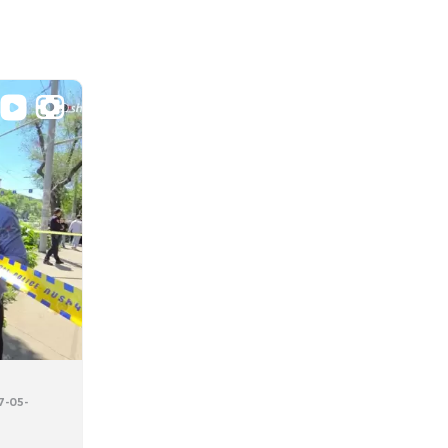
7-05-