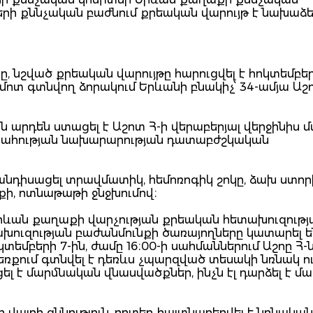
րի քննչական բաժնում քրեական վարույթ է նախաձե
, նշված քրեական վարույթը հարուցվել է հոկտեմբեր
մոտ գտնվող ձորակում Երևանի բնակիչ՝ 34-ամյա Աշ
նն արդեն ստացել է Աշոտ Հ-ի վերաբերյալ վերջինիս 
ջապահության նախարարության դատաբժշկական
նդիսացել տրավմատիկ, հեմոռոգիկ շոկը, ձախ ստոր
նքի, ոտնաթաթի ջնջխումով։
 Երևան քաղաքի վարչության քրեական հետախուզությ
խուզության բաժանմունքի ծառայողները կատարել ե
տեմբերի 7-ին, ժամը 16։00-ի սահմաններում Աշոը Հ-
 ձեռքում գտնվել է դեռևս չպարզված տեսակի նռնակ ո
ել է մարմնական վնասվածքներ, ինչն էլ դարձել է մ
 վայրի զննություն, որտեղ հայտնաբերվել է նռնակա