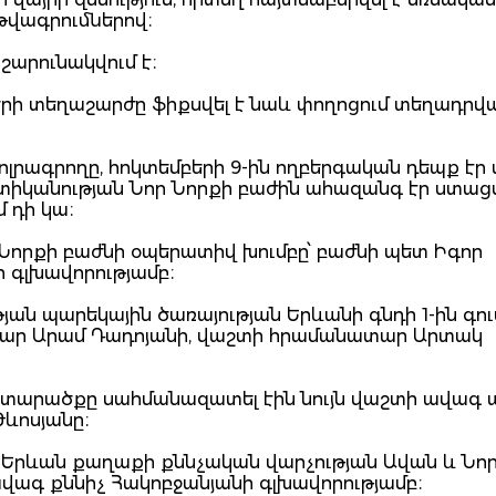
թվագրումներով։
շարունակվում է։
 օրերի տեղաշարժը ֆիքսվել է նաև փողոցում տեղադրվ
ոլրագրողը, հոկտեմբերի 9-ին ողբերգական դեպք էր
ոստիկանության Նոր Նորքի բաժին ահազանգ էր ստացվ
 դի կա։
Նորքի բաժնի օպերատիվ խումբը՝ բաժնի պետ Իգոր
 գլխավորությամբ։
յան պարեկային ծառայության Երևանի գնդի 1-ին գ
տար Արամ Դադոյանի, վաշտի հրամանատար Արտակ
 և տարածքը սահմանազատել էին նույն վաշտի ավագ
Թևոսյանը։
 Երևան քաղաքի քննչական վարչության Ավան և Նո
վագ քննիչ Հակոբջանյանի գլխավորությամբ։