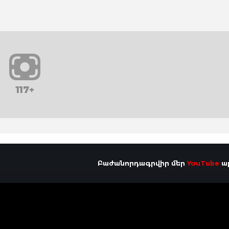
117+
Բաժանորդագրվիր մեր
YouTube
ալ