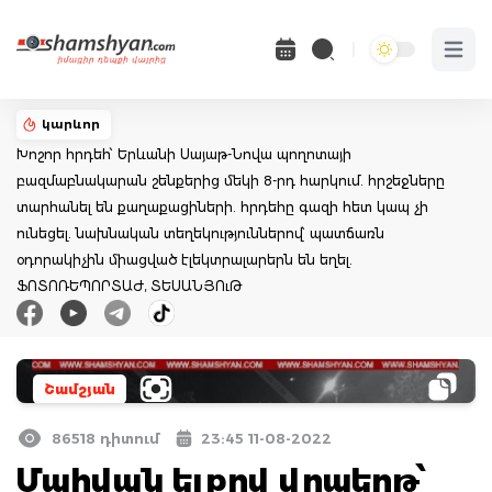
Open 
կարևոր
Խոշոր հրդեհ՝ Երևանի Սայաթ-Նովա պողոտայի
բազմաբնակարան շենքերից մեկի 8-րդ հարկում. հրշեջները
տարհանել են քաղաքացիների. հրդեհը գազի հետ կապ չի
ունեցել. նախնական տեղեկություններով՝ պատճառն
օդորակիչին միացված էլեկտրալարերն են եղել.
ՖՈՏՈՌԵՊՈՐՏԱԺ, ՏԵՍԱՆՅՈւԹ
Շամշյան
86518 դիտում
23:45 11-08-2022
Մահվան ելքով վրաերթ՝