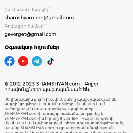
Ընդհանուր հարցեր՝
shamshyan.com@gmail.com
Գովազդի համար`
gevorget@gmail.com
Օգտակար հղումներ
© 2012-2023 SHAMSHYAN.com - Բոլոր
իրավունքները պաշտպանված են:
Հեղինակային բոլոր իրավունքները պաշտպանված են:
Կայքի նյութերը և լուսանկարները, մասնակի կամ
ամբողջական օգտագործելիս, պարտադիր է
SHAMSHYAN.com-ի գրավոր համաձայնությունը և
SHAMSHYAN.com-ին հղումը (hyperlink): Կայքի նյութերի
մասնակի կամ ամբողջական հեռուստառադիոընթերցումը,
առանց SHAMSHYAN.com-ի գրավոր համաձայնության,
արգելվում է:Կայքում հրապարակված նյութերը պարտադիր