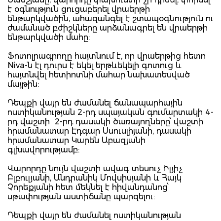
է օգնություն ցուցաբերել վրաերթի
ենթարկվածին, ահազանգել է շտապօգնություն ու
ժամանած բժիշկները արձանագրել են վրաերթի
ենթարկվածի մահը:
Ֆոտոլրագրողը հայտնում է, որ վրաերթից հետո
Niva-ն էլ դուրս է եկել երթևեկելի գոտուց և
հայտնվել հետիոտնի մահար նախատեսված
մայթին:
Դեպքի վայր են ժամանել ճանապարհային
ոստիկանության 2-րդ սպայական գումարտակի 4-
րդ վաշտի 2-րդ դասակի ծառայողները՝ վաշտի
հրամանատար Էդգար Սսուսլիյանի, դասակի
հրամանատար Կարեն Աբազյանի
գլխավորությամբ:
Վարորդը նույն վաշտի ավագ տեսուչ Իլյիչ
Բլբուլյանի, Անդրանիկ Մովսիսյանի և Հայկ
Չորեքյանի հետ մեկնել է հիվանդանոց՝
սթափության աստիճանը պարզելու:
Դեպքի վայր են ժամանել ոստիկանության