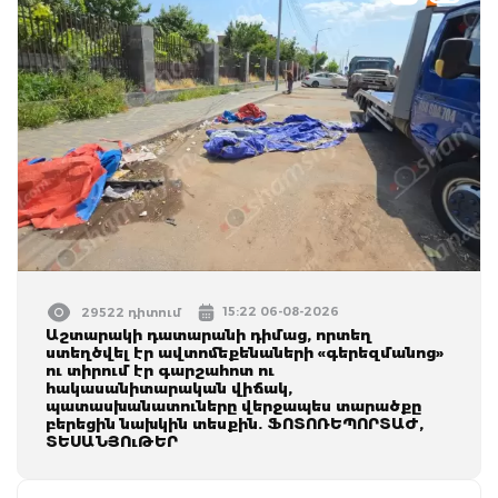
15:22 06-08-2026
29522 դիտում
Աշտարակի դատարանի դիմաց, որտեղ
ստեղծվել էր ավտոմեքենաների «գերեզմանոց»
ու տիրում էր գարշահոտ ու
հակասանիտարական վիճակ,
պատասխանատուները վերջապես տարածքը
բերեցին նախկին տեսքին. ՖՈՏՈՌԵՊՈՐՏԱԺ,
ՏԵՍԱՆՅՈւԹԵՐ