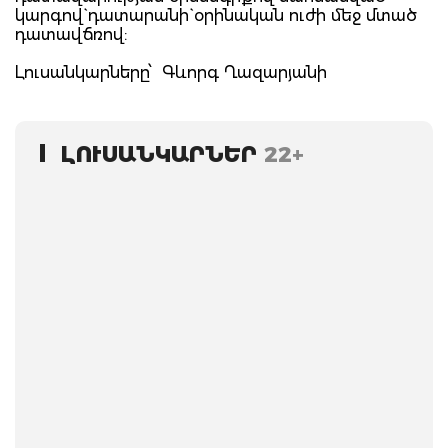
կարգով` դատարանի` օրինական ուժի մեջ մտած
դատավճռով:
Լուսանկարները՝ Գևորգ Ղազարյանի
ԼՈՒՍԱՆԿԱՐՆԵՐ
22+