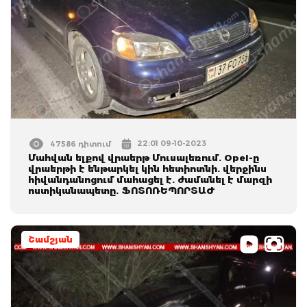
22:01 09-10-2023
47586 դիտում
Մահվան ելքով վրաերթ Մուսալեռում. Opel-ը
վրաերթի է ենթարկել կին հետիոտնի. վերջինս
հիվանդանոցում մահացել է. ժամանել է մարզի
ոստիկանապետը. ՖՈՏՈՌԵՊՈՐՏԱԺ
Շամշյան