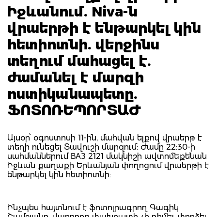
Իջևանում. Niva-ն
վրաերթի է ենթարկել կին
հետիոտնի. վերջինս
տեղում մահացել է.
ժամանել է մարզի
ոստիկանապետը.
ՖՈՏՈՌԵՊՈՐՏԱԺ
Այսօր՝ օգոստոսի 11-ին, մահվան ելքով վրաերթ է
տեղի ունեցել Տավուշի մարզում: Ժամը 22:30-ի
սահմաններում ВАЗ 2121 մակնիշի ավտոմեքենան
Իջևան քաղաքի Երևանյան փողոցում վրաերթի է
ենթարկել կին հետիոտնի:
Ինչպես հայտնում է ֆոտոլրագրող Գագիկ
Շամշյանը, վարորդը փախուստի չի դիմել, փորձել