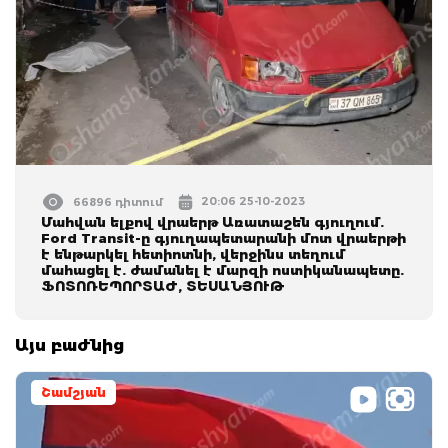
20:06 25-10-2023
66896 դիտում
Մահվան ելքով վրաերթ Առատաշեն գյուղում.
Ford Transit-ը գյուղապետարանի մոտ վրաերթի
է ենթարկել հետիոտնի, վերջինս տեղում
մահացել է. ժամանել է մարզի ոստիկանապետը.
ՖՈՏՈՌԵՊՈՐՏԱԺ, ՏԵՍԱՆՅՈՒԹ
Այս բաժնից
Շամշյան