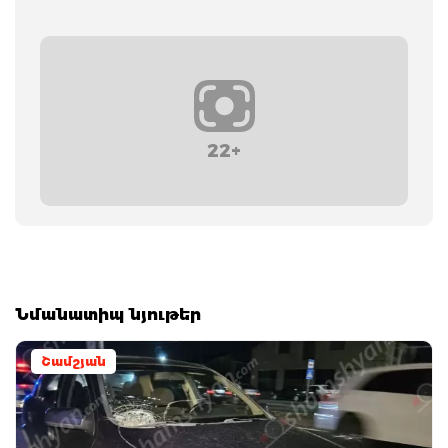
22+
Նմանատիպ նյութեր
Շամշյան