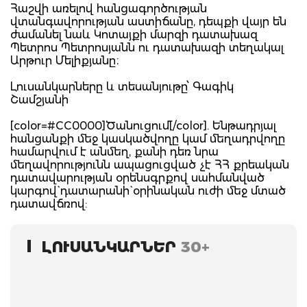
Հաշվի առելով հանցագործության
վտանգավորության աստիճանը, դեպքի վայր են
ժամանել նաև Կոտայքի մարզի դատախազ
Պետրոս Պետրոսյանն ու դատախազի տեղակալ
Արթուր Մելիքյանը։
Լուսանկարները և տեսանյութը՝ Գագիկ
Շամշյանի
[color=#CC0000]Ծանուցում[/color]. Ենթադրյալ
հանցանքի մեջ կասկածվողը կամ մեղադրվողը
համարվում է անմեղ, քանի դեռ նրա
մեղավորությունն ապացուցված չէ ՀՀ քրեական
դատավարության օրենսգրքով սահմանված
կարգով` դատարանի` օրինական ուժի մեջ մտած
դատավճռով:
ԼՈՒՍԱՆԿԱՐՆԵՐ
30+