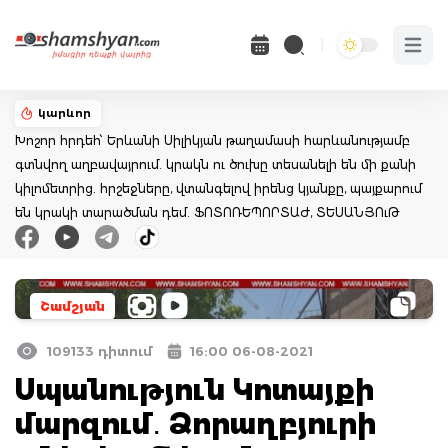
Open 
կարևոր
Խոշոր հրդեհ՝ Երևանի Սիլիկյան թաղամասի հարևանությամբ
գտնվող աղբավայրում. կրակն ու ծուխը տեսանելի են մի քանի
կիլոմետրից. հրշեջները, վտանգելով իրենց կյանքը, պայքարում
են կրակի տարածման դեմ. ՖՈՏՈՌԵՊՈՐՏԱԺ, ՏԵՍԱՆՅՈւԹ
Շամշյան
109133 դիտում
16:00 06-08-2021
Սպանություն Կոտայքի
մարզում․ Ձորաղբյուրի