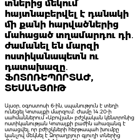
տներից մեկում
հայտնաբերվել է դանակի
մի քանի հարվածներից
մահացած տղամարդու դի․
ժամանել են մարզի
ոստիկանապետն ու
դատախազը․
ՖՈՏՈՌԵՊՈՐՏԱԺ,
ՏԵՍԱՆՅՈՒԹ
Այսօր, օգոստոսի 6-ին, սպանություն է տեղի
ունեցել Կոտայքի մարզում։ Ժամը 14։20-ի
սահմաններում «Աբովյան» բժշկական կենտրոնից
ոստիկանության Կոտայքի բաժին ահազանգ է
ստացվել, որ բժիշկների հերթապահ խումբը
կանչով մեկնել է Ձորաղբյուր գյուղի տներից