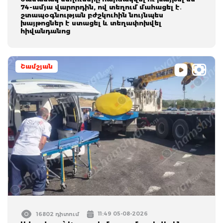
74-ամյա վարորդին, ով տեղում մահացել է․
շտապօգնության բժշկուհին նույնպես
խայթոցներ է ստացել և տեղափոխվել
հիվանդանոց
Շամշյան
11:49 05-08-2026
16802 դիտում