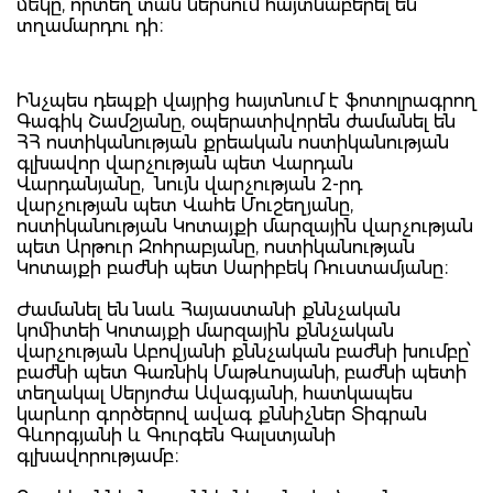
մեկը, որտեղ տան ներսում հայտնաբերել են
տղամարդու դի։
Ինչպես դեպքի վայրից հայտնում է ֆոտոլրագրող
Գագիկ Շամշյանը, օպերատիվորեն ժամանել են
ՀՀ ոստիկանության քրեական ոստիկանության
գլխավոր վարչության պետ Վարդան
Վարդանյանը, նույն վարչության 2-րդ
վարչության պետ Վահե Մուշեղյանը,
ոստիկանության Կոտայքի մարզային վարչության
պետ Արթուր Զոհրաբյանը, ոստիկանության
Կոտայքի բաժնի պետ Սարիբեկ Ռուստամյանը։
Ժամանել են նաև Հայաստանի քննչական
կոմիտեի Կոտայքի մարզային քննչական
վարչության Աբովյանի քննչական բաժնի խումբը՝
բաժնի պետ Գառնիկ Մաթևոսյանի, բաժնի պետի
տեղակալ Սերյոժա Ավագյանի, հատկապես
կարևոր գործերով ավագ քննիչներ Տիգրան
Գևորգյանի և Գուրգեն Գալստյանի
գլխավորությամբ։