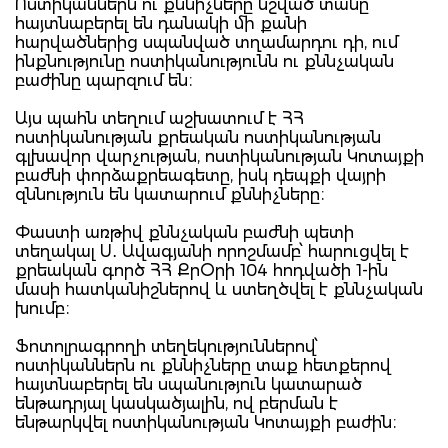
Ոստիկաններն ու քննիչները նշված տանը
հայտնաբերել են դանակի մի քանի
հարվածներից սպանված տղամարդու դի, ում
ինքնությունը ոստիկանությունն ու քննչական
բաժինը պարզում են։
Այս պահն տեղում աշխատում է ՀՀ
ոստիկանության քրեական ոստիկանության
գլխավոր վարչության, ոստիկանության Կոտայքի
բաժնի փորձաքրեագետը, իսկ դեպքի վայրի
զննություն են կատարում քննիչները։
Փաստի առթիվ քննչական բաժնի պետի
տեղակալ Ս․ Ավագյանի որոշմամբ՝ հարուցվել է
քրեական գործ ՀՀ ՔրՕրի 104 հոդվածի 1-ին
մասի հատկանիշներով և ստեղծվել է քննչական
խումբ։
Ֆոտոլրագրողի տեղեկություններով՝
ոստիկաններն ու քննիչները տաք հետքերով
հայտնաբերել են սպանություն կատարած
ենթադրյալ կասկածյալին, ով բերման է
ենթարկվել ոստիկանության Կոտայքի բաժին։