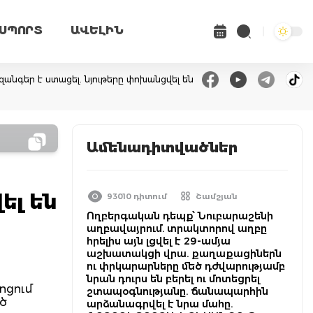
ՍՊՈՐՏ
ԱՎԵԼԻՆ
զանգեր է ստացել. նյութերը փոխանցվել են
Ամենադիտվածներ
ել են
93010 դիտում
Շամշյան
Ողբերգական դեպք՝ Նուբարաշենի
աղբավայրում. տրակտորով աղբը
հրելիս այն լցվել է 29-ամյա
աշխատակցի վրա. քաղաքացիներն
ու փրկարարները մեծ դժվարությամբ
նրան դուրս են բերել ու մոտեցրել
ոցում
շտապօգնությանը. ճանապարհին
ած
արձանագրվել է նրա մահը.