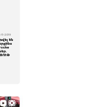
-11-2019
խվել են
վերջինս
rsche
ներ.
ՅՈՒԹ