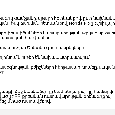
 Գագիկ Շամշյանը, վթարի հետևանքով, ըստ նախնակ
ան։ Իսկ բախման հետևանքով Honda Fit-ը գլխիվայր 
արգ իրավիճակների նախարարության Փրկարար ծառա
 մարտական հաշվարկով։
ծառայության Երևանի գնդի պարեկները։
յունում նյութեր են նախապատրաստվում։
ապօգնության բժիշկների հերթապահ խումբը, սակայ
ից։
հանցանքի մեջ կասկածվողը կամ մեղադրվողը համարվու
ցված չէ ՀՀ քրեական դատավարության օրենսգրքով
 մեջ մտած դատավճռով: