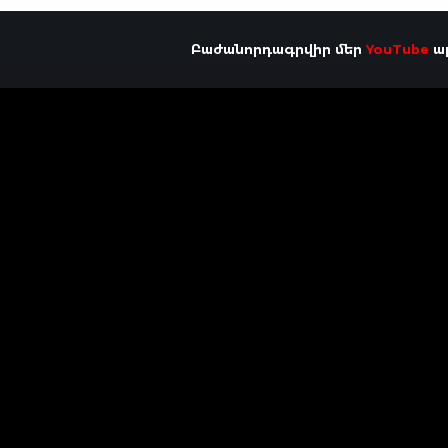
Բաժանորդագրվիր մեր
YouTube
ալ