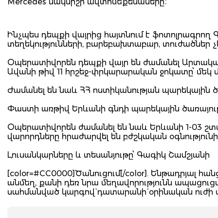
Mercedes մակնիշի ավտոմեքենաները։
Ինչպես դեպքի վայրից հայտնում է ֆոտոլրագրող
տեղեկությունների, բարեբախտաբար, տուժածներ չկ
Օպերատիվորեն դեպքի վայր են ժամանել Արտակ
Ավանի թիվ 11 հրշեջ-փրկարարական ջոկատը՝ մեկ
Ժամանել են նաև ՀՀ ոստիկանության պարեկային 
Փաստի առթիվ Երևանի գնդի պարեկային ծառայութ
Օպերատիվորեն ժամանել են նաև Երևանի 1-03 շտ
վարորդները հրաժարվել են բժշկական օգնություն
Լուսանկարները և տեսանյութը՝ Գագիկ Շամշյանի
[color=#CC0000]Ծանուցում[/color]. Ենթադրյալ 
անմեղ, քանի դեռ նրա մեղավորությունն ապացու
սահմանված կարգով` դատարանի` օրինական ուժի