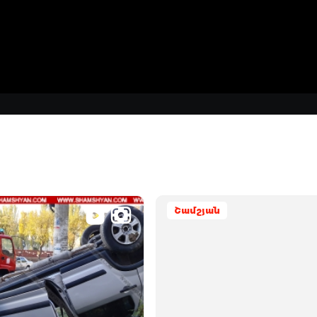
Շամշյան