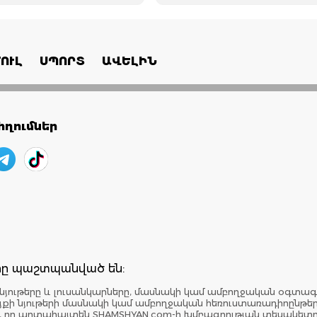
ՈՒԼ
ՍՊՈՐՏ
ԱՎԵԼԻՆ
ղումներ
երը պաշտպանված են:
նյութերը և լուսանկարները, մասնակի կամ ամբողջական օգտագ
: Կայքի նյութերի մասնակի կամ ամբողջական հեռուստառադիոընթ
է, որ արտահայտեն SHAMSHYAN.com-ի խմբագրության տեսակետ