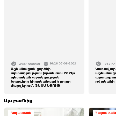
16:28 07-08-2021
2487 դիտում
1932 դ
Աշնանացան ցորենի
Կառավարո
արտադրության խթանման 2021թ.
աշնանացա
պետական աջակցության
արտադրու
ծրագիրը կիրականացվի բոլոր
թվականի 
մարզերում․ ՏԵՍԱՆՅՈՒԹ
Այս բաժնից
Հայաստան
Հայաստան