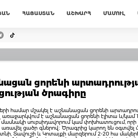
ՅԱՆ
ՀԱՅԱՍՏԱՆ
ԱՇԽԱՐՀ
ՄԱՄՈՒԼ
անացան ցորենի արտադրությ
ության ծրագիրը
ների համար մշակել է աշնանացան ցորենի արտադրո
առաջարկվում է աշնանացան ցորենի էլիտա և/կամ 1
ասնակի սուբսիդավորում կամ փոխհատուցում, որի
ց առավել ցածր գներով։ Ծրագրից կարող են օգտվել 
ոտնի, Տավուշի և Կոտայքի մարզերում 2-20 հա մակեր