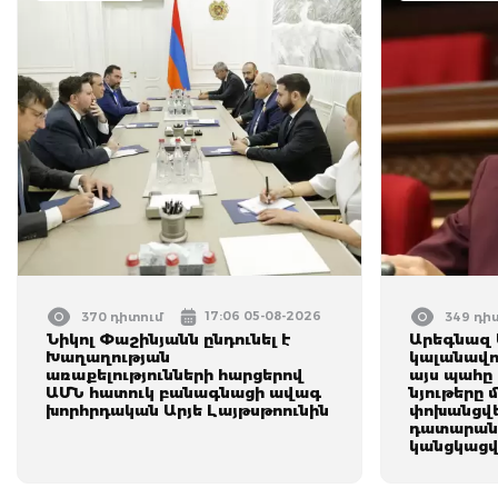
17:06 05-08-2026
370 դիտում
349 դի
Նիկոլ Փաշինյանն ընդունել է
Արեգնազ 
Խաղաղության
կալանավո
առաքելությունների հարցերով
այս պահը 
ԱՄՆ հատուկ բանագնացի ավագ
նյութերը 
խորհրդական Արյե Լայթսթոունին
փոխանցվե
դատարան․
կանցկացվ