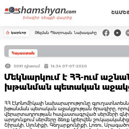
ՇԱՄՇ
կարևոր
Թելման Պետրոսյան. Նախագահը
Հայաստան
3091 դիտում
14:34 07-07-2020
Մեկնարկում է ՀՀ-ում աշն
խթանման պետական աջակց
ՀՀ Էկոնոմիկայի նախարարությունը գյուղատնտես
խթանման պետական աջակցության ծրագիրը, որով 
վերարտադրության հավաստագրված սերմերի գնի մ
արդյունքում սերմերը ձեռք կբերվեն շուկայականի
Շիրակի, Սյունիքի, Գեղարքունիքի, Լոռու, Արագած