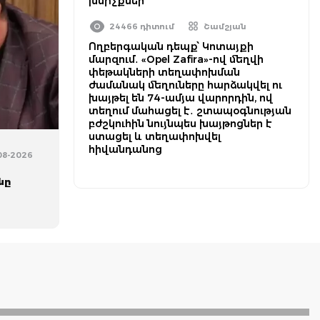
խմիչքներ
24466 դիտում
Շամշյան
Ողբերգական դեպք՝ Կոտայքի
մարզում․ «Opel Zafira»-ով մեղվի
փեթակների տեղափոխման
ժամանակ մեղուները հարձակվել ու
խայթել են 74-ամյա վարորդին, ով
տեղում մահացել է․ շտապօգնության
բժշկուհին նույնպես խայթոցներ է
ստացել և տեղափոխվել
հիվանդանոց
-08-2026
նը