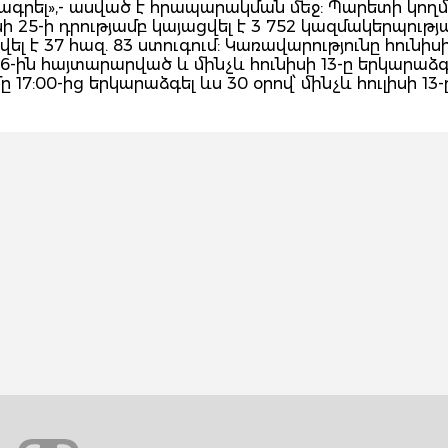
գրել»,- ասված է հրապարակման մեջ: Պարետի կող
25-ի դրությամբ կայացվել է 3 752 կազմակերպությ
 է 37 հազ. 83 ստուգում: Կառավարությունը հունիսի
 16-ին հայտարարված և մինչև հունիսի 13-ը երկարա
17:00-ից երկարաձգել ևս 30 օրով՝ մինչև հուլիսի 13-