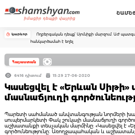
ՇԱՄՇ
կարևոր
Ողբերգական դեպք՝ Սյունիքի մարզում. ԱԺ պատ
հանկարծամահ է եղել
Հայաստան
6416 դիտում
15:29 27-06-2020
Կասեցվել է «Երևան Սիթի»
մասնաճյուղի գործունեու
Պարետի սահմանած անվտանգության նորմերի խա
սուպերմարկետի Փակ շուկայի մասնաճյուղի գործու
աշխատանքի տեսչական մարմինը: «Կասեցվել է «Ե
գործունեությունը։ Առողջապահական և աշխատա