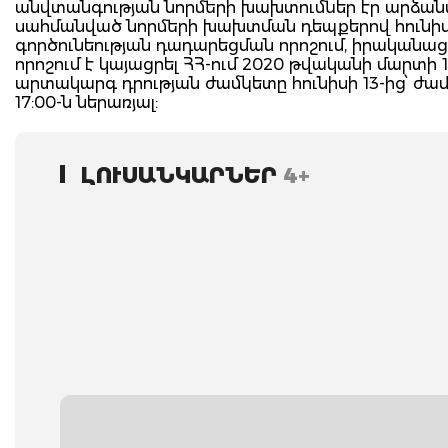
անվտանգության նորմերի խախտումներ էր արձանա
սահմանված նորմերի խախտման դեպքերով հունիսի 
գործունեության դադարեցման որոշում, իրականացվել
որոշում է կայացրել ՀՀ-ում 2020 թվականի մարտի
արտակարգ դրության ժամկետը հունիսի 13-ից՝ ժամը 
17:00-ն ներառյալ:
ԼՈՒՍԱՆԿԱՐՆԵՐ
4+