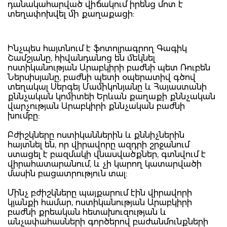
դանակահարված վիճակում իրենց մոտ է
տեղափոխվել մի քաղաքացի:
Ինչպես հայտնում է ֆոտոլրագրող Գագիկ
Շամշյանը, հիվանդանոց են մեկնել
ոստիկանության Արաբկիրի բաժնի պետ Ռուբեն
Ներսիսյանը, բաժնի պետի օպերատիվ գծով
տեղակալ Սերգեյ Մամիկոնյանը և Հայաստանի
քննչական կոմիտեի Երևան քաղաքի քննչական
վարչության Արաբկիրի քննչական բաժնի
խումբը:
Բժիշկները ոստիկաններին և քննիչներին
հայտնել են, որ վիրավորը ազդրի շրջանում
ստացել է բազմակի վնասվածքներ, գտնվում է
վիրահատարանում, և չի կարող կատարվածի
մասին բացատրություն տալ:
Մինչ բժիշկները պայքարում էին վիրավորի
կյանքի համար, ոստիկանության Արաբկիրի
բաժնի քրեական հետախուզության և
անչափահասների գործերով բաժանմունքների