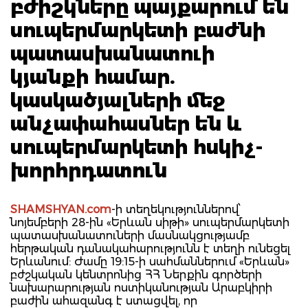
բժիշկները պայքարում են
սուպերմարկետի բաժնի
պատասխանատուի
կյանքի համար.
կասկածյալների մեջ
անչափահասներ են և
սուպերմարկետի հսկիչ-
խորհրդատուն
SHAMSHYAN.com
-ի տեղեկություններով՝
նոյեմբերի 28-ին «Երևան սիթի» սուպերմարկետի
պատասխանատուների մասնակցությամբ
հերթական դանակահարությունն է տեղի ունեցել
Երևանում: Ժամը 19:15-ի սահմաններում «Երևան»
բժշկական կենտրոնից ՀՀ Ներքին գործերի
նախարարության ոստիկանության Արաբկիրի
բաժին ահազանգ է ստացվել, որ