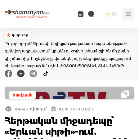
Open 
կարևոր
Խոշոր հրդեհ՝ Երևանի Սիլիկյան թաղամասի հարևանությամբ
գտնվող աղբավայրում. կրակն ու ծուխը տեսանելի են մի քանի
կիլոմետրից. հրշեջները, վտանգելով իրենց կյանքը, պայքարում
են կրակի տարածման դեմ. ՖՈՏՈՌԵՊՈՐՏԱԺ, ՏԵՍԱՆՅՈւԹ
Շամշյան
84643 դիտում
10:18 30-11-2023
Հերթական միջադեպը՝
«Երևան սիթի»-ում.