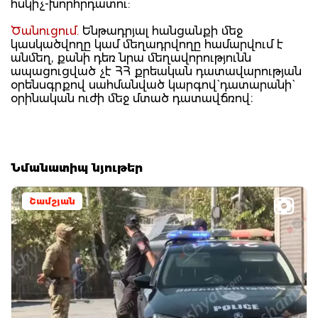
հսկիչ-խորհրդատու:
Ծանուցում.
Ենթադրյալ հանցանքի մեջ
կասկածվողը կամ մեղադրվողը համարվում է
անմեղ, քանի դեռ նրա մեղավորությունն
ապացուցված չէ ՀՀ քրեական դատավարության
օրենսգրքով սահմանված կարգով` դատարանի`
օրինական ուժի մեջ մտած դատավճռով։
Նմանատիպ նյութեր
Շամշյան