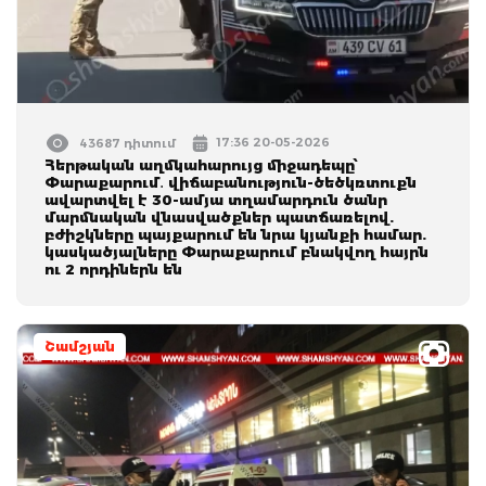
17:36 20-05-2026
43687 դիտում
Հերթական աղմկահարույց միջադեպը՝
Փարաքարում․ վիճաբանություն-ծեծկռտուքն
ավարտվել է 30-ամյա տղամարդուն ծանր
մարմնական վնասվածքներ պատճառելով.
բժիշկները պայքարում են նրա կյանքի համար.
կասկածյալները Փարաքարում բնակվող հայրն
ու 2 որդիներն են
Շամշյան