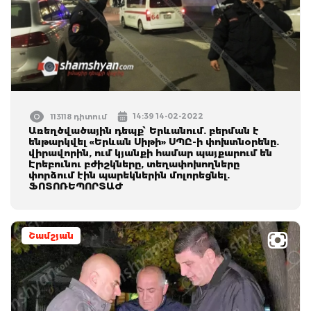
14:39 14-02-2022
113118 դիտում
Առեղծվածային դեպք՝ Երևանում. բերման է
ենթարկվել «Երևան Սիթի» ՍՊԸ-ի փոխտնօրենը.
վիրավորին, ում կյանքի համար պայքարում են
Էրեբունու բժիշկները, տեղափոխողները
փորձում էին պարեկներին մոլորեցնել.
ՖՈՏՈՌԵՊՈՐՏԱԺ
Շամշյան