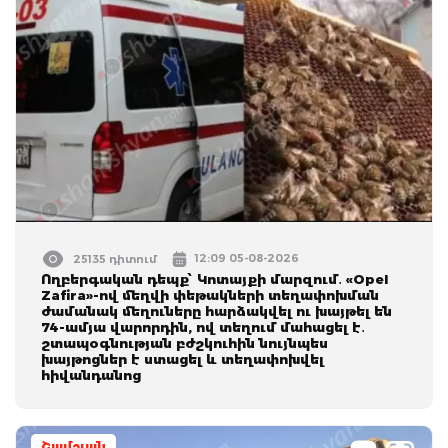
12:09 05-08-2026
25135 դիտում
Ողբերգական դեպք՝ Կոտայքի մարզում․ «Opel
Zafira»-ով մեղվի փեթակների տեղափոխման
ժամանակ մեղուները հարձակվել ու խայթել են
74-ամյա վարորդին, ով տեղում մահացել է․
շտապօգնության բժշկուհին նույնպես
խայթոցներ է ստացել և տեղափոխվել
հիվանդանոց
Շամշյան