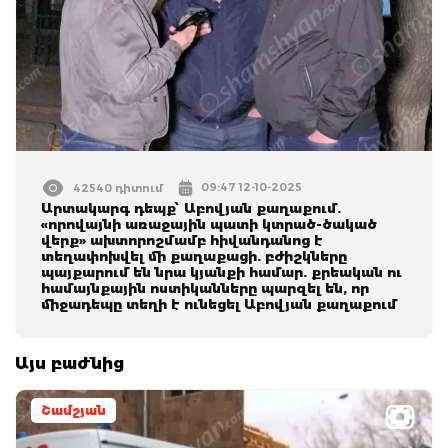
09:47 12-10-2025
42540 դիտում
Արտակարգ դեպք՝ Աբովյան քաղաքում.
«որովայնի առաջային պատի կտրած-ծակած
վերք» ախտորոշմամբ հիվանդանոց է
տեղափոխվել մի քաղաքացի. բժիշկները
պայքարում են նրա կյանքի համար. քրեական ու
համայնքային ոստիկանները պարզել են, որ
միջադեպը տեղի է ունեցել Աբովյան քաղաքում
Այս բաժնից
Շամշյան