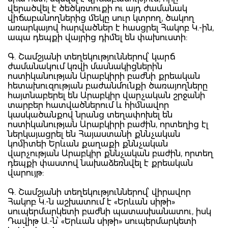
վերածվել է ծեծկռտուքի ու այդ ժամանակ
վիճաբանողներից մեկը սուր կտրող, ծակող
առարկայով հարվածներ է հասցրել Հակոբ Կ.-ին,
ապա դեպքի վայրից դիմել են փախուստի:
Գ. Շամշյանի տեղեկություններով՝ կարճ
ժամանակում կռվի մասնակիցներին
ոստիկանության Արաբկիրի բաժնի քրեական
հետախուզության բաժանմունքի ծառայողները
հայտնաբերել են Արաբկիր վարչական շրջանի
տարբեր հատվածներում և հիմնավոր
կասկածանքով նրանց տեղափոխել են
ոստիկանության Արաբկիրի բաժին, որտեղից էլ
ներկայացրել են Հայաստանի քննչական
կոմիտեի Երևան քաղաքի քննչական
վարչության Արաբկիր քննչական բաժին, որտեղ
դեպքի փաստով նախաձեռնվել է քրեական
վարույթ:
Գ. Շամշյանի տեղեկություններով՝ վիրավոր
Հակոբ Կ.-ն աշխատում է «Երևան սիթի»
սուպերմարկետի բաժնի պատասխանատու, իսկ
Դավիթ Ա.-ն՝ «Երևան սիթի» սուպերմարկետի