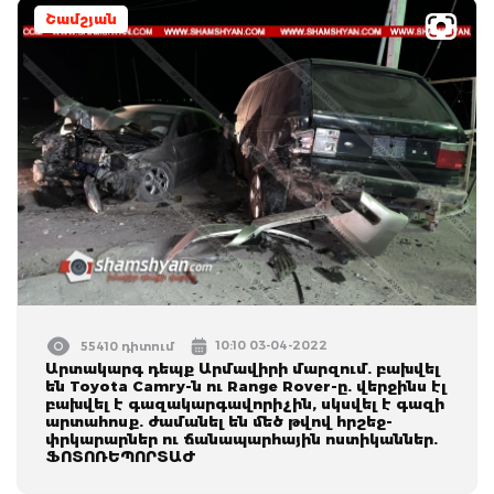
Շամշյան
10:10 03-04-2022
55410 դիտում
Արտակարգ դեպք Արմավիրի մարզում. բախվել
են Toyota Camry-ն ու Range Rover-ը. վերջինս էլ
բախվել է գազակարգավորիչին, սկսվել է գազի
արտահոսք. ժամանել են մեծ թվով հրշեջ-
փրկարարներ ու ճանապարհային ոստիկաններ.
ՖՈՏՈՌԵՊՈՐՏԱԺ