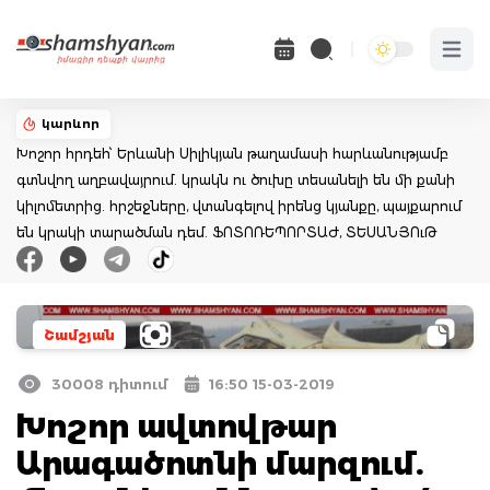
Open 
կարևոր
Խոշոր հրդեհ՝ Երևանի Սիլիկյան թաղամասի հարևանությամբ
գտնվող աղբավայրում. կրակն ու ծուխը տեսանելի են մի քանի
կիլոմետրից. հրշեջները, վտանգելով իրենց կյանքը, պայքարում
են կրակի տարածման դեմ. ՖՈՏՈՌԵՊՈՐՏԱԺ, ՏԵՍԱՆՅՈւԹ
Շամշյան
30008 դիտում
16:50 15-03-2019
Խոշոր ավտովթար
Արագածոտնի մարզում.