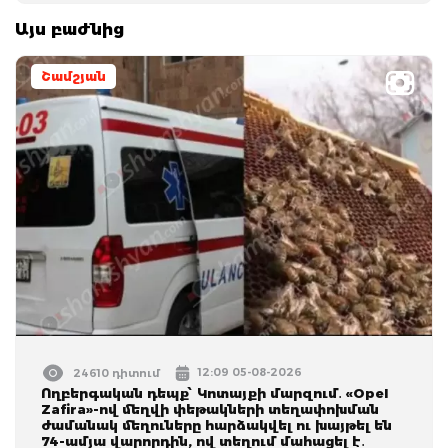
Այս բաժնից
Շամշյան
12:09 05-08-2026
24610 դիտում
Ողբերգական դեպք՝ Կոտայքի մարզում․ «Opel
Zafira»-ով մեղվի փեթակների տեղափոխման
ժամանակ մեղուները հարձակվել ու խայթել են
74-ամյա վարորդին, ով տեղում մահացել է․