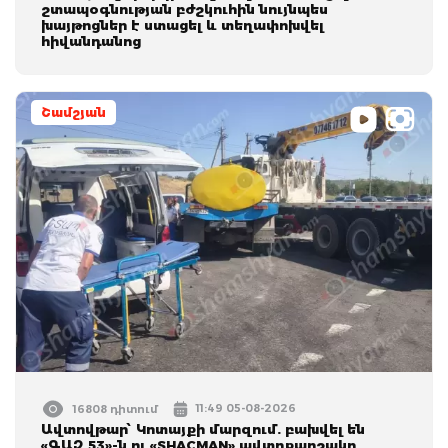
շտապօգնության բժշկուհին նույնպես
խայթոցներ է ստացել և տեղափոխվել
հիվանդանոց
Շամշյան
11:49 05-08-2026
16808 դիտում
Ավտովթար՝ Կոտայքի մարզում. բախվել են
«ԳԱԶ 53»-ն ու «SHACMAN» ավտոքարշակը