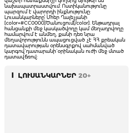
վաշտի հետաքննիչի կողմից նյութեր են
նախապատրաստվում: Ոստիկանությունը
պարզում է վարորդի ինքնությունը:
Լուսանկարները՝ Մհեր Ղալեչյանի
[color=#CC0000]Ծանուցում[/color]. Ենթադրյալ
հանցանքի մեջ կասկածվողը կամ մեղադրվողը
համարվում է անմեղ, քանի դեռ նրա
մեղավորությունն ապացուցված չէ ՀՀ քրեական
դատավարության օրենսգրքով սահմանված
կարգով` դատարանի` օրինական ուժի մեջ մտած
դատավճռով:
ԼՈՒՍԱՆԿԱՐՆԵՐ
20+