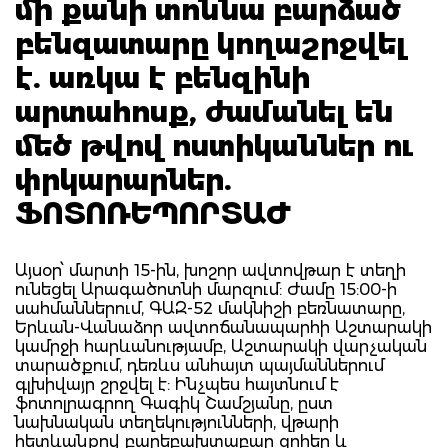
մի քանի տոննա բարձած
բենզատարը կողաշրջվել
է. առկա է բենզինի
արտահոսք, ժամանել են
մեծ թվով ոստիկաններ ու
փրկարարներ.
ՖՈՏՈՌԵՊՈՐՏԱԺ
Այսօր՝ մարտի 15-ին, խոշոր ավտովթար է տեղի
ունեցել Արագածոտնի մարզում: Ժամը 15:00-ի
սահմաններում, ԳԱԶ-52 մակնիշի բեռնատարը,
Երևան-Վանաձոր ավտոճանապարհի Աշտարակի
կամրջի հարևանությամբ, Աշտարակի վարչական
տարածքում, դեռևս անհայտ պայմաններում
գլխիվայր շրջվել է: Ինչպես հայտնում է
ֆոտոլրագրող Գագիկ Շամշյանը, ըստ
նախնական տեղեկությունների, վթարի
հետևանքով բարեբախտաբար զոհեր և