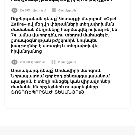
24601 դիտում
Շամշյան
Ողբերգական դեպք՝ Կոտայքի մարզում․ «Opel
Zafira»-ով մեղվի փեթակների տեղափոխման
ժամանակ մեղուները հարձակվել ու խայթել են
74-ամյա վարորդին, ով տեղում մահացել է․
շտապօգնության բժշկուհին նույնպես
խայթոցներ է ստացել և տեղափոխվել
հիվանդանոց
23091 դիտում
Շամշյան
Արտակարգ դեպք՝ Արմավիրի մարզում.
Նորապատում գործող բենզալցակայանում
պայթյուն է տեղի ունեցել. կան վիրավորներ.
ժամանել են հրշեջներն ու պարեկները.
ՖՈՏՈՌԵՊՈՐՏԱԺ, ՏԵՍԱՆՅՈւԹ