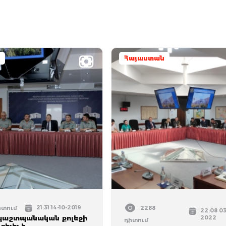
Հայաստան
21:31 14-10-2019
իտում
2288
22:08 03
պաշտպանական քոլեջի
2022
դիտում