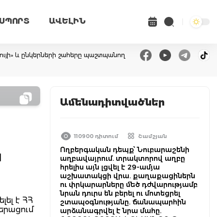
ՍՊՈՐՏ
ԱՎԵԼԻՆ
ույի» և ընկերների շահերը պաշտպանող
Ամենադիտվածներ
110900 դիտում
Շամշյան
Ողբերգական դեպք՝ Նուբարաշենի
ն
աղբավայրում. տրակտորով աղբը
հրելիս այն լցվել է 29-ամյա
աշխատակցի վրա. քաղաքացիներն
ու փրկարարները մեծ դժվարությամբ
նրան դուրս են բերել ու մոտեցրել
լել է ՀՀ
շտապօգնությանը. ճանապարհին
երացում
արձանագրվել է նրա մահը.