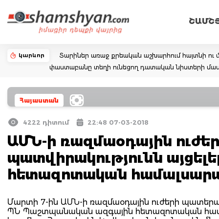
ՇԱՄՇ
կարևոր
Տարիներ առաջ քրեական աշխարհում հայտնի ու մ
փաստաբանը տեղի ունեցող դատական նիստերի մաս
Հայաստան
4222 դիտում
22:48 07-03-2018
ԱՄՆ-ի ռազմաօդային ուժե
պատվիրակությունն այցել
հետազոտական համալսար
Մարտի 7-ին ԱՄՆ-ի ռազմաօդային ուժերի պատերազմի
ՊՆ Պաշտպանական ազգային հետազոտական համալ