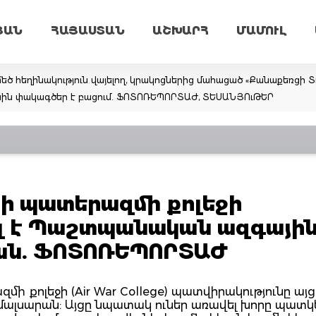
ՅԱՆ
ՀԱՅԱՍՏԱՆ
ԱՇԽԱՐՀ
ՄԱՄՈՒԼ
եծ հեղինակություն վայելող, կրակոցներից մահացած «Քանաքեռցի Տ
ին փակագծեր է բացում. ՖՈՏՈՌԵՊՈՐՏԱԺ, ՏԵՍԱՆՅՈւԹԵՐ
րի պատերազմի քոլեջի
ել է Պաշտպանական ազգայի
ան. ՖՈՏՈՌԵՊՈՐՏԱԺ
 քոլեջի (Air War College) պատվիրակությունը այցե
սարան: Այցը նպատակ ուներ առավել խորը պատկ