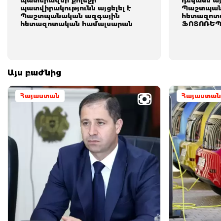
պատերազմի քոլեջի
դեկանն այ
պատվիրակությունն այցելել է
Պաշտպան
Պաշտպանական ազգային
հետազոտ
հետազոտական համալսարան
ՖՈՏՈՌԵՊ
Այս բաժնից
Հայաստան
Հայաստան