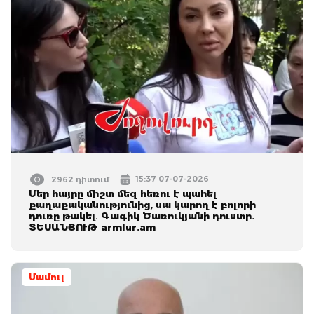
15:37 07-07-2026
2962 դիտում
Մեր հայրը միշտ մեզ հեռու է պահել
քաղաքականությունից, սա կարող է բոլորի
դուռը թակել․ Գագիկ Ծառուկյանի դուստր․
ՏԵՍԱՆՅՈՒԹ armlur.am
Մամուլ