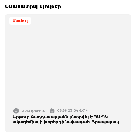
Նմանատիպ նյութեր
Մամուլ
08:38 23-04-2014
3018 դիտում
Արթուր Բաղդասարյանն ընտրվել է ՀԱՊԿ
ակադեմիայի խորհրդի նախագահ․ Հրապարակ