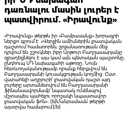
դառնալու մասին լուրեր է
պատվիրում. «Իրավունք»
«Իրավունք» թերթն իր «Բամբասանք» խորագրի
ներքո գրում է. «Վերջին ամիսներին լրատվական
դաշտում համառորեն, շրջանառության մեջ
դրվում են շշուկներ, իբր Արթուր Բաղդասարյանը
զբաղեցնելու է այս կամ այն պետական պաշտոնը,
ընդհուպ ՍԴ նախագահի աթոռը։ Նույն
հետևողականությամբ դրանք հերքվում են
Բաղդասարյանի կուսակցության կողմից։ Ըստ
վստահելի աղբյուրի՝ լրատվական դաշտ այդ
լուրերը արտանետվում են Բաղդասարյանի
ֆինանսավորմամբ՝ նպատակ ունենալով
մշտապես պահելու որոշակի նպաստավոր
լրատվական ֆոն»։ [b]Մանրամասն՝ թերթի
այսօրվա համարում:[/b]