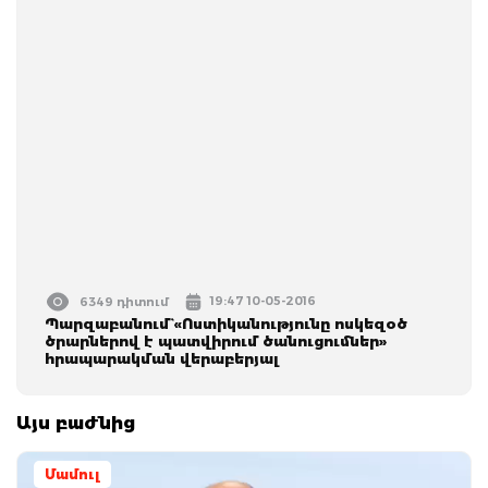
19:47 10-05-2016
6349 դիտում
Պարզաբանում` «Ոստիկանությունը ոսկեզօծ
ծրարներով է պատվիրում ծանուցումներ»
հրապարակման վերաբերյալ
Այս բաժնից
Մամուլ