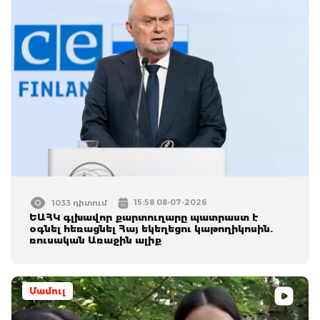
15:58 08-07-2026
1033 դիտում
ԵԱՀԿ գլխավոր քարտուղարը պատրաստ է
օգնել հեռացնել Հայ եկեղեցու կաթողիկոսին.
ռուսական Առաջին ալիք
Մամուլ