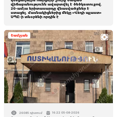
վիճաբանությունն ավարտվել է ծեծկռտուքով․
20-ամյա երիտասարդը վնասվածքներ է
ստացել․ մասնակիցներից մեկը «Վեդի պլաստ»
ՍՊԸ-ի տնօրենի որդին է
Շամշյան
16:22 05-08-2026
26085 դիտում