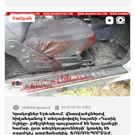
Շամշյան
16:55 19-04-2019
160998 դիտում
Կրակոցներ Երևանում. վնասվածքներով
հիվանդանոց է տեղափոխվել հայտնի «Դռռիկ
Ալիկը». բժիշկները պայքարում են նրա կյանքի
համար. ըստ տեղեկությունների՝ կրակել են
օդամղիչ ատրճանակից. ՖՈՏՈՌԵՊՈՐՏԱԺ,