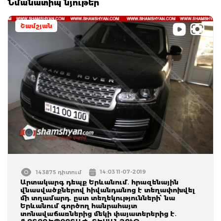
Նմանատիպ նյութեր
Շամշյան
14:03 11-07-2019
143875 դիտում
Արտակարգ դեպք Երևանում․ հրազենային
վնասվածքներով հիվանդանոց է տեղափոխվել
մի տղամարդ․ ըստ տեղեկությունների՝ նա
Երևանում գործող հանրահայտ
տոնավաճառներից մեկի փայատերերից է․