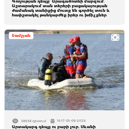
Գողության դեպք՝ Արագածոտնի մարզում․
Աշտարակում տան տերերի բացակայության
ժամանակ տանիքից մուտք են գործել տուն և
հափշտակել թանկարժեք իրեր ու խմիչքներ
Շամշյան
16:17 05-08-2026
38938 դիտում
Արտակարգ դեպք ու բարի լուր. Սևանի