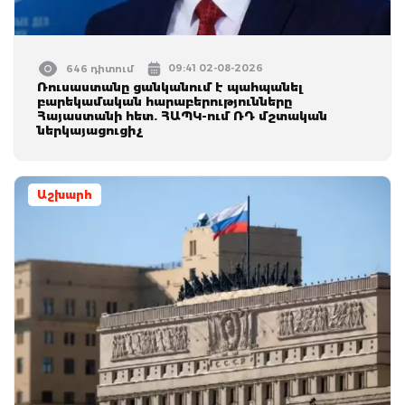
09:41 02-08-2026
646 դիտում
Ռուսաստանը ցանկանում է պահպանել
բարեկամական հարաբերությունները
Հայաստանի հետ. ՀԱՊԿ-ում ՌԴ մշտական
ներկայացուցիչ
Աշխարհ