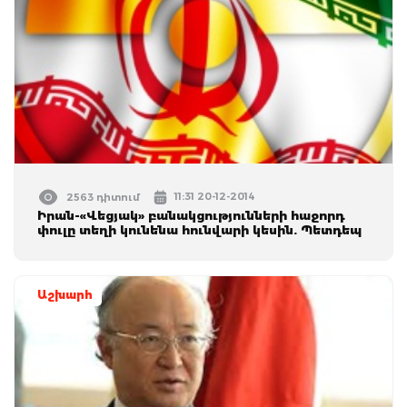
11:31 20-12-2014
2563 դիտում
Իրան-«Վեցյակ» բանակցությունների հաջորդ
փուլը տեղի կունենա հունվարի կեսին. Պետդեպ
Աշխարհ