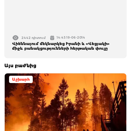
14:43 19-06-2014
2442 դիտում
Վիեննայում մեկնարկեց Իրանի և «Վեցյակի»
միջև բանակցությունների հերթական փուլը
Այս բաժնից
Աշխարհ