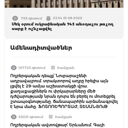
23:54 01-08-2026
703 դիտում
Մեկ օրում ուկրաինական 743 անօդաչու թռչող
սարք է ոչնչացվել
Ամենադիտվածներ
107723 դիտում
Շամշյան
Ողբերգական դեպք՝ Նուբարաշենի
աղբավայրում. տրակտորով աղբը հրելիս այն
լցվել է 29-ամյա աշխատակցի վրա.
քաղաքացիներն ու փրկարարները մեծ
դժվարությամբ նրան դուրս են բերել ու մոտեցրել
շտապօգնությանը. ճանապարհին արձանագրվել
է նրա մահը. ՖՈՏՈՌԵՊՈՐՏԱԺ, ՏԵՍԱՆՅՈւԹ
50221 դիտում
Շամշյան
Ողբերգական ավտովթար՝ Երևանում. Գայի