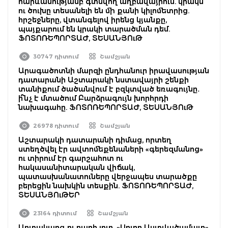
հարևանությամբ գտնվող աղբավայրում. կրակն
ու ծուխը տեսանելի են մի քանի կիլոմետրից.
հրշեջները, վտանգելով իրենց կյանքը,
պայքարում են կրակի տարածման դեմ.
ՖՈՏՈՌԵՊՈՐՏԱԺ, ՏԵՍԱՆՅՈւԹ
30747 դիտում
Շամշյան
Արագածոտնի մարզի ընդհանուր իրավասության
դատարանի Աշտարակի նստավայրի շենքի
տանիքում ծածանվում է բզկտված եռագույնը․
ի՞նչ է մտածում Բարձրագույն խորհրդի
նախագահը. ՖՈՏՈՌԵՊՈՐՏԱԺ, ՏԵՍԱՆՅՈւԹ
26978 դիտում
Շամշյան
Աշտարակի դատարանի դիմաց, որտեղ
ստեղծվել էր ավտոմեքենաների «գերեզմանոց»
ու տիրում էր գարշահոտ ու
հակասանիտարական վիճակ,
պատասխանատուները վերջապես տարածքը
բերեցին նախկին տեսքին. ՖՈՏՈՌԵՊՈՐՏԱԺ,
ՏԵՍԱՆՅՈւԹԵՐ
23164 դիտում
Շամշյան
Արտակարգ ու բարի լուր. «Սուրբ Աստվածամայր»