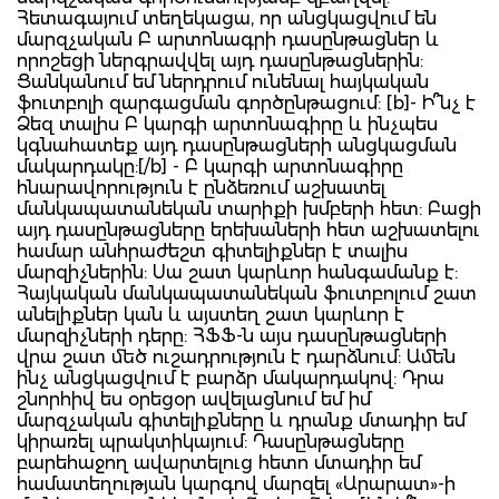
Հետագայում տեղեկացա, որ անցկացվում են
մարզչական Բ արտոնագրի դասընթացներ և
որոշեցի ներգրավվել այդ դասընթացներին:
Ցանկանում եմ ներդրում ունենալ հայկական
ֆուտբոլի զարգացման գործընթացում: [b]- Ի՞նչ է
Ձեզ տալիս Բ կարգի արտոնագիրը և ինչպես
կգնահատեք այդ դասընթացների անցկացման
մակարդակը:[/b] - Բ կարգի արտոնագիրը
հնարավորություն է ընձեռում աշխատել
մանկապատանեկան տարիքի խմբերի հետ: Բացի
այդ դասընթացները երեխաների հետ աշխատելու
համար անհրաժեշտ գիտելիքներ է տալիս
մարզիչներին: Սա շատ կարևոր հանգամանք է:
Հայկական մանկապատանեկան ֆուտբոլում շատ
անելիքներ կան և այստեղ շատ կարևոր է
մարզիչների դերը: ՀՖՖ-ն այս դասընթացների
վրա շատ մեծ ուշադրություն է դարձնում: Ամեն
ինչ անցկացվում է բարձր մակարդակով: Դրա
շնորհիվ ես օրեցօր ավելացնում եմ իմ
մարզչական գիտելիքները և դրանք մտադիր եմ
կիրառել պրակտիկայում: Դասընթացները
բարեհաջող ավարտելուց հետո մտադիր եմ
համատեղության կարգով մարզել «Արարատ»-ի