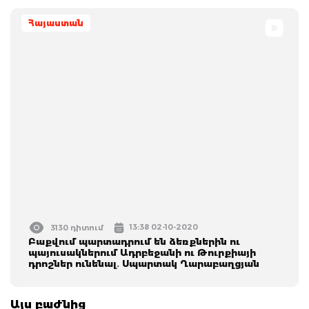
Հայաստան
13:38 02-10-2020
3130 դիտում
Բաքվում պարտադրում են ձեռքներին ու
պայուսակներում Ադրբեջանի ու Թուրքիայի
դրոշներ ունենալ․ Սպարտակ Ղարաբաղցյան
Այս բաժնից