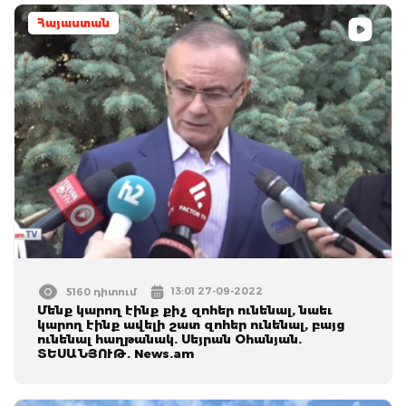
Հայաստան
13:01 27-09-2022
5160 դիտում
Մենք կարող էինք քիչ զոհեր ունենալ, նաեւ
կարող էինք ավելի շատ զոհեր ունենալ, բայց
ունենալ հաղթանակ. Սեյրան Օհանյան.
ՏԵՍԱՆՅՈՒԹ. News.am