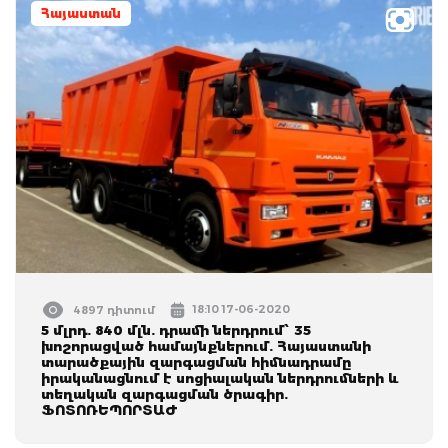
Հայաստան
18:10 17-06-2020
4897 դիտում
5 մլրդ. 840 մլն. դրամի ներդրում՝ 35
խոշորացված համայնքներում. Հայաստանի
տարածքային զարգացման հիմնադրամը
իրականացնում է սոցիալական ներդրումների և
տեղական զարգացման ծրագիր.
ՖՈՏՈՌԵՊՈՐՏԱԺ