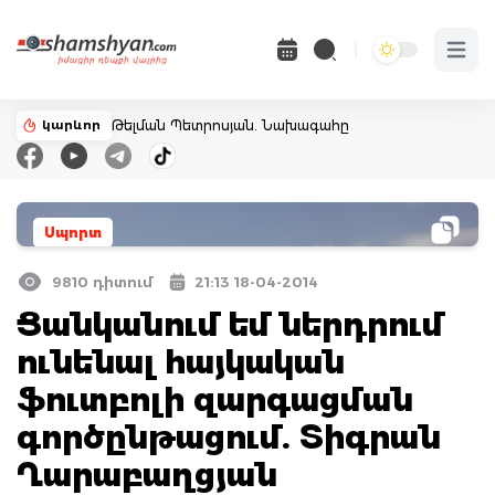
Open 
կարևոր
Թելման Պետրոսյան. Նախագահը
Սպորտ
9810 դիտում
21:13 18-04-2014
Ցանկանում եմ ներդրում
ունենալ հայկական
ֆուտբոլի զարգացման
գործընթացում. Տիգրան
Ղարաբաղցյան