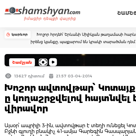
ՇԱՄՇ
կարևոր
Խոշոր հրդեհ՝ Երևանի Սիլիկյան թաղամասի հարևա
իրենց կյանքը, պայքարում են կրակի տարածման դ
Շամշյան
13627 դիտում
21:57 03-04-2014
Խոշոր ավտովթար՝ Կոտայք
ը կողաշրջվելով հայտնվել 
վիրավոր
Այսօր՝ ապրիլի 3-ին, ավտովթար է տեղի ունեցել Կո
Բջնի գյուղի բնակիչ 41-ամյա Գարեգին Գասպարյան