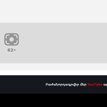
62+
Բաժանորդագրվիր մեր
YouTube
ալ