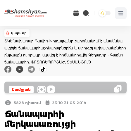
Open 
կարևոր
ՏԿԵ նախարար Դավիթ Խուդաթյանը շարունակում է անակնկալ
այցելել ճանապարհաշինարարներին և ստուգել աշխատանքների
ընթացքն ու որակը. սկսվել է հիմնանորգվել Գեղադիր - Գառնի
ճանապարհը. ՖՈՏՈՌԵՊՈՐՏԱԺ, ՏԵՍԱՆՅՈւԹ
Շամշյան
5828 դիտում
23:10 31-03-2014
Ճանապարհի
մերկասառույցի