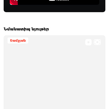
Նմանատիպ նյութեր
Շամշյան