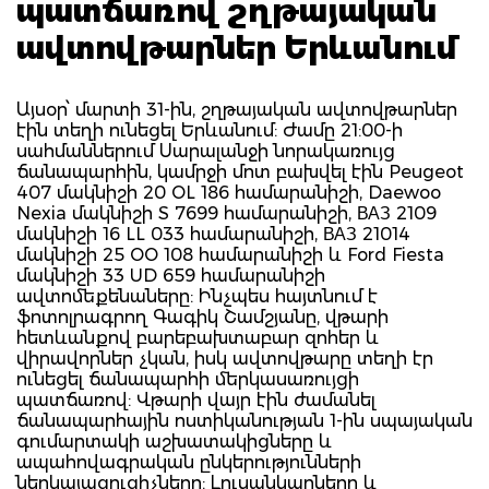
պատճառով շղթայական
ավտովթարներ Երևանում
Այսօր՝ մարտի 31-ին, շղթայական ավտովթարներ
էին տեղի ունեցել Երևանում: Ժամը 21:00-ի
սահմաններում Սարալանջի նորակառույց
ճանապարհին, կամրջի մոտ բախվել էին Peugeot
407 մակնիշի 20 OL 186 համարանիշի, Daewoo
Nexia մակնիշի S 7699 համարանիշի, ВАЗ 2109
մակնիշի 16 LL 033 համարանիշի, ВАЗ 21014
մակնիշի 25 OO 108 համարանիշի և Ford Fiesta
մակնիշի 33 UD 659 համարանիշի
ավտոմեքենաները: Ինչպես հայտնում է
ֆոտոլրագրող Գագիկ Շամշյանը, վթարի
հետևանքով բարեբախտաբար զոհեր և
վիրավորներ չկան, իսկ ավտովթարը տեղի էր
ունեցել ճանապարհի մերկասառույցի
պատճառով: Վթարի վայր էին ժամանել
ճանապարհային ոստիկանության 1-ին սպայական
գումարտակի աշխատակիցները և
ապահովագրական ընկերությունների
ներկայացուցիչները: Լուսանկարները և