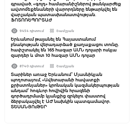
գրաված, «գոլդ» համարանիշներով թանկարժեք
ավտոմեքենաների վարորդները ենթարկվել են
վարչական պատասխանատվության.
ՖՈՏՈՌԵՊՈՐՏԱԺ
9454 դիտում
Շամշյան
Երևանում թալանել են Հայաստանում
բնակության վերադարձած քաղաքացու տունը․
հափշտակել են 165 հազար ԱՄՆ դոլարի ոսկյա
զարդեր և մոտ 10 հազար ԱՄՆ դոլար
8740 դիտում
Շամշյան
Տարիներ առաջ Երևանում՝ Մյասնիկյան
պողոտայում, «Ավետարանի հավատքի
քրիստոնյաներ» կրոնական կազմակերպության
անդամ՝ հոգևոր հովիվին հրազենի
գործադրմամբ կյանքից զրկելու փաստով
ձերբակալվել է ԱԺ նախկին պատգամավոր.
ՏԵՍԱՆՅՈւԹԵՐ