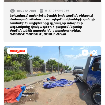
15:37 06-08-2026
11875 դիտում
Երևանում առեղծվածային հանգամանքներում
մահացած՝ «Բոնուս» սուպերմարկետների ցանցի
համահիմնադիրներից գլխավոր տնօրենի
ազգականը փակագծեր է բացում. նրանք
ժամանակին ստացել են սպառնալիքներ.
ՖՈՏՈՌԵՊՈՐՏԱԺ, ՏԵՍԱՆՅՈւԹ
Շամշյան