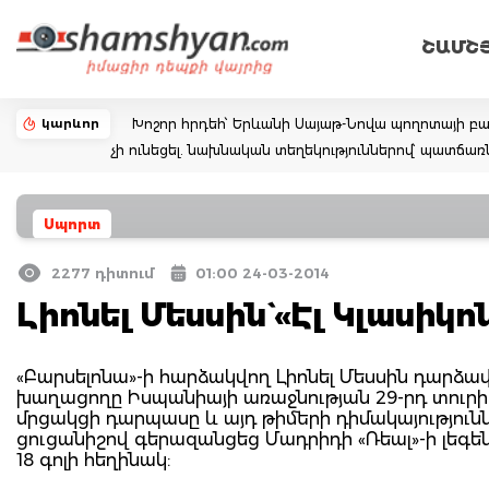
ՇԱՄՇ
կարևոր
Խոշոր հրդեհ՝ Երևանի Սայաթ-Նովա պողոտայի բա
չի ունեցել. նախնական տեղեկություններով՝ պատճա
Սպորտ
2277 դիտում
01:00 24-03-2014
Լիոնել Մեսսին` «Էլ Կլասիկ
«Բարսելոնա»-ի հարձակվող Լիոնել Մեսսին դարձավ
խաղացողը Իսպանիայի առաջնության 29-րդ տուրի
մրցակցի դարպասը և այդ թիմերի դիմակայությունն
ցուցանիշով գերազանցեց Մադրիդի «Ռեալ»-ի լեգեն
18 գոլի հեղինակ: