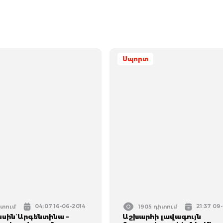
Սպորտ
04:07 16-06-2014
21:37 09
իտում
1905 դիտում
սսին` Արգենտինա –
Աշխարհի լավագույն