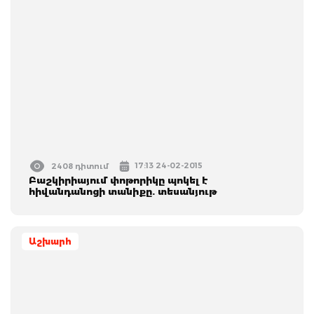
17:13 24-02-2015
2408 դիտում
Բաշկիրիայում փոթորիկը պոկել է
հիվանդանոցի տանիքը. տեսանյութ
Աշխարհ