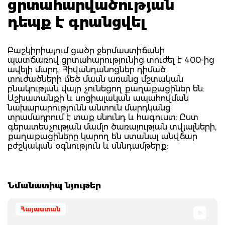
ցրտահարվածության
դեպք է գրանցվել
Բաշկիրիայում ցածր ջերմաստիճանի
պատճառով ցրտահարությունից տուժել է 400-ից
ավելի մարդ: Հիվանդանոցներ դիմած
տուժածների մեծ մասն առանց մշտական
բնակության վայր չունեցող քաղաքացիներ են:
Աշխատանքի և սոցիալական ապահովման
նախարարությունն անտուն մարդկանց
տրամադրում է տաք սնունդ և հագուստ: Ըստ
գերատեսչության մամլո ծառայության տվյալների,
քաղաքացիները կարող են ստանալ անվճար
բժշկական օգնություն և սննդամթերք:
Նմանատիպ նյութեր
Հայաստան