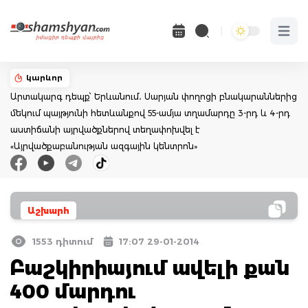
Open 
կարևոր
Արտակարգ դեպք՝ Երևանում․ Սարյան փողոցի բնակարաններից
մեկում պայթյունի հետևանքով 55-ամյա տղամարդը 3-րդ և 4-րդ
աստիճանի այրվածքներով տեղափոխվել է
«Այրվածքաբանության ազգային կենտրոն»
Աշխարհ
1553 դիտում
17:07 29-01-2014
Բաշկիրիայում ավելի քան
400 մարդու