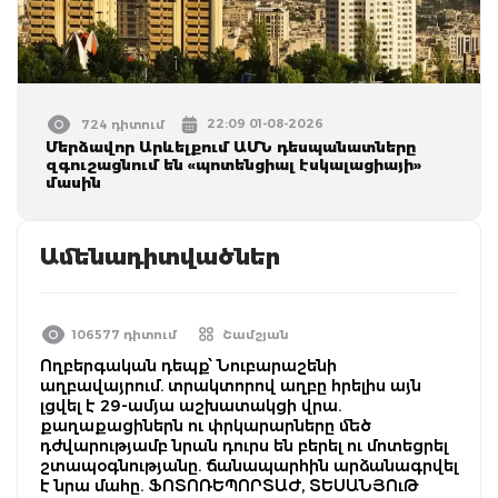
22:09 01-08-2026
724 դիտում
Մերձավոր Արևելքում ԱՄՆ դեսպանատները
զգուշացնում են «պոտենցիալ էսկալացիայի»
մասին
Ամենադիտվածներ
106577 դիտում
Շամշյան
Ողբերգական դեպք՝ Նուբարաշենի
աղբավայրում. տրակտորով աղբը հրելիս այն
լցվել է 29-ամյա աշխատակցի վրա.
քաղաքացիներն ու փրկարարները մեծ
դժվարությամբ նրան դուրս են բերել ու մոտեցրել
շտապօգնությանը. ճանապարհին արձանագրվել
է նրա մահը. ՖՈՏՈՌԵՊՈՐՏԱԺ, ՏԵՍԱՆՅՈւԹ