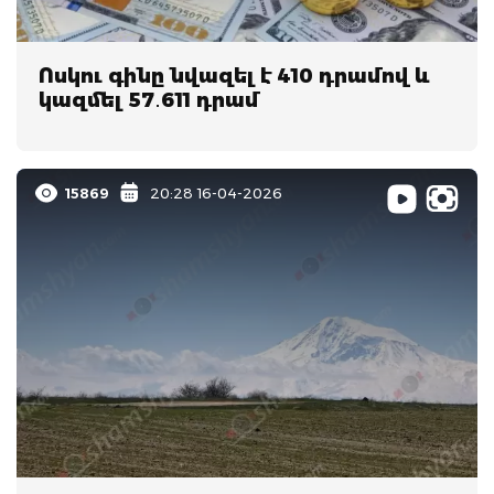
Ոսկու գինը նվազել է 410 դրամով և
կազմել 57․611 դրամ
15869
20:28 16-04-2026