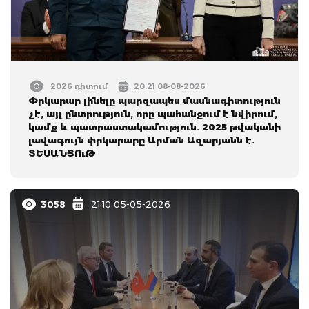
2026 դիտում
20:21 08-08-2026
Փրկարար լինելը պարզապես մասնագիտություն
չէ, այլ ընտրություն, որը պահանջում է նվիրում,
կամք և պատրաստակամություն․ 2025 թվականի
լավագույն փրկարարը Արման Ազարյանն է․
ՏԵՍԱՆՅՈւԹ
3058
21:10 05-05-2026