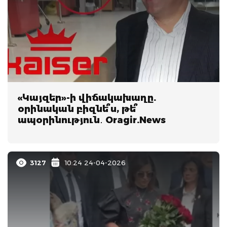
«Կայզեր»-ի վիճակախաղը.
օրինական բիզնե՞ս, թե՞
ապօրինություն․ Oragir.News
3127
10:24 24-04-2026