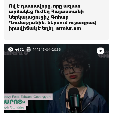
Ով է դատավորը, որը ազատ
արձակեց Ուժեղ Հայաստանի
ներկայացուցիչ Գոհար
Ղումաշյանին. ներսում ուշագրավ
իրավիճակ է եղել․ armlur.am
4672
14:12 13-04-2026