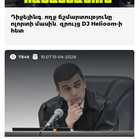
Դիջեյինգ․ ողջ ճշմարտությունը
ոլորտի մասին․ զրույց DJ Helioom-ի
հետ
7846
10:07 15-04-2026