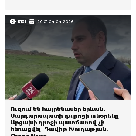
5131
20:01 04-04-2026
Ուզում են հայրենասեր երևան․
Սարդարապատի դպրոցի տնօրենը
Արցախի դրոշի պատճառով չի
հեռացվել․ Դավիթ Խուդաթյան.
Oragir.News