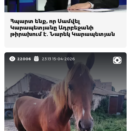
Հպարտ ենք, որ Սամվել
Կարապետյանը Ադրբեջանի
թիրախում է. Նարեկ Կարապետյան
22006
23:13 15-04-2026