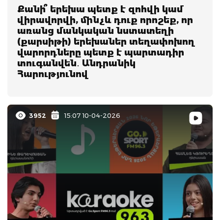
Քանի՞ երեխա պետք է զոհվի կամ
վիրավորվի, մինչև դուք որոշեք, որ
առանց մանկական նստատեղի
(քարսիթի) երեխաներ տեղափոխող
վարորդները պետք է պարտադիր
տուգանվեն․ Անդրանիկ
Հարությունով
3952
15:07 10-04-2026