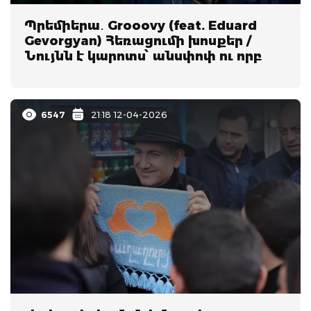
Պրեմիերա․ Grooovy (feat. Eduard
Gevorgyan) Հեռացումի խոսքեր /
Նույնն է կարոտս՝ անսփոփ ու որբ
6547
21:18 12-04-2026