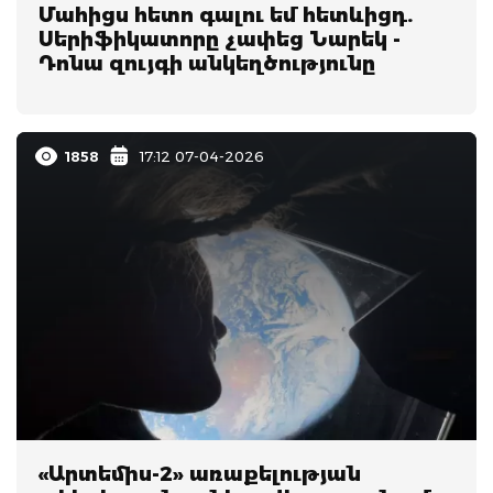
Մահիցս հետո գալու եմ հետևիցդ.
Սերիֆիկատորը չափեց Նարեկ -
Դոնա զույգի անկեղծությունը
1858
17:12 07-04-2026
«Արտեմիս-2» առաքելության