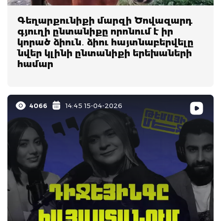
Գեղարքունիքի մարզի Ծովազարդ
գյուղի ընտանիքը որոնում է իր
կորած ձիուն․ ձիու հայտնաբերվելը
նվեր կլինի ընտանիքի երեխաների
համար
4066
14:45 15-04-2026