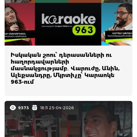
Իսկական շոու՝ դերասանների ու
հաղորդավարների
մասնակցությամբ․ Վարուժը, Անին,
Ալեքսանդրը, Մկրտիչը՝ Կարաոկե
963-ում
9373
18:11 25-04-2026