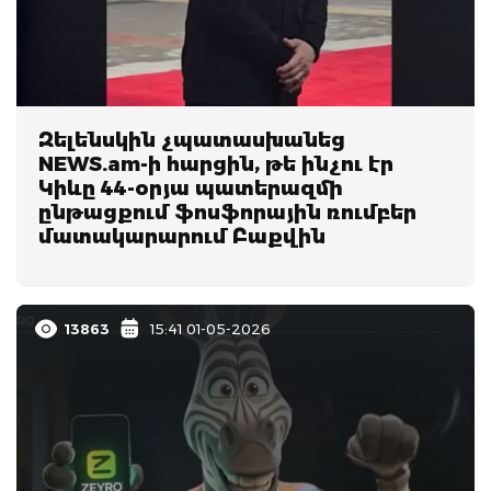
Զելենսկին չպատասխանեց
NEWS.am-ի հարցին, թե ինչու էր
Կիևը 44-օրյա պատերազմի
ընթացքում ֆոսֆորային ռումբեր
մատակարարում Բաքվին
13863
15:41 01-05-2026