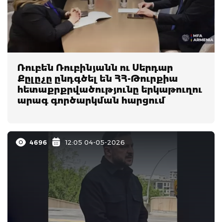
Ռուբեն Ռուբինյանն ու Սերդար
Քըլըչը ընդգծել են ՀՀ-Թուրքիա
հետաքրքրվածությունը երկաթուղու
արագ գործարկման հարցում
4696
12:05 04-05-2026