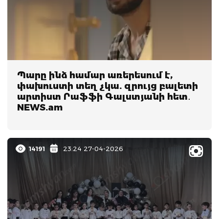
Պարը ինձ համար առերեսում է,
փախուստի տեղ չկա. զրույց բալետի
արտիստ Րաֆֆի Գալստյանի հետ․
NEWS.am
14191
23:24 27-04-2026