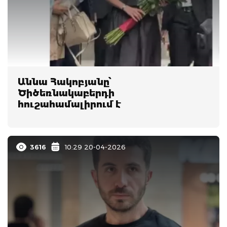
Աննա Հակոբյանը՝
Ծիծեռնակաբերդի
հուշահամալիրում է
3616
10:29 20-04-2026