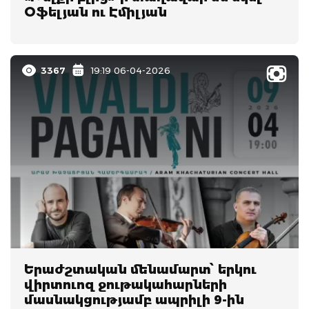
Օֆելյան ու Էմիլյան
3367
19:19 06-04-2026
Երաժշտական մենամարտ՝ երկու
վիրտուոզ ջութակահարների
մասնակցությամբ ապրիլի 9-ին