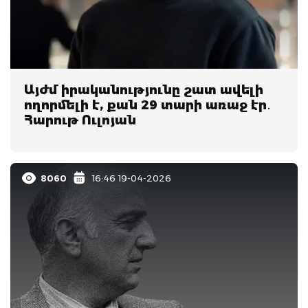
Այժմ իրականությունը շատ ավելի
ողորմելի է, քան 29 տարի առաջ էր․
Հարութ Ուլոյան
8060
16:46 19-04-2026