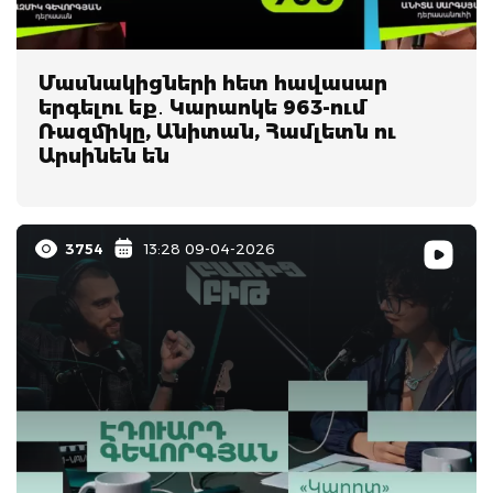
Մասնակիցների հետ հավասար
երգելու եք․ Կարաոկե 963-ում
Ռազմիկը, Անիտան, Համլետն ու
Արսինեն են
3754
13:28 09-04-2026