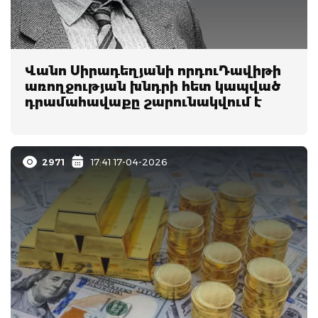
Վանո Սիրադեղյանի որդու`Դավիթի
առողջության խնդրի հետ կապված
դրամահավաքը շարունակվում է
2971
17:41 17-04-2026